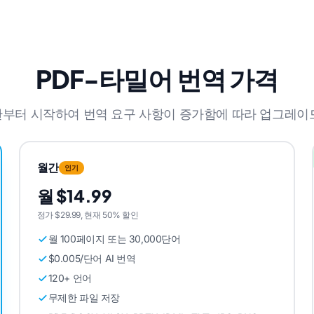
PDF-타밀어 번역 가격
가판부터 시작하여 번역 요구 사항이 증가함에 따라 업그레이
월간
인기
월 $14.99
정가 $29.99, 현재 50% 할인
월 100페이지 또는 30,000단어
$0.005/단어 AI 번역
120+ 언어
무제한 파일 저장