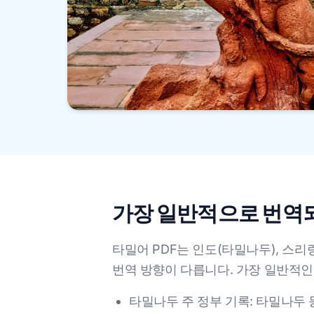
가장 일반적으로 번역
타밀어 PDF는 인도(타밀나두), 스리
번역 방향이 다릅니다. 가장 일반적인
타밀나두 주 정부 기록: 타밀나두 