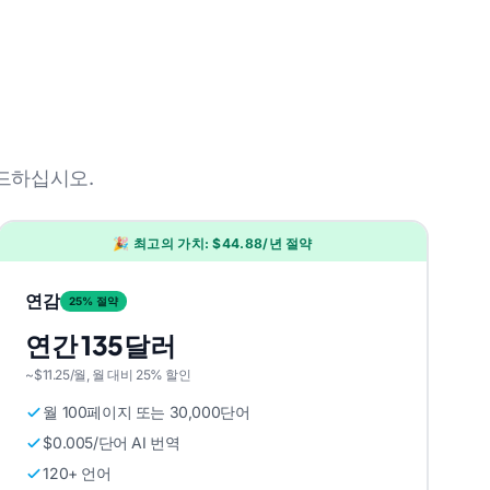
드하십시오.
🎉 최고의 가치: $44.88/년 절약
연감
25% 절약
연간 135달러
~$11.25/월, 월 대비 25% 할인
월 100페이지 또는 30,000단어
$0.005/단어 AI 번역
120+ 언어