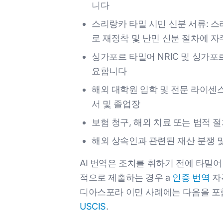
니다
스리랑카 타밀 시민 신분 서류: 
로 재정착 및 난민 신분 절차에 
싱가포르 타밀어 NRIC 및 싱가포
요합니다
해외 대학원 입학 및 전문 라이센스
서 및 졸업장
보험 청구, 해외 치료 또는 법적 
해외 상속인과 관련된 재산 분쟁 및
AI 번역은 조치를 취하기 전에 타밀어
적으로 제출하는 경우 a
인증 번역
자
디아스포라 이민 사례에는 다음을 포
USCIS
.