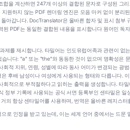
 조합을 계산하면 247개 이상의 결합된 문자로 구성된 그
이블을 지원하지 않는 PDF 렌더링 엔진은 모음 마커 없이 분
돌아갑니다. DocTranslator은 올바른 합자 및 표시 
역된 PDF는 동일한 결합된 내용을 표시합니다 원어민 독자
 과제를 제시합니다. 타밀어는 인도유럽어족과 관련이 없
습니다: "a" 또는 "the"와 동등한 것이 없으며 명확성은
회적 지위, 연령, 성별에 따라 동사 어미가 변경되는 광범
은 후배 남성이나 여성에게 사용되는 형태와 다릅니다. 이
사회적으로 부적절하다고 읽히는 출력을 생성합니다. 타밀
 공식 정부 기록에 사용되는 공식 서면 등록부인 센타밀은 일
는 거의 항상 센타밀어를 사용하며, 번역은 올바른 레지스터
으로 인정을 받고 있는데, 이는 세계 언어 중에서는 드문