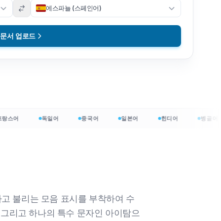
에스파뇰 (스페인어)
문서 업로드
스어
독일어
중국어
일본어
힌디어
벵골어
 시작하세요
태라고 불리는 모음 표시를 부착하여 수
, 그리고 하나의 특수 문자인 아이탐으