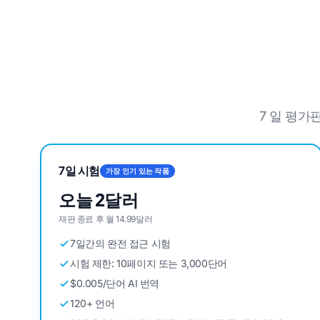
7 일 평
7일 시험
가장 인기 있는 작품
오늘 2달러
재판 종료 후 월 14.99달러
7일간의 완전 접근 시험
시험 제한: 10페이지 또는 3,000단어
$0.005/단어 AI 번역
120+ 언어