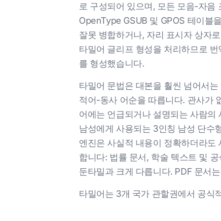
로 구성되어 있으며, 모든 모음-자음
OpenType GSUB 및 GPOS 테
잘못 병합하거나, 자리 표시자 상자로 
타밀어 글리프 형성을 처리하므로 번
를 형성했습니다.
타밀어 문법은 대본을 훨씬 넘어서는
적어-동사 어순을 따릅니다. 관사가 없
어에는 언급되거나 설명되는 사람의 사
남성에게 사용되는 3인칭 남성 단수형
엔진은 사실적 내용이 정확하더라도 
합니다: 법률 문서, 학술 텍스트 및
둔타밀과 크게 다릅니다. PDF 문서
타밀어는 3개 국가 관할권에서 공식적