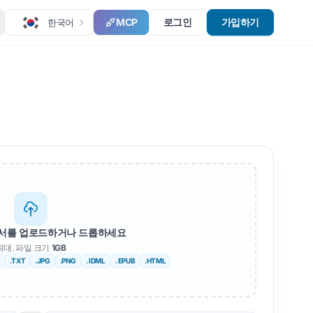
MCP
로그인
가입하기
한국어
문서를 업로드하거나 드롭하세요
최대. 파일 크기
1GB
.TXT
.JPG
.PNG
. IDML
. EPUB
.HTML