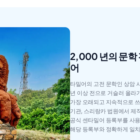
2,000 년의 문학
어
타밀어의 고전 문학인 상암 시
년 이상 전으로 거슬러 올라
가장 오래되고 지속적으로 쓰
기관, 스리랑카 법원에서 제
공식 센타밀어 등록부를 사용
해당 등록부와 정확하게 일치