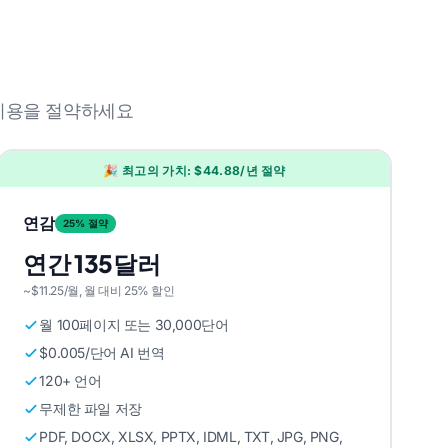
은 비용을 절약하세요
🎉 최고의 가치: $44.88/년 절약
연감
25% 절약
연간 135달러
~$11.25/월, 월 대비 25% 할인
월 100페이지 또는 30,000단어
$0.005/단어 AI 번역
120+ 언어
무제한 파일 저장
PDF, DOCX, XLSX, PPTX, IDML, TXT, JPG, PNG,