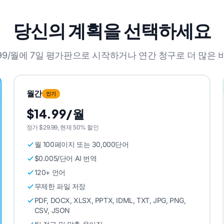
당신의 계획을 선택하세요
14.99/월에 7일 평가판으로 시작하거나 연간 청구로 더 많
월간
인기
$14.99/월
정가 $29.99, 현재 50% 할인
월 100페이지 또는 30,000단어
$0.005/단어 AI 번역
120+ 언어
무제한 파일 저장
PDF, DOCX, XLSX, PPTX, IDML, TXT, JPG, PNG,
CSV, JSON