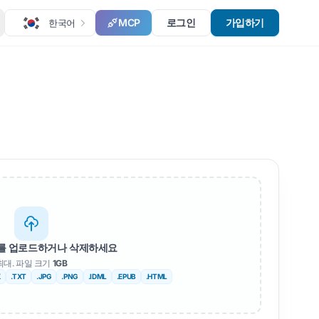
MCP
로그인
가입하기
한국어
를 업로드하거나 삭제하세요
최대. 파일 크기
1GB
X
.TXT
.JPG
.PNG
.IDML
.EPUB
.HTML