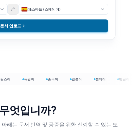
에스파뇰 (스페인어)
문서 업로드
스어
독일어
중국어
일본어
힌디어
벵골어
는 무엇입니까?
 시작하세요
. 아래는 문서 번역 및 공증을 위한 신뢰할 수 있는 도