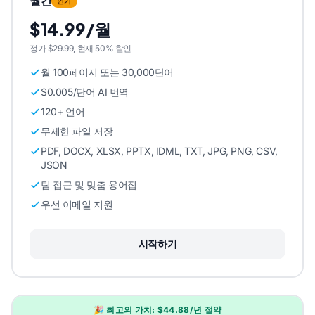
월간
인기
$14.99/월
정가 $29.99, 현재 50% 할인
월 100페이지 또는 30,000단어
$0.005/단어 AI 번역
120+ 언어
무제한 파일 저장
PDF, DOCX, XLSX, PPTX, IDML, TXT, JPG, PNG, CSV,
JSON
팀 접근 및 맞춤 용어집
우선 이메일 지원
시작하기
🎉 최고의 가치: $44.88/년 절약