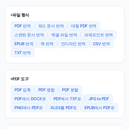
파일 형식
PDF 번역
워드 문서 번역
대형 PDF 번역
스캔된 문서 번역
엑셀 파일 번역
파워포인트 번역
EPUB 번역
책 번역
인디자인 번역
CSV 번역
TXT 번역
PDF 도구
PDF 압축
PDF 병합
PDF 분할
PDF에서 DOCX로
PDF에서 TXT로
JPG to PDF
PNG에서 PDF로
XLSX를 PDF로
EPUB에서 PDF로