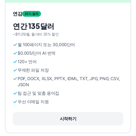
연감
25% 절약
연간 135달러
~$11.25/월, 월 대비 25% 할인
월 100페이지 또는 30,000단어
$0.005/단어 AI 번역
120+ 언어
무제한 파일 저장
PDF, DOCX, XLSX, PPTX, IDML, TXT, JPG, PNG, CSV,
JSON
팀 접근 및 맞춤 용어집
우선 이메일 지원
시작하기