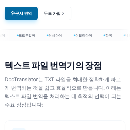
문서 번역
무료 가입
랍어
포르투갈어
러시아어
이탈리아어
한국
네
텍스트 파일 번역기의 장점
DocTranslator는 TXT 파일을 최대한 정확하게 빠르
게 번역하는 것을 쉽고 효율적으로 만듭니다. 아래는
텍스트 파일 번역을 처리하는 데 최적의 선택이 되는
주요 장점입니다: