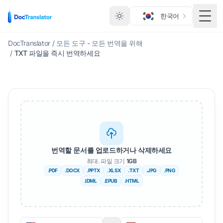
한국어
메뉴
DocTranslator
/
모든 도구 - 모든 번역을 위해
/
TXT 파일을 즉시 번역하세요
번역할 문서를 업로드하거나 삭제하세요
최대. 파일 크기
1GB
.PDF
.DOCX
.PPTX
.XLSX
.TXT
.JPG
.PNG
.IDML
.EPUB
.HTML