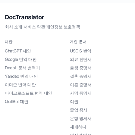
DocTranslator
회사 소개
·
서비스 약관
·
개인정보 보호정책
대안
개인 문서
ChatGPT 대안
USCIS 번역
Google 번역 대안
의료 진단서
DeepL 문서 번역기
출생 증명서
Yandex 번역 대안
결혼 증명서
아마존 번역 대안
이혼 증명서
마이크로소프트 번역 대안
사망 증명서
QuillBot 대안
여권
졸업 증서
은행 명세서
재개하다