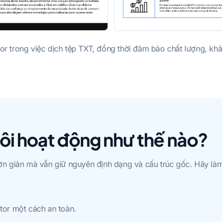
r trong việc dịch tệp TXT, đồng thời đảm bảo chất lượng, khả
tôi hoạt động như thế nào?
 đơn giản mà vẫn giữ nguyên định dạng và cấu trúc gốc. Hãy là
ator một cách an toàn.