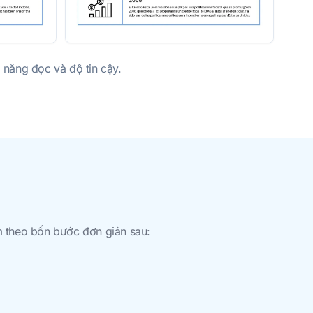
 năng đọc và độ tin cậy.
m theo bốn bước đơn giản sau: