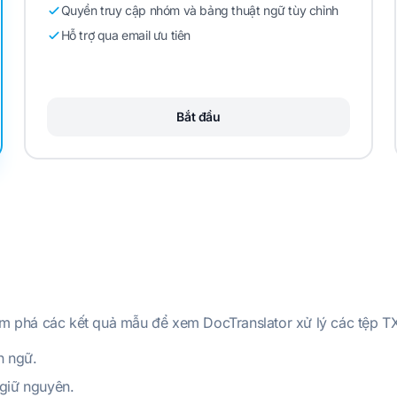
Quyền truy cập nhóm và bảng thuật ngữ tùy chỉnh
Hỗ trợ qua email ưu tiên
Bắt đầu
hám phá các kết quả mẫu để xem DocTranslator xử lý các tệp T
n ngữ.
giữ nguyên.