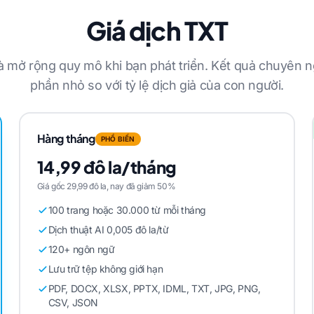
Giá dịch TXT
à mở rộng quy mô khi bạn phát triển. Kết quả chuyên 
phần nhỏ so với tỷ lệ dịch giả của con người.
Hàng tháng
PHỔ BIẾN
14,99 đô la/tháng
Giá gốc 29,99 đô la, nay đã giảm 50%
100 trang hoặc 30.000 từ mỗi tháng
Dịch thuật AI 0,005 đô la/từ
120+ ngôn ngữ
Lưu trữ tệp không giới hạn
PDF, DOCX, XLSX, PPTX, IDML, TXT, JPG, PNG,
CSV, JSON