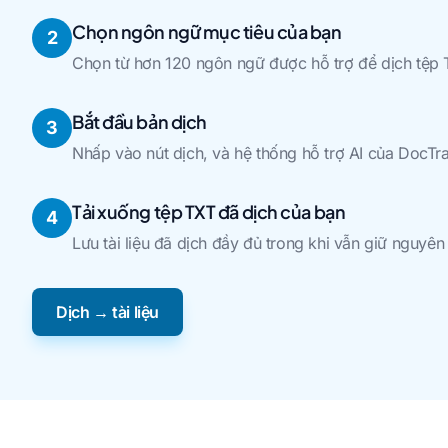
Chọn ngôn ngữ mục tiêu của bạn
2
Chọn từ hơn 120 ngôn ngữ được hỗ trợ để dịch tệp 
Bắt đầu bản dịch
3
Nhấp vào nút dịch, và hệ thống hỗ trợ AI của DocTr
Tải xuống tệp TXT đã dịch của bạn
4
Lưu tài liệu đã dịch đầy đủ trong khi vẫn giữ nguyê
Dịch → tài liệu