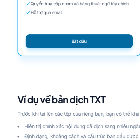
Quyền truy cập nhóm và bảng thuật ngữ tùy chỉnh
Hỗ trợ qua email
Bắt đầu
Ví dụ về bản dịch TXT
Trước khi tải lên các tệp của riêng bạn, bạn có thể k
Hiển thị chính xác nội dung đã dịch sang nhiều ngô
Định dạng, khoảng cách và cấu trúc ban đầu được 