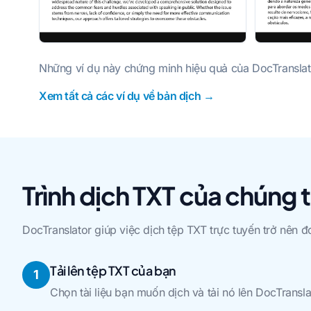
Những ví dụ này chứng minh hiệu quả của DocTranslato
Xem tất cả các ví dụ về bản dịch →
Trình dịch TXT của chúng 
DocTranslator giúp việc dịch tệp TXT trực tuyến trở nên
Tải lên tệp TXT của bạn
1
Chọn tài liệu bạn muốn dịch và tải nó lên DocTransl