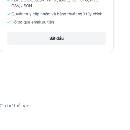
CSV, JSON
Quyền truy cập nhóm và bảng thuật ngữ tùy chỉnh
Hỗ trợ qua email ưu tiên
Bắt đầu
XT như thế nào: