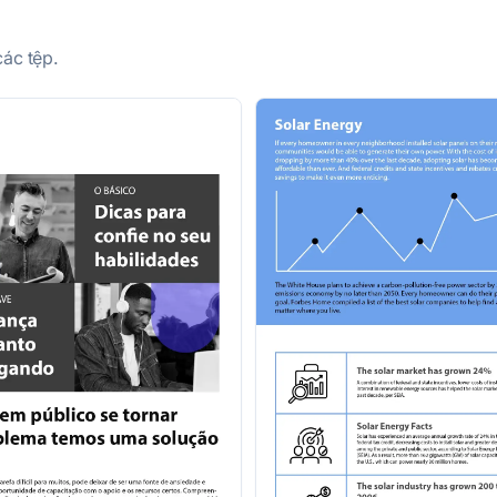
các tệp.