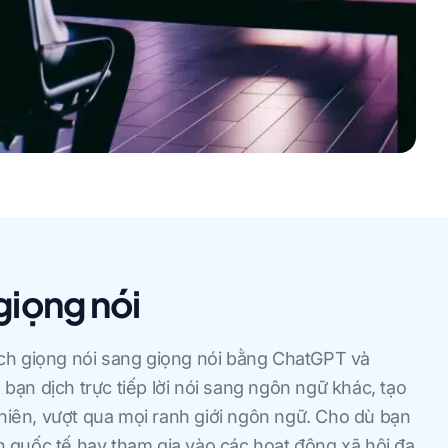
giọng nói
ch giọng nói sang giọng nói bằng ChatGPT và
ạn dịch trực tiếp lời nói sang ngôn ngữ khác, tạo
nhiên, vượt qua mọi ranh giới ngôn ngữ. Cho dù bạn
 quốc tế hay tham gia vào các hoạt động xã hội đa