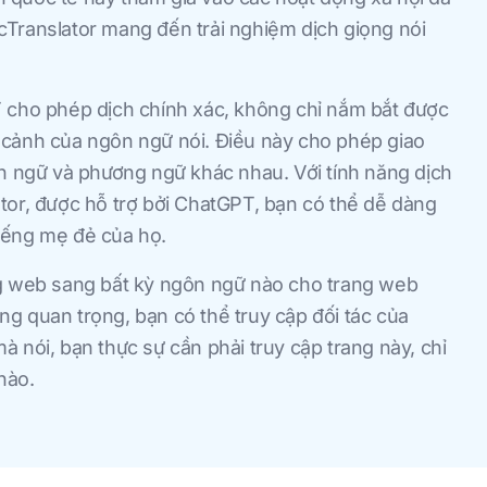
cTranslator mang đến trải nghiệm dịch giọng nói
T cho phép dịch chính xác, không chỉ nắm bắt được
 cảnh của ngôn ngữ nói. Điều này cho phép giao
ôn ngữ và phương ngữ khác nhau. Với tính năng dịch
tor, được hỗ trợ bởi ChatGPT, bạn có thể dễ dàng
 tiếng mẹ đẻ của họ.
ng web sang bất kỳ ngôn ngữ nào cho trang web
g quan trọng, bạn có thể truy cập đối tác của
 nói, bạn thực sự cần phải truy cập trang này, chỉ
nào.