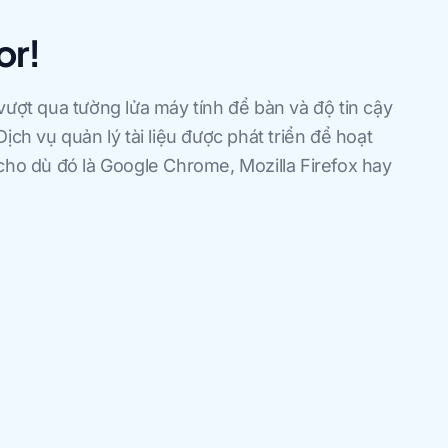
or!
vượt qua tường lửa máy tính để bàn và độ tin cậy
ịch vụ quản lý tài liệu được phát triển để hoạt
 cho dù đó là Google Chrome, Mozilla Firefox hay