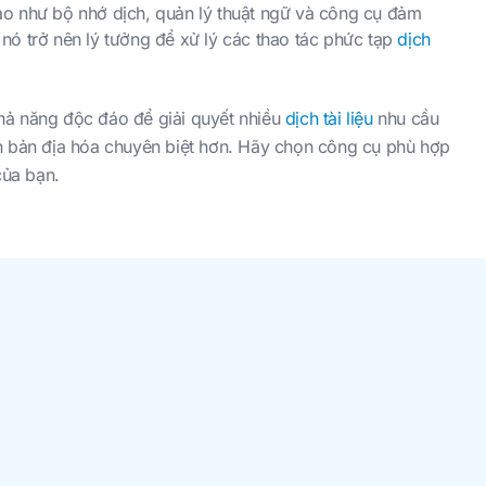
ao như bộ nhớ dịch, quản lý thuật ngữ và công cụ đảm
nó trở nên lý tưởng để xử lý các thao tác phức tạp
dịch
hả năng độc đáo để giải quyết nhiều
dịch tài liệu
nhu cầu
án bản địa hóa chuyên biệt hơn. Hãy chọn công cụ phù hợp
của bạn.