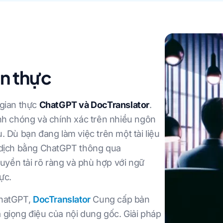
an thực
 gian thực
ChatGPT và DocTranslator
.
h chóng và chính xác trên nhiều ngôn
. Dù bạn đang làm việc trên một tài liệu
c dịch bằng ChatGPT thông qua
uyền tải rõ ràng và phù hợp với ngữ
ực.
ChatGPT,
DocTranslator
Cung cấp bản
 giọng điệu của nội dung gốc. Giải pháp