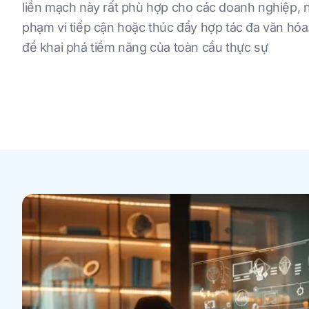
liền mạch này rất phù hợp cho các doanh nghiệp,
phạm vi tiếp cận hoặc thúc đẩy hợp tác đa văn hó
để khai phá tiềm năng của toàn cầu thực sự