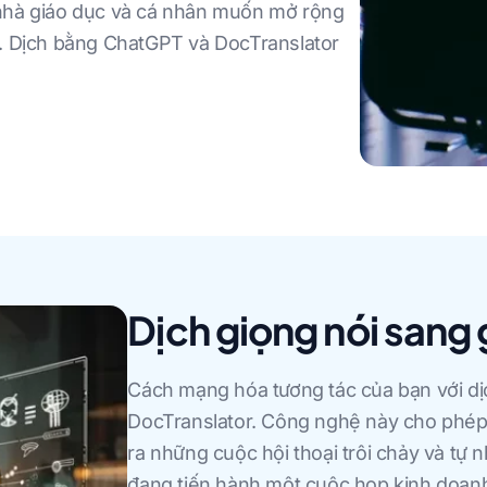
 nhà giáo dục và cá nhân muốn mở rộng
a. Dịch bằng ChatGPT và DocTranslator
Dịch giọng nói sang 
Cách mạng hóa tương tác của bạn với dị
DocTranslator. Công nghệ này cho phép b
ra những cuộc hội thoại trôi chảy và tự 
đang tiến hành một cuộc họp kinh doanh