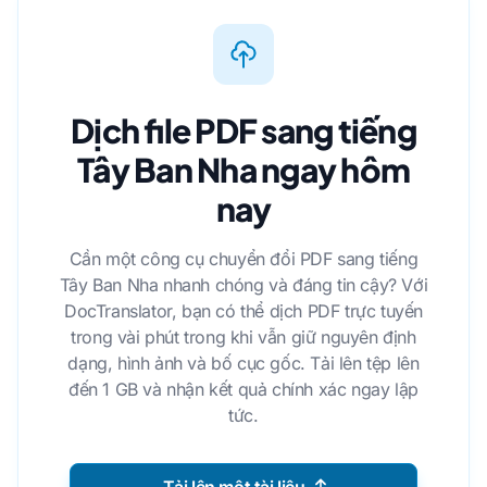
Dịch file PDF sang tiếng
Tây Ban Nha ngay hôm
nay
Cần một công cụ chuyển đổi PDF sang tiếng
Tây Ban Nha nhanh chóng và đáng tin cậy? Với
DocTranslator, bạn có thể dịch PDF trực tuyến
trong vài phút trong khi vẫn giữ nguyên định
dạng, hình ảnh và bố cục gốc. Tải lên tệp lên
đến 1 GB và nhận kết quả chính xác ngay lập
tức.
Tải lên một tài liệu