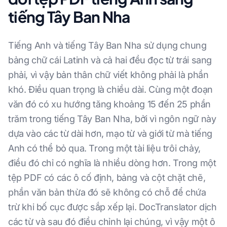
tiếng Tây Ban Nha
Tiếng Anh và tiếng Tây Ban Nha sử dụng chung
bảng chữ cái Latinh và cả hai đều đọc từ trái sang
phải, vì vậy bản thân chữ viết không phải là phần
khó. Điều quan trọng là chiều dài. Cùng một đoạn
văn đó có xu hướng tăng khoảng 15 đến 25 phần
trăm trong tiếng Tây Ban Nha, bởi vì ngôn ngữ này
dựa vào các từ dài hơn, mạo từ và giới từ mà tiếng
Anh có thể bỏ qua. Trong một tài liệu trôi chảy,
điều đó chỉ có nghĩa là nhiều dòng hơn. Trong một
tệp PDF có các ô cố định, bảng và cột chặt chẽ,
phần văn bản thừa đó sẽ không có chỗ để chứa
trừ khi bố cục được sắp xếp lại. DocTranslator dịch
các từ và sau đó điều chỉnh lại chúng, vì vậy một ô