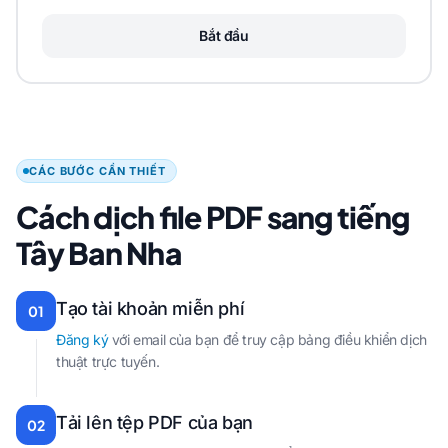
Bắt đầu
CÁC BƯỚC CẦN THIẾT
Cách dịch file PDF sang tiếng
Tây Ban Nha
Tạo tài khoản miễn phí
01
Đăng ký
với email của bạn để truy cập bảng điều khiển dịch
thuật trực tuyến.
Tải lên tệp PDF của bạn
02