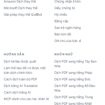
Amazon Dịch thay thế
Chứng nhận li hôn
Microsoft Dịch thay thế
Giấy chứng tử
Giải pháp thay thế QuillBot
Hộ chiếu
Bằng cấp
Sao kê ngân hàng
Bản tóm tắt
Ghi chú của bác sĩ
HƯỚNG DẪN
NGÔN NGỮ
Dịch tài liệu được quét
Dịch PDF sang tiếng Tây Ban
Nha
Làm thế nào để có được một
bản dịch chính thức
Dịch PDF sang tiếng Pháp
Cách dịch toàn bộ PDF
Dịch PDF sang tiếng Đức
Dịch bằng AI Translator
Dịch PDF sang tiếng Bồ Đào
Nha
Cách dịch bằng AI
Dịch PDF sang tiếng Trung
MCP dành cho các tác nhân AI
Dịch PDF sang tiếng Nhật