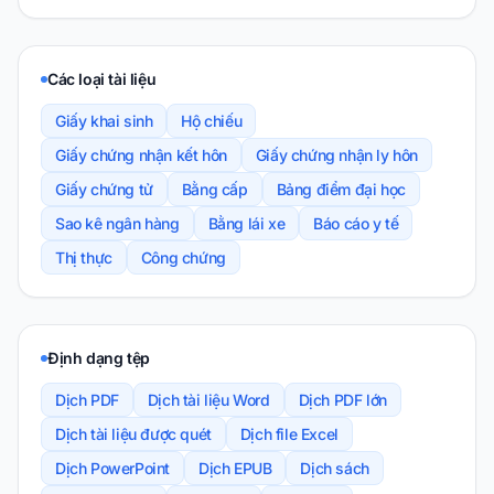
Các loại tài liệu
Giấy khai sinh
Hộ chiếu
Giấy chứng nhận kết hôn
Giấy chứng nhận ly hôn
Giấy chứng tử
Bằng cấp
Bảng điểm đại học
Sao kê ngân hàng
Bằng lái xe
Báo cáo y tế
Thị thực
Công chứng
Định dạng tệp
Dịch PDF
Dịch tài liệu Word
Dịch PDF lớn
Dịch tài liệu được quét
Dịch file Excel
Dịch PowerPoint
Dịch EPUB
Dịch sách