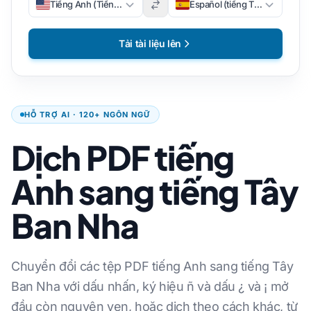
Tiếng Anh (Tiếng Anh)
Español (tiếng Tây Ban Nha)
Tải tài liệu lên
HỖ TRỢ AI · 120+ NGÔN NGỮ
Dịch PDF tiếng
Anh sang tiếng Tây
Ban Nha
Chuyển đổi các tệp PDF tiếng Anh sang tiếng Tây
Ban Nha với dấu nhấn, ký hiệu ñ và dấu ¿ và ¡ mở
đầu còn nguyên vẹn, hoặc dịch theo cách khác, từ