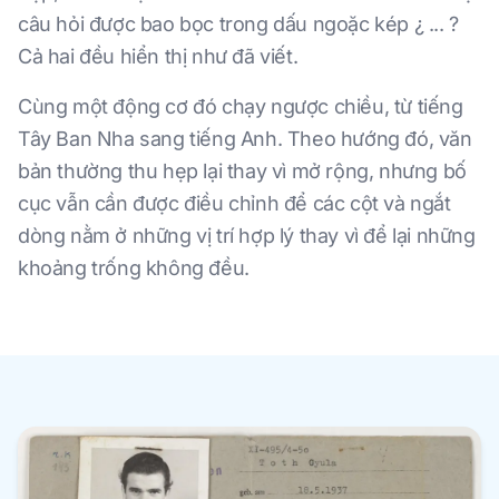
câu hỏi được bao bọc trong dấu ngoặc kép ¿ ... ?
Cả hai đều hiển thị như đã viết.
Cùng một động cơ đó chạy ngược chiều, từ tiếng
Tây Ban Nha sang tiếng Anh. Theo hướng đó, văn
bản thường thu hẹp lại thay vì mở rộng, nhưng bố
cục vẫn cần được điều chỉnh để các cột và ngắt
dòng nằm ở những vị trí hợp lý thay vì để lại những
khoảng trống không đều.