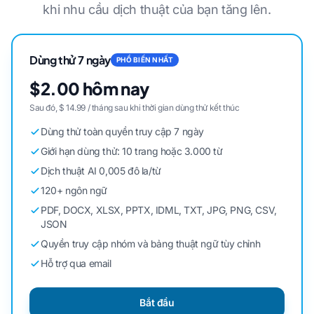
khi nhu cầu dịch thuật của bạn tăng lên.
Dùng thử 7 ngày
PHỔ BIẾN NHẤT
$2.00 hôm nay
Sau đó, $ 14.99 / tháng sau khi thời gian dùng thử kết thúc
Dùng thử toàn quyền truy cập 7 ngày
Giới hạn dùng thử: 10 trang hoặc 3.000 từ
Dịch thuật AI 0,005 đô la/từ
120+ ngôn ngữ
PDF, DOCX, XLSX, PPTX, IDML, TXT, JPG, PNG, CSV,
JSON
Quyền truy cập nhóm và bảng thuật ngữ tùy chỉnh
Hỗ trợ qua email
Bắt đầu