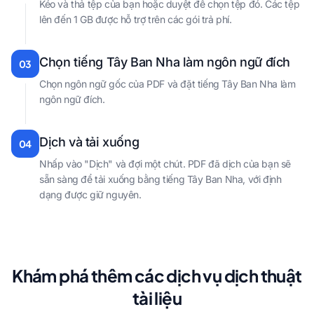
Kéo và thả tệp của bạn hoặc duyệt để chọn tệp đó. Các tệp
lên đến 1 GB được hỗ trợ trên các gói trả phí.
Chọn tiếng Tây Ban Nha làm ngôn ngữ đích
03
Chọn ngôn ngữ gốc của PDF và đặt tiếng Tây Ban Nha làm
ngôn ngữ đích.
Dịch và tải xuống
04
Nhấp vào "Dịch" và đợi một chút. PDF đã dịch của bạn sẽ
sẵn sàng để tải xuống bằng tiếng Tây Ban Nha, với định
dạng được giữ nguyên.
Khám phá thêm các dịch vụ dịch thuật
tài liệu