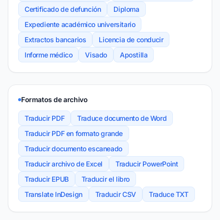
Certificado de defunción
Diploma
Expediente académico universitario
Extractos bancarios
Licencia de conducir
Informe médico
Visado
Apostilla
Formatos de archivo
Traducir PDF
Traduce documento de Word
Traducir PDF en formato grande
Traducir documento escaneado
Traducir archivo de Excel
Traducir PowerPoint
Traducir EPUB
Traducir el libro
Translate InDesign
Traducir CSV
Traduce TXT