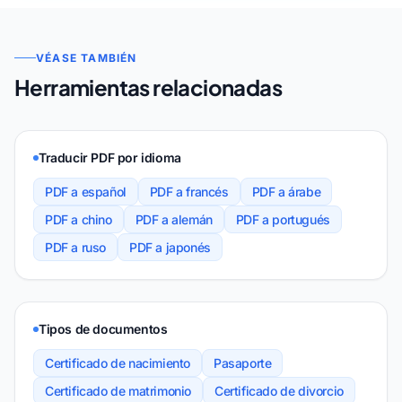
VÉASE TAMBIÉN
Herramientas relacionadas
Traducir PDF por idioma
PDF a español
PDF a francés
PDF a árabe
PDF a chino
PDF a alemán
PDF a portugués
PDF a ruso
PDF a japonés
Tipos de documentos
Certificado de nacimiento
Pasaporte
Certificado de matrimonio
Certificado de divorcio