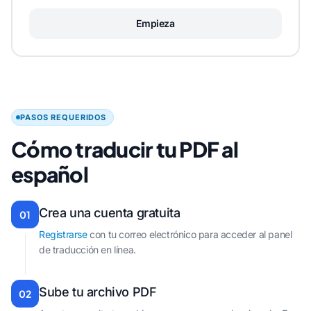
Empieza
PASOS REQUERIDOS
Cómo traducir tu PDF al
español
Crea una cuenta gratuita
01
Registrarse
con tu correo electrónico para acceder al panel
de traducción en línea.
Sube tu archivo PDF
02