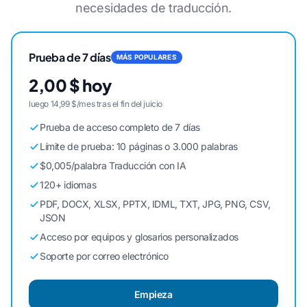
necesidades de traducción.
Prueba de 7 días
MÁS POPULARES
2,00 $ hoy
luego 14,99 $/mes tras el fin del juicio
Prueba de acceso completo de 7 días
Límite de prueba: 10 páginas o 3.000 palabras
$0,005/palabra Traducción con IA
120+ idiomas
PDF, DOCX, XLSX, PPTX, IDML, TXT, JPG, PNG, CSV,
JSON
Acceso por equipos y glosarios personalizados
Soporte por correo electrónico
Empieza