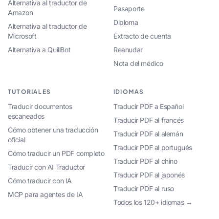
Alternativa al traductor de
Pasaporte
Amazon
Diploma
Alternativa al traductor de
Microsoft
Extracto de cuenta
Alternativa a QuillBot
Reanudar
Nota del médico
TUTORIALES
IDIOMAS
Traducir documentos
Traducir PDF a Español
escaneados
Traducir PDF al francés
Cómo obtener una traducción
Traducir PDF al alemán
oficial
Traducir PDF al portugués
Cómo traducir un PDF completo
Traducir PDF al chino
Traducir con AI Traductor
Traducir PDF al japonés
Cómo traducir con IA
Traducir PDF al ruso
MCP para agentes de IA
Todos los 120+ idiomas →