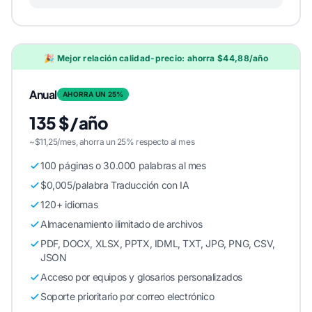
🎉 Mejor relación calidad-precio: ahorra $44,88/año
Anual
AHORRA UN 25%
135 $/año
~$11,25/mes, ahorra un 25% respecto al mes
100 páginas o 30.000 palabras al mes
$0,005/palabra Traducción con IA
120+ idiomas
Almacenamiento ilimitado de archivos
PDF, DOCX, XLSX, PPTX, IDML, TXT, JPG, PNG, CSV,
JSON
Acceso por equipos y glosarios personalizados
Soporte prioritario por correo electrónico