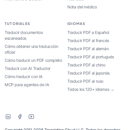
Nota del médico
TUTORIALES
IDIOMAS
Traducir documentos
Traducir PDF a Español
escaneados
Traducir PDF al francés
Cómo obtener una traducción
Traducir PDF al alemán
oficial
Traducir PDF al portugués
Cómo traducir un PDF completo
Traducir PDF al chino
Traducir con AI Traductor
Traducir PDF al japonés
Cómo traducir con IA
Traducir PDF al ruso
MCP para agentes de IA
Todos los 120+ idiomas →
Copyright 2011-2026 Translation Cloud LLC, Todos los derechos