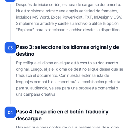
Después de iniciar sesión, es hora de cargar su documento.
Nuestro sistema admite una amplia variedad de formatos,
incluidos MS Word, Excel, PowerPoint, TXT, InDesign y CSV.
Simplemente arrastre y suelte su archivo o utilice la opción
"Explorar" para seleccionar el archivo desde su dispositivo.
Paso 3: seleccione los idiomas original y de
03
destino
Especifique el idioma en el que está escrito su documento
original. Luego, elija el idioma de destino al que desea que se
traduzca el documento. Con nuestra extensa lista de
lenguajes compatibles, encontrará la combinación perfecta
para su audiencia, ya sea para una propuesta comercial o
una campaña creativa.
Paso 4: haga clic en el botón Traducir y
04
descargue
Una vez que haya configurado sus preferencias de idioma,