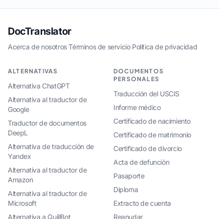
DocTranslator
Acerca de nosotros
·
Términos de servicio
·
Política de privacidad
ALTERNATIVAS
DOCUMENTOS
PERSONALES
Alternativa ChatGPT
Traducción del USCIS
Alternativa al traductor de
Informe médico
Google
Certificado de nacimiento
Traductor de documentos
DeepL
Certificado de matrimonio
Alternativa de traducción de
Certificado de divorcio
Yandex
Acta de defunción
Alternativa al traductor de
Pasaporte
Amazon
Diploma
Alternativa al traductor de
Microsoft
Extracto de cuenta
Alternativa a QuillBot
Reanudar