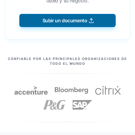
usted y su negocio.
Subir un documento
NUESTROS SOCIOS
CONFIABLE POR LAS PRINCIPALES ORGANIZACIONES DE
TODO EL MUNDO