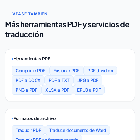
VÉASE TAMBIÉN
Más herramientas PDF y servicios de
traducción
Herramientas PDF
Comprimir PDF
Fusionar PDF
PDF dividido
PDF a DOCX
PDF a TXT
JPG a PDF
PNG a PDF
XLSX a PDF
EPUB a PDF
Formatos de archivo
Traducir PDF
Traduce documento de Word
Traducir PDF en formato grande