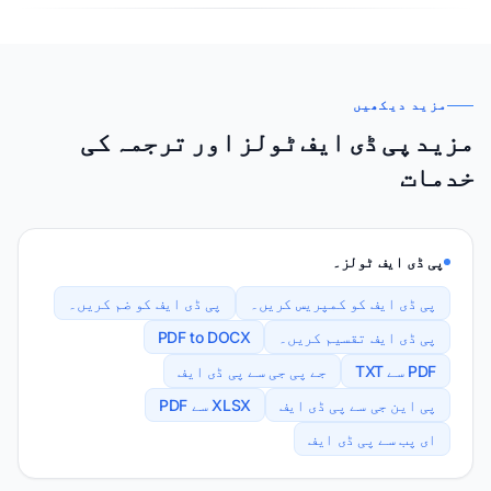
مزید دیکھیں
مزید پی ڈی ایف ٹولز اور ترجمہ کی
خدمات
پی ڈی ایف ٹولز۔
پی ڈی ایف کو کمپریس کریں۔
پی ڈی ایف کو ضم کریں۔
پی ڈی ایف تقسیم کریں۔
PDF to DOCX
PDF سے TXT
جے پی جی سے پی ڈی ایف
پی این جی سے پی ڈی ایف
XLSX سے PDF
ای پب سے پی ڈی ایف