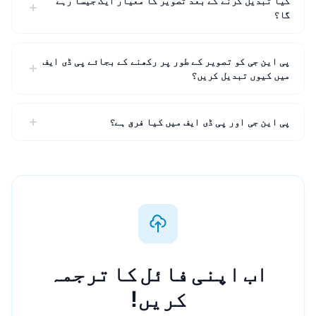
کیا تبدیل کرنے کے بعد تصویر کا معیار ایک جیسا رہے
گا؟
پی این جی کو تصویر کے طور پر رکھنے کے بجائے پی ڈی ایف
میں کیوں تبدیل کریں؟
پی این جی اور پی ڈی ایف میں کیا فرق ہے؟
اب اپنی فائل کا ترجمہ
کریں!