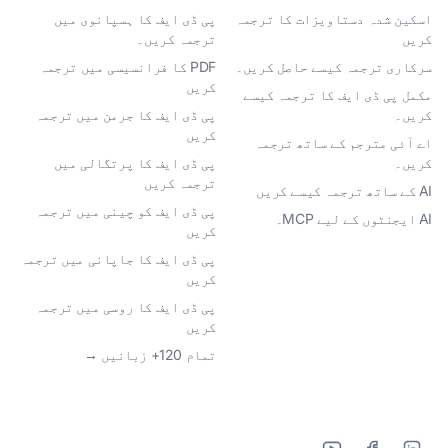
اسکین شدہ دستاویزات کا ترجمہ
پی ڈی ایف کا ہسپانوی میں
کریں
ترجمہ کریں۔
سرکاری ترجمہ کیسے حاصل کریں۔
PDF کا فرانسیسی میں ترجمہ
کریں
مکمل پی ڈی ایف کا ترجمہ کیسے
کریں۔
پی ڈی ایف کا جرمن میں ترجمہ
کریں
اے آئی مترجم کے ساتھ ترجمہ
کریں۔
پی ڈی ایف کا پرتگالی میں
ترجمہ کریں
AI کے ساتھ ترجمہ کیسے کریں
پی ڈی ایف کو چینی میں ترجمہ
AI ایجنٹوں کے لیے MCP۔
کریں
پی ڈی ایف کا جاپانی میں ترجمہ
کریں
پی ڈی ایف کا روسی میں ترجمہ
کریں
تمام 120+ زبانیں →