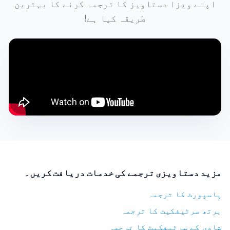
اپنے ویزا دستاویز کا ترجمہ کرنے کا بہترین
طریقہ کیا ہے!
مزید دستاویزی ترجمے کی خدمات دریافت کریں۔
پاسپورٹ کا ترجمہ
برتھ سرٹیفکیٹ کا ترجمہ
شادی کے سرٹیفکیٹ کا ترجمہ