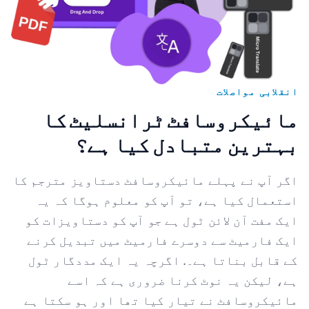
انقلابی مواصلات
مائیکروسافٹ ٹرانسلیٹ کا
بہترین متبادل کیا ہے؟
اگر آپ نے پہلے مائیکروسافٹ دستاویز مترجم کا
استعمال کیا ہے، تو آپ کو معلوم ہوگا کہ یہ
ایک مفت آن لائن ٹول ہے جو آپ کو دستاویزات کو
ایک فارمیٹ سے دوسرے فارمیٹ میں تبدیل کرنے
کے قابل بناتا ہے۔. اگرچہ یہ ایک مددگار ٹول
ہے، لیکن یہ نوٹ کرنا ضروری ہے کہ اسے
مائیکروسافٹ نے تیار کیا تھا اور ہو سکتا ہے