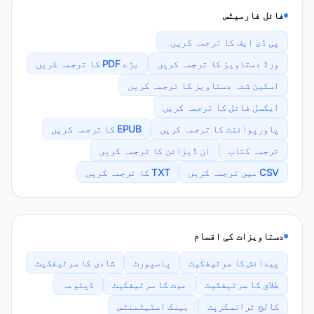
فائل فارمیٹس
پی ڈی ایف کا ترجمہ کریں۔
ورڈ دستاویز کا ترجمہ کریں
بڑے PDF کا ترجمہ کریں
اسکین شدہ دستاویز کا ترجمہ کریں
ایکسل فائل کا ترجمہ کریں
پاورپوائنٹ کا ترجمہ کریں
EPUB کا ترجمہ کریں
ترجمہ کتاب
ان ڈیزائن کا ترجمہ کریں
CSV میں ترجمہ کریں
TXT کا ترجمہ کریں
دستاویزات کی اقسام
پیدائش کا سرٹیفکیٹ
پاسپورٹ
شادی کا سرٹیفکیٹ
طلاق کا سرٹیفکیٹ
موت کا سرٹیفکیٹ
ڈپلومہ
کالج ٹرانسکرپٹ
بینک اسٹیٹمنٹس