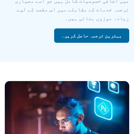
میں اضافی خصوصیات شامل ہیں جو اسے معیاری
ترجمہ خدمات کے مقابلے میں اس مقصد کے لیے
زیادہ موزوں بناتی ہیں۔
بہترین ترجمہ حاصل کریں۔