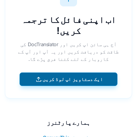
اب اپنی فائل کا ترجمہ
کریں!
آج ہی سائن اپ کریں اور DocTranslator کی
طاقت کو دریافت کریں اور یہ آپ اور آپ کے
کاروبار کے لئے کتنا فرق پڑے گا.
ایک دستاویز اپ لوڈ کریں۔
ہمارے پارٹنرز