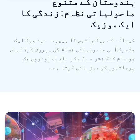
ہندوستان کے متنوع
ماحولیاتی نظام: زندگی کا
ایک موزیک
کیرالہ کے بیک واٹرس کا پیچیدہ نیٹ ورک ایک
متحرک آبی ماحولیاتی نظام کی پرورش کرتا ہے،
جو عام کنگ فشر سے لے کر نایاب اوٹروں تک
پرجاتیوں کی میزبانی کرتا ہے۔.