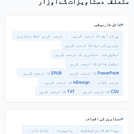
متعلقہ دستاویزات کے اوزار
فائل فارمیٹس۔
پی ڈی ایف کا ترجمہ کریں۔
ترجمہ کریں لفظ دستاویز
بڑی پی ڈی ایف کا ترجمہ کریں
اسکین شدہ دستاویز کا ترجمہ کریں
ایکسل فائل کا ترجمہ کریں
PowerPoint کا ترجمہ کریں
EPUB کا ترجمہ کریں۔
ترجمہ کتاب
InDesign کا ترجمہ کریں۔
CSV کا ترجمہ کریں
TXT کا ترجمہ کریں
دستاویز کی اقسام۔
پیدائش کا سرٹیفکیٹ
پاسپورٹ
نکاح نامہ ۔