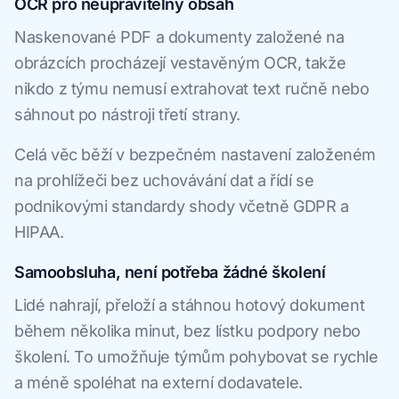
OCR pro neupravitelný obsah
Naskenované PDF a dokumenty založené na
obrázcích procházejí vestavěným OCR, takže
nikdo z týmu nemusí extrahovat text ručně nebo
sáhnout po nástroji třetí strany.
Celá věc běží v bezpečném nastavení založeném
na prohlížeči bez uchovávání dat a řídí se
podnikovými standardy shody včetně GDPR a
HIPAA.
Samoobsluha, není potřeba žádné školení
Lidé nahrají, přeloží a stáhnou hotový dokument
během několika minut, bez lístku podpory nebo
školení. To umožňuje týmům pohybovat se rychle
a méně spoléhat na externí dodavatele.