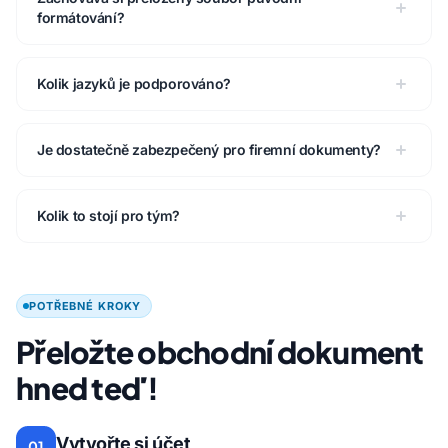
formátování?
Kolik jazyků je podporováno?
Je dostatečně zabezpečený pro firemní dokumenty?
Kolik to stojí pro tým?
POTŘEBNÉ KROKY
Přeložte obchodní dokument
hned teď!
Vytvořte si účet
01