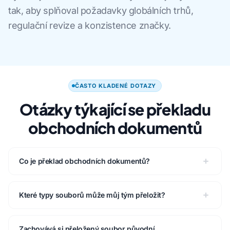
tak, aby splňoval požadavky globálních trhů,
regulační revize a konzistence značky.
ČASTO KLADENÉ DOTAZY
Otázky týkající se překladu
obchodních dokumentů
Co je překlad obchodních dokumentů?
Které typy souborů může můj tým přeložit?
Zachovává si přeložený soubor původní