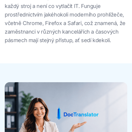
každý stroj a není co vytlačit IT. Funguje
prostřednictvím jakéhokoli moderního prohlížeče,
včetně Chrome, Firefox a Safari, což znamená, že
zaměstnanci v různých kancelářích a časových
pásmech mají stejný přístup, ať sedí kdekoli.