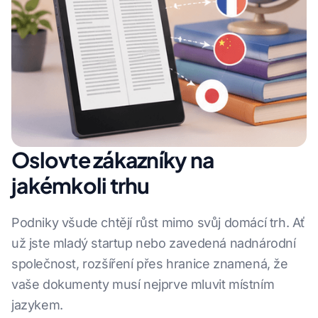
Oslovte zákazníky na
jakémkoli trhu
Podniky všude chtějí růst mimo svůj domácí trh. Ať
už jste mladý startup nebo zavedená nadnárodní
společnost, rozšíření přes hranice znamená, že
vaše dokumenty musí nejprve mluvit místním
jazykem.