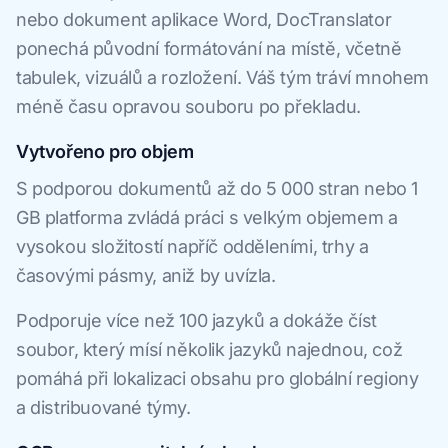
nebo dokument aplikace Word, DocTranslator
ponechá původní formátování na místě, včetně
tabulek, vizuálů a rozložení. Váš tým tráví mnohem
méně času opravou souboru po překladu.
Vytvořeno pro objem
S podporou dokumentů až do 5 000 stran nebo 1
GB platforma zvládá práci s velkým objemem a
vysokou složitostí napříč odděleními, trhy a
časovými pásmy, aniž by uvízla.
Podporuje více než 100 jazyků a dokáže číst
soubor, který mísí několik jazyků najednou, což
pomáhá při lokalizaci obsahu pro globální regiony
a distribuované týmy.