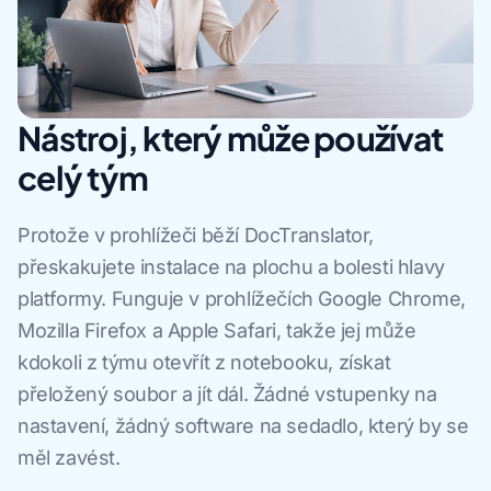
Nástroj, který může používat
celý tým
Protože v prohlížeči běží DocTranslator,
přeskakujete instalace na plochu a bolesti hlavy
platformy. Funguje v prohlížečích Google Chrome,
Mozilla Firefox a Apple Safari, takže jej může
kdokoli z týmu otevřít z notebooku, získat
přeložený soubor a jít dál. Žádné vstupenky na
nastavení, žádný software na sedadlo, který by se
měl zavést.