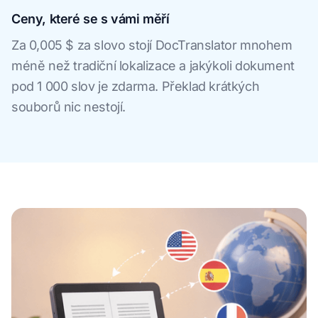
Ceny, které se s vámi měří
Za 0,005 $ za slovo stojí DocTranslator mnohem
méně než tradiční lokalizace a jakýkoli dokument
pod 1 000 slov je zdarma. Překlad krátkých
souborů nic nestojí.