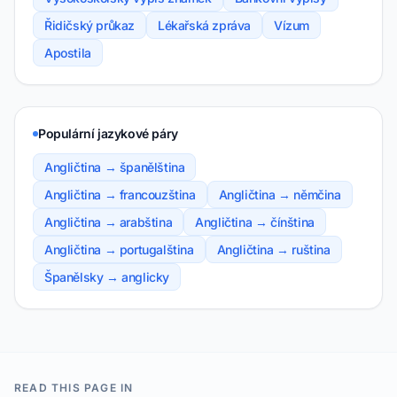
Řidičský průkaz
Lékařská zpráva
Vízum
Apostila
Populární jazykové páry
Angličtina → španělština
Angličtina → francouzština
Angličtina → němčina
Angličtina → arabština
Angličtina → čínština
Angličtina → portugalština
Angličtina → ruština
Španělsky → anglicky
READ THIS PAGE IN