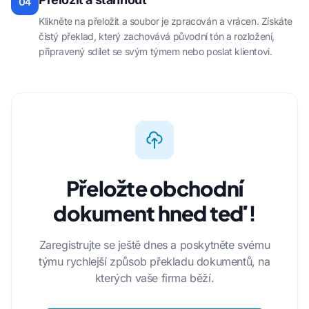
04
Klikněte na přeložit a soubor je zpracován a vrácen. Získáte
čistý překlad, který zachovává původní tón a rozložení,
připravený sdílet se svým týmem nebo poslat klientovi.
Přeložte obchodní
dokument hned teď!
Zaregistrujte se ještě dnes a poskytněte svému
týmu rychlejší způsob překladu dokumentů, na
kterých vaše firma běží.