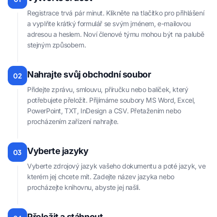
Registrace trvá pár minut. Klikněte na tlačítko pro přihlášení
a vyplňte krátký formulář se svým jménem, e-mailovou
adresou a heslem. Noví členové týmu mohou být na palubě
stejným způsobem.
Nahrajte svůj obchodní soubor
02
Přidejte zprávu, smlouvu, příručku nebo balíček, který
potřebujete přeložit. Přijímáme soubory MS Word, Excel,
PowerPoint, TXT, InDesign a CSV. Přetažením nebo
procházením zařízení nahrajte.
Vyberte jazyky
03
Vyberte zdrojový jazyk vašeho dokumentu a poté jazyk, ve
kterém jej chcete mít. Zadejte název jazyka nebo
procházejte knihovnu, abyste jej našli.
Přeložit a stáhnout