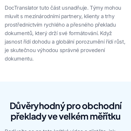
DocTranslator tuto část usnadňuje. Týmy mohou
mluvit s mezinárodními partnery, klienty a trhy
prostřednictvím rychlého a přesného překladu
dokumentů, který drží své formátování. Když
jasnost řídí dohodu a globální porozumění řídí růst,
je skutečnou výhodou správné provedení
dokumentu.
Důvěryhodný pro obchodní
překlady ve velkém měřítku