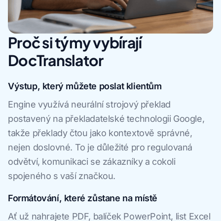
Proč si týmy vybírají
DocTranslator
Výstup, který můžete poslat klientům
Engine využívá neurální strojový překlad
postavený na překladatelské technologii Google,
takže překlady čtou jako kontextově správné,
nejen doslovné. To je důležité pro regulovaná
odvětví, komunikaci se zákazníky a cokoli
spojeného s vaší značkou.
Formátování, které zůstane na místě
Ať už nahrajete PDF, balíček PowerPoint, list Excel