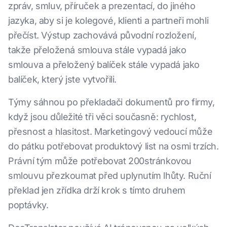
zpráv, smluv, příruček a prezentací, do jiného
jazyka, aby si je kolegové, klienti a partneři mohli
přečíst. Výstup zachovává původní rozložení,
takže přeložená smlouva stále vypadá jako
smlouva a přeložený balíček stále vypadá jako
balíček, který jste vytvořili.
Týmy sáhnou po překladači dokumentů pro firmy,
když jsou důležité tři věci současně: rychlost,
přesnost a hlasitost. Marketingový vedoucí může
do pátku potřebovat produktový list na osmi trzích.
Právní tým může potřebovat 200stránkovou
smlouvu přezkoumat před uplynutím lhůty. Ruční
překlad jen zřídka drží krok s tímto druhem
poptávky.