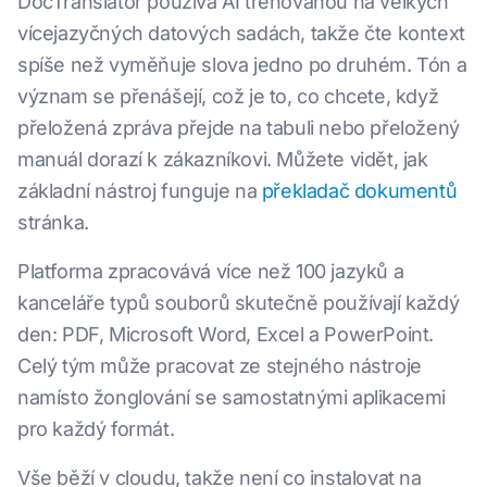
DocTranslator používá AI trénovanou na velkých
vícejazyčných datových sadách, takže čte kontext
spíše než vyměňuje slova jedno po druhém. Tón a
význam se přenášejí, což je to, co chcete, když
přeložená zpráva přejde na tabuli nebo přeložený
manuál dorazí k zákazníkovi. Můžete vidět, jak
základní nástroj funguje na
překladač dokumentů
stránka.
Platforma zpracovává více než 100 jazyků a
kanceláře typů souborů skutečně používají každý
den: PDF, Microsoft Word, Excel a PowerPoint.
Celý tým může pracovat ze stejného nástroje
namísto žonglování se samostatnými aplikacemi
pro každý formát.
Vše běží v cloudu, takže není co instalovat na