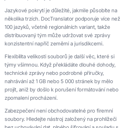
Jazykové pokrytí je důležité, jakmile působíte na
několika trzích. DocTranslator podporuje více než
100 jazyků, včetně regionálních variant, takže
distribuovaný tým může udržovat své zprávy
konzistentní napříč zeměmi a jurisdikcemi.
Flexibilita velikosti souborů je další věc, které si
týmy všimnou. Když překládáte dlouhé dohody,
technické zprávy nebo podrobné příručky,
nahrávání až 1 GB nebo 5 000 stránek by mělo
projít, aniž by došlo k porušení formátování nebo
zpomalení procházení.
Zabezpečení není obchodovatelné pro firemní
soubory. Hledejte nástroj založený na prohlížeči
bez uchovávání dat, plného šifrování a souladu s