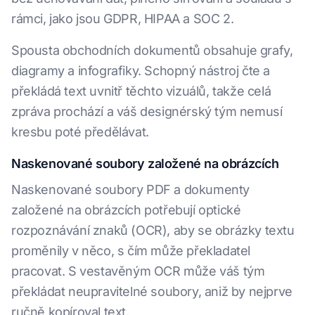
rámci, jako jsou GDPR, HIPAA a SOC 2.
Spousta obchodních dokumentů obsahuje grafy,
diagramy a infografiky. Schopný nástroj čte a
překládá text uvnitř těchto vizuálů, takže celá
zpráva prochází a váš designérský tým nemusí
kresbu poté předělávat.
Naskenované soubory založené na obrázcích
Naskenované soubory PDF a dokumenty
založené na obrázcích potřebují optické
rozpoznávání znaků (OCR), aby se obrázky textu
proměnily v něco, s čím může překladatel
pracovat. S vestavěným OCR může váš tým
překládat neupravitelné soubory, aniž by nejprve
ručně kopíroval text.