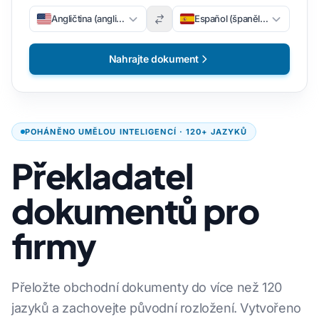
Angličtina (angličtina)
Español (španělsky)
Nahrajte dokument
POHÁNĚNO UMĚLOU INTELIGENCÍ · 120+ JAZYKŮ
Překladatel
dokumentů pro
firmy
Přeložte obchodní dokumenty do více než 120
jazyků a zachovejte původní rozložení. Vytvořeno