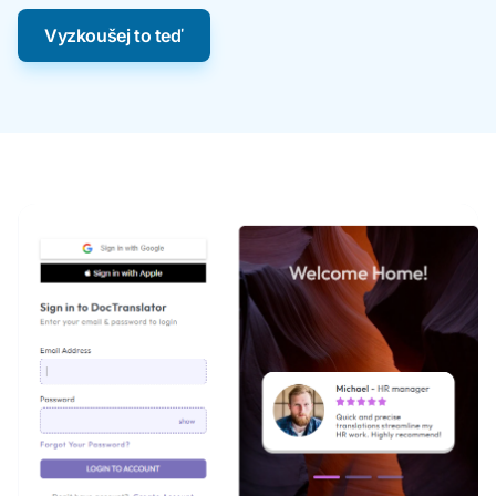
Vyzkoušej to teď