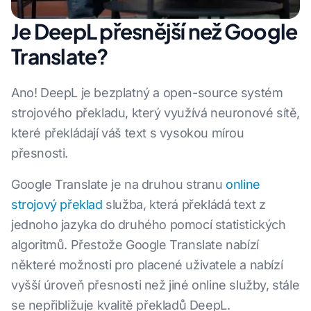
Je DeepL přesnější než Google
Translate?
Ano! DeepL je bezplatný a open-source systém
strojového překladu, který využívá neuronové sítě,
které překládají váš text s vysokou mírou
přesnosti.
Google Translate je na druhou stranu
online
strojový překlad
služba, která překládá text z
jednoho jazyka do druhého pomocí statistických
algoritmů. Přestože Google Translate nabízí
některé možnosti pro placené uživatele a nabízí
vyšší úroveň přesnosti než jiné online služby, stále
se nepřibližuje kvalitě překladů DeepL.