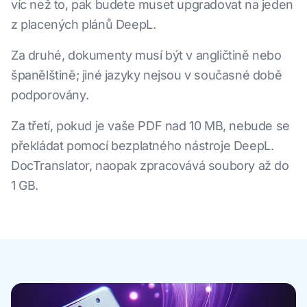
víc než to, pak budete muset upgradovat na jeden
z placených plánů DeepL.
Za druhé, dokumenty musí být v angličtině nebo
španělštině; jiné jazyky nejsou v současné době
podporovány.
Za třetí, pokud je vaše PDF nad 10 MB, nebude se
překládat pomocí bezplatného nástroje DeepL.
DocTranslator, naopak zpracovává soubory až do
1 GB.