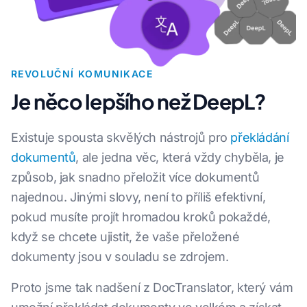
REVOLUČNÍ KOMUNIKACE
Je něco lepšího než DeepL?
Existuje spousta skvělých nástrojů pro
překládání
dokumentů
, ale jedna věc, která vždy chyběla, je
způsob, jak snadno přeložit více dokumentů
najednou. Jinými slovy, není to příliš efektivní,
pokud musíte projít hromadou kroků pokaždé,
když se chcete ujistit, že vaše přeložené
dokumenty jsou v souladu se zdrojem.
Proto jsme tak nadšení z DocTranslator, který vám