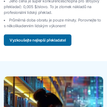
Jeho cena je super konkurenceschopná pro strojový
překladač: 0,005 $/slovo. To je zlomek nákladů na
profesionální lidský překlad.
Průměrná doba obratu je pouze minuty. Porovnejte to
s několikadenním lidským výkonem!
Vyzkoušejte nejlepší překladatel