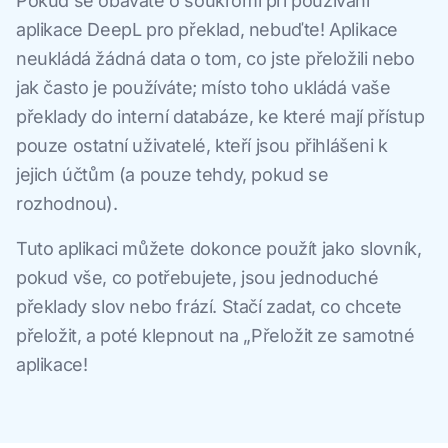
Pokud se obáváte o soukromí při používání
aplikace DeepL pro překlad, nebuďte! Aplikace
neukládá žádná data o tom, co jste přeložili nebo
jak často je používáte; místo toho ukládá vaše
překlady do interní databáze, ke které mají přístup
pouze ostatní uživatelé, kteří jsou přihlášeni k
jejich účtům (a pouze tehdy, pokud se
rozhodnou).
Tuto aplikaci můžete dokonce použít jako slovník,
pokud vše, co potřebujete, jsou jednoduché
překlady slov nebo frází. Stačí zadat, co chcete
přeložit, a poté klepnout na „Přeložit ze samotné
aplikace!