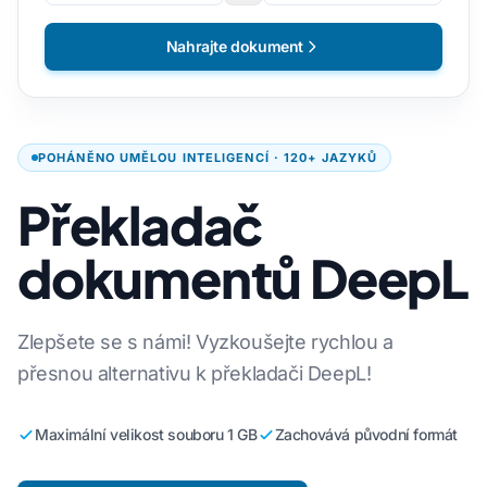
Nahrajte dokument
POHÁNĚNO UMĚLOU INTELIGENCÍ · 120+ JAZYKŮ
Překladač
dokumentů DeepL
Zlepšete se s námi! Vyzkoušejte rychlou a
přesnou alternativu k překladači DeepL!
Maximální velikost souboru 1 GB
Zachovává původní formát