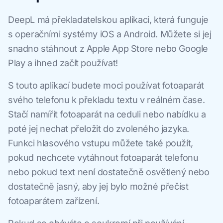
DeepL má překladatelskou aplikaci, která funguje
s operačními systémy iOS a Android. Můžete si jej
snadno stáhnout z Apple App Store nebo Google
Play a ihned začít používat!
S touto aplikací budete moci používat fotoaparát
svého telefonu k překladu textu v reálném čase.
Stačí namířit fotoaparát na ceduli nebo nabídku a
poté jej nechat přeložit do zvoleného jazyka.
Funkci hlasového vstupu můžete také použít,
pokud nechcete vytáhnout fotoaparát telefonu
nebo pokud text není dostatečně osvětlený nebo
dostatečně jasný, aby jej bylo možné přečíst
fotoaparátem zařízení.