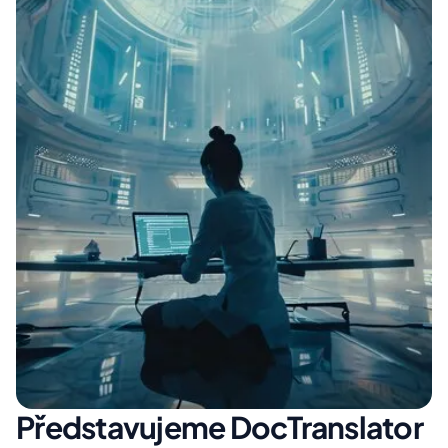
Představujeme DocTranslator