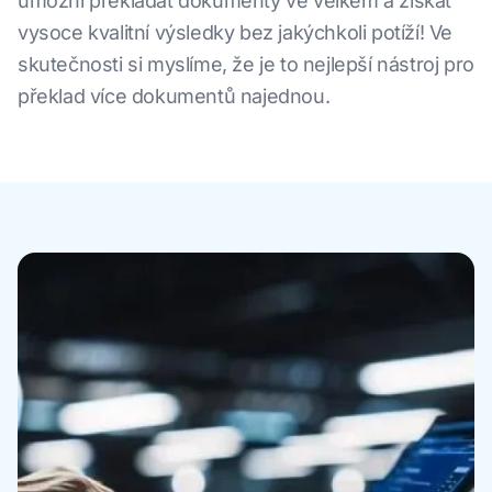
umožní překládat dokumenty ve velkém a získat
vysoce kvalitní výsledky bez jakýchkoli potíží! Ve
skutečnosti si myslíme, že je to nejlepší nástroj pro
překlad více dokumentů najednou.