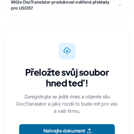
Může DocTranslator produkovat ověřené překlady
pro USCIS?
Přeložte svůj soubor
hned teď!
Zaregistrujte se ještě dnes a objevte sílu
DocTranslator a jaký rozdíl to bude mít pro vás
a vaši firmu.
Nahrajte dokument