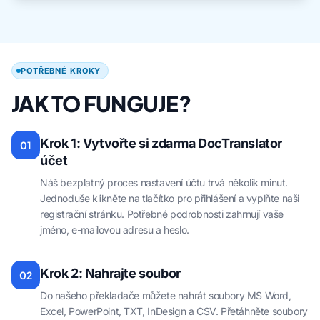
POTŘEBNÉ KROKY
JAK TO FUNGUJE?
Krok 1: Vytvořte si zdarma DocTranslator
01
účet
Náš bezplatný proces nastavení účtu trvá několik minut.
Jednoduše klikněte na tlačítko pro přihlášení a vyplňte naši
registrační stránku. Potřebné podrobnosti zahrnují vaše
jméno, e-mailovou adresu a heslo.
Krok 2: Nahrajte soubor
02
Do našeho překladače můžete nahrát soubory MS Word,
Excel, PowerPoint, TXT, InDesign a CSV. Přetáhněte soubory