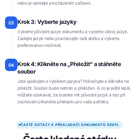
nebo je nahrajte procházením zařízení.
Krok 3: Vyberte jazyky
03
Vyberte původní jazyk dokumentu a vyberte cílový jazyk.
Zadejte jazyk nebo procházejte naši sbírku a vyberte
preferovanou možnost.
Krok 4: Klikněte na „Přeložit“ a stáhněte
04
soubor
Jste spokojeni s výběrem jazyka? Pokračujte a klikněte na
přeložit. Soubor bude nahrán a přeložen. A co je ještě lepší,
můžete očekávat, že budete mít původní jazyk a styl při
zachování přesného překladu pro vaše potřeby.
ČASTÉ DOTAZY K PŘEKLADAČI DOKUMENTŮ DEEPL