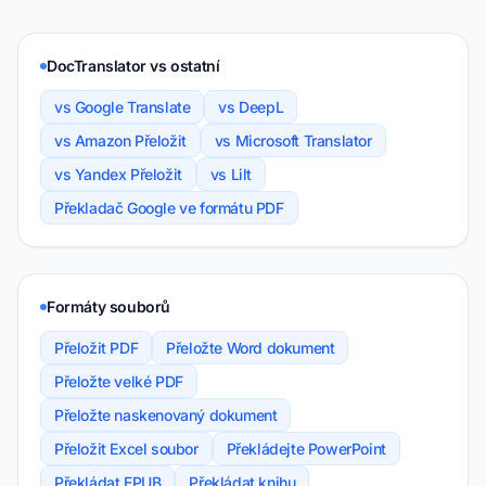
DocTranslator vs ostatní
vs Google Translate
vs DeepL
vs Amazon Přeložit
vs Microsoft Translator
vs Yandex Přeložit
vs Lilt
Překladač Google ve formátu PDF
Formáty souborů
Přeložit PDF
Přeložte Word dokument
Přeložte velké PDF
Přeložte naskenovaný dokument
Přeložit Excel soubor
Překládejte PowerPoint
Překládat EPUB
Překládat knihu