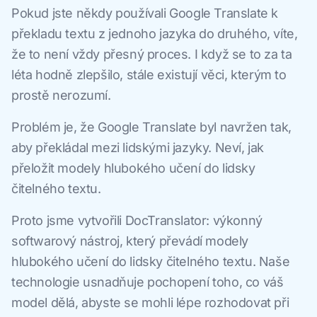
Pokud jste někdy používali Google Translate k
překladu textu z jednoho jazyka do druhého, víte,
že to není vždy přesný proces. I když se to za ta
léta hodně zlepšilo, stále existují věci, kterým to
prostě nerozumí.
Problém je, že Google Translate byl navržen tak,
aby překládal mezi lidskými jazyky. Neví, jak
přeložit modely hlubokého učení do lidsky
čitelného textu.
Proto jsme vytvořili DocTranslator: výkonný
softwarový nástroj, který převádí modely
hlubokého učení do lidsky čitelného textu. Naše
technologie usnadňuje pochopení toho, co váš
model dělá, abyste se mohli lépe rozhodovat při