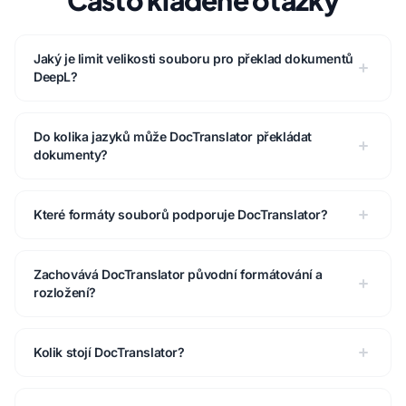
Často kladené otázky
Jaký je limit velikosti souboru pro překlad dokumentů
DeepL?
Do kolika jazyků může DocTranslator překládat
dokumenty?
Které formáty souborů podporuje DocTranslator?
Zachovává DocTranslator původní formátování a
rozložení?
Kolik stojí DocTranslator?