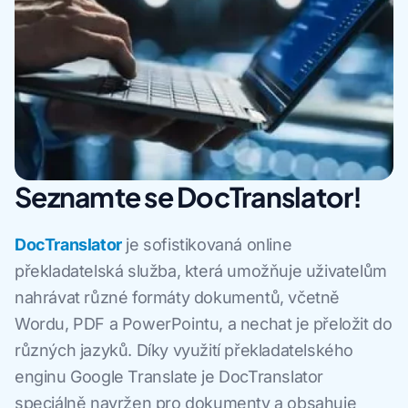
Seznamte se DocTranslator!
DocTranslator
je sofistikovaná online
překladatelská služba, která umožňuje uživatelům
nahrávat různé formáty dokumentů, včetně
Wordu, PDF a PowerPointu, a nechat je přeložit do
různých jazyků. Díky využití překladatelského
enginu Google Translate je DocTranslator
speciálně navržen pro dokumenty a obsahuje