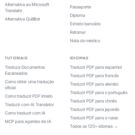
Alternativa ao Microsoft
Passaporte
Translate
Diploma
Alternativa QuillBot
Extrato bancário
Retomar
Nota do médico
TUTORIAIS
IDIOMAS
Traduza Documentos
Traduzir PDF para espanhol
Escaneados
Traduzir PDF para francês
Como obter uma tradução
Traduzir PDF para alemão
oficial
Traduzir PDF para o português
Como traduzir PDF inteiro
Traduzir PDF para chinês
Traduzir com AI Translator
Traduzir PDF para japonês
Como traduzir com IA
Traduzir PDF para o russo
MCP para agentes de IA
Todos os 120+ idiomas →