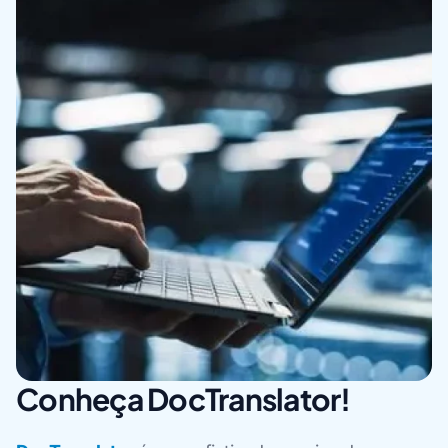
Conheça DocTranslator!