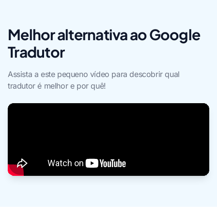
Melhor alternativa ao Google
Tradutor
Assista a este pequeno vídeo para descobrir qual
tradutor é melhor e por quê!