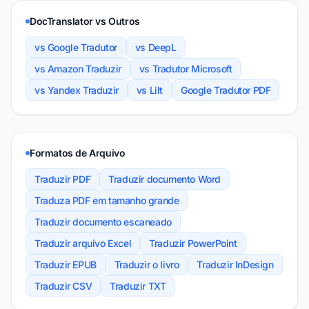
DocTranslator vs Outros
vs Google Tradutor
vs DeepL
vs Amazon Traduzir
vs Tradutor Microsoft
vs Yandex Traduzir
vs Lilt
Google Tradutor PDF
Formatos de Arquivo
Traduzir PDF
Traduzir documento Word
Traduza PDF em tamanho grande
Traduzir documento escaneado
Traduzir arquivo Excel
Traduzir PowerPoint
Traduzir EPUB
Traduzir o livro
Traduzir InDesign
Traduzir CSV
Traduzir TXT