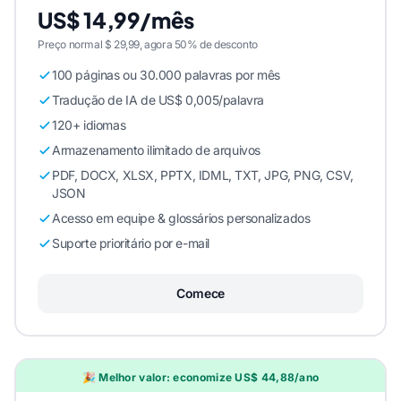
US$ 14,99/mês
Preço normal $ 29,99, agora 50% de desconto
100 páginas ou 30.000 palavras por mês
Tradução de IA de US$ 0,005/palavra
120+ idiomas
Armazenamento ilimitado de arquivos
PDF, DOCX, XLSX, PPTX, IDML, TXT, JPG, PNG, CSV,
JSON
Acesso em equipe & glossários personalizados
Suporte prioritário por e-mail
Comece
🎉 Melhor valor: economize US$ 44,88/ano