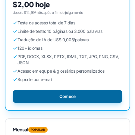
$2,00 hoje
depois $14,99/mês após o fim do julgamento
Teste de acesso total de 7 dias
Limite de teste: 10 páginas ou 3.000 palavras
Tradução de IA de US$ 0,005/palavra
120+ idiomas
PDF, DOCX, XLSX, PPTX, IDML, TXT, JPG, PNG, CSV,
JSON
Acesso em equipe & glossários personalizados
Suporte por e-mail
Comece
Mensal
POPULAR