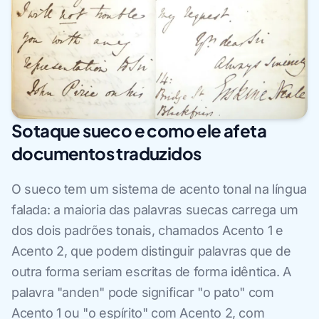
Sotaque sueco e como ele afeta
documentos traduzidos
O sueco tem um sistema de acento tonal na língua
falada: a maioria das palavras suecas carrega um
dos dois padrões tonais, chamados Acento 1 e
Acento 2, que podem distinguir palavras que de
outra forma seriam escritas de forma idêntica. A
palavra "anden" pode significar "o pato" com
Acento 1 ou "o espírito" com Acento 2, com