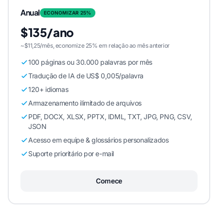
Anual
ECONOMIZAR 25%
$135/ano
~$11,25/mês, economize 25% em relação ao mês anterior
100 páginas ou 30.000 palavras por mês
Tradução de IA de US$ 0,005/palavra
120+ idiomas
Armazenamento ilimitado de arquivos
PDF, DOCX, XLSX, PPTX, IDML, TXT, JPG, PNG, CSV,
JSON
Acesso em equipe & glossários personalizados
Suporte prioritário por e-mail
Comece