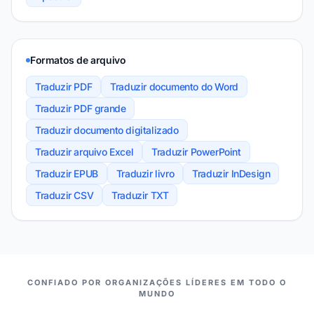
Formatos de arquivo
Traduzir PDF
Traduzir documento do Word
Traduzir PDF grande
Traduzir documento digitalizado
Traduzir arquivo Excel
Traduzir PowerPoint
Traduzir EPUB
Traduzir livro
Traduzir InDesign
Traduzir CSV
Traduzir TXT
NOSSOS PARCEIROS
CONFIADO POR ORGANIZAÇÕES LÍDERES EM TODO O
MUNDO