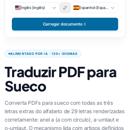
Inglês (Inglês)
Espanhol (Espanhol)
Carregar documento
ALIMENTADO POR IA · 120+ IDIOMAS
Traduzir PDF para
Sueco
Converta PDFs para sueco com todas as três
letras extras do alfabeto de 29 letras renderizadas
corretamente: anel a (a com círculo), a-umlaut e
o-umlaut. O mecanismo lida com artigos definidos