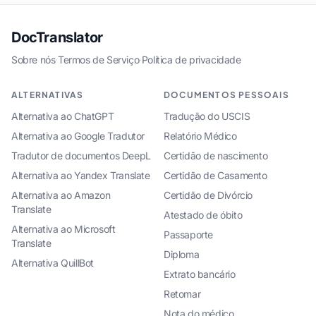
DocTranslator
Sobre nós
·
Termos de Serviço
·
Política de privacidade
ALTERNATIVAS
DOCUMENTOS PESSOAIS
Alternativa ao ChatGPT
Tradução do USCIS
Alternativa ao Google Tradutor
Relatório Médico
Tradutor de documentos DeepL
Certidão de nascimento
Alternativa ao Yandex Translate
Certidão de Casamento
Alternativa ao Amazon
Certidão de Divórcio
Translate
Atestado de óbito
Alternativa ao Microsoft
Passaporte
Translate
Diploma
Alternativa QuillBot
Extrato bancário
Retomar
Nota do médico