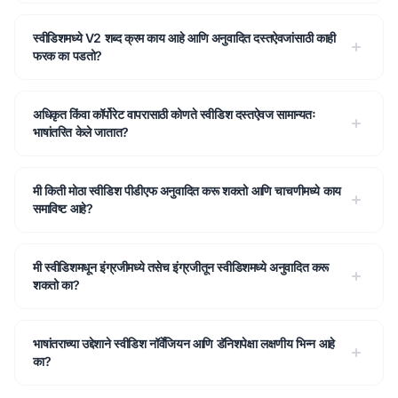
स्वीडिशमध्ये V2 शब्द क्रम काय आहे आणि अनुवादित दस्तऐवजांसाठी काही
फरक का पडतो?
अधिकृत किंवा कॉर्पोरेट वापरासाठी कोणते स्वीडिश दस्तऐवज सामान्यतः
भाषांतरित केले जातात?
मी किती मोठा स्वीडिश पीडीएफ अनुवादित करू शकतो आणि चाचणीमध्ये काय
समाविष्ट आहे?
मी स्वीडिशमधून इंग्रजीमध्ये तसेच इंग्रजीतून स्वीडिशमध्ये अनुवादित करू
शकतो का?
भाषांतराच्या उद्देशाने स्वीडिश नॉर्वेजियन आणि डॅनिशपेक्षा लक्षणीय भिन्न आहे
का?