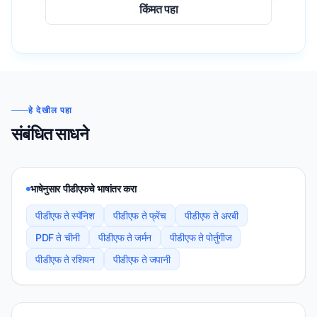
किंमत पहा
हे देखील पहा
संबंधित साधने
भाषेनुसार पीडीएफचे भाषांतर करा
पीडीएफ ते स्पॅनिश
पीडीएफ ते फ्रेंच
पीडीएफ ते अरबी
PDF ते चीनी
पीडीएफ ते जर्मन
पीडीएफ ते पोर्तुगीज
पीडीएफ ते रशियन
पीडीएफ ते जपानी