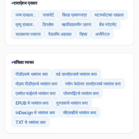
दस्तऐवज प्रकार
जन्म दाखला .
पासपोर्ट
विवाह प्रमाणपत्र
घटस्फोटाचा दाखला
मृत्यू दाखला .
डिप्लोमा
महाविद्यालयीन उतारा
बँक स्टेटमेंट
चालकाचा परवाना
वैद्यकीय अहवाल
व्हिसा
अपोस्टिल
संचिका स्वरूप
पीडीएफचे भाषांतर करा
वर्ड दस्तऐवजाचे भाषांतर करा
मोठ्या पीडीएफचे भाषांतर करा
स्कॅन केलेल्या दस्तऐवजाचे भाषांतर करा
एक्सेल फाईलचे भाषांतर करा
पॉवरपॉईंटचे भाषांतर करा
EPUB चे भाषांतर करा
पुस्तकाचे भाषांतर करा
InDesign चे भाषांतर करा
सीएसव्हीचे भाषांतर करा
TXT चे भाषांतर करा