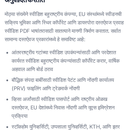
मोठ्या संख्येने स्वीडिश बहुराष्ट्रीय कंपन्या, EU संस्थांमध्ये स्वीडनची
सक्रिय भूमिका आणि स्थिर कॉर्पोरेट आणि डायस्पोरा दस्तऐवज प्रवाह
स्वीडिश PDF भाषांतरासाठी सातत्याने मागणी निर्माण करतात. सर्वात
सामान्य दस्तऐवज प्रकारांमध्ये हे समाविष्ट आहे:
आंतरराष्ट्रीय गटांच्या स्वीडिश उपकंपन्यांसाठी आणि परदेशात
कार्यरत स्वीडिश बहुराष्ट्रीय कंपन्यांसाठी कॉर्पोरेट करार, वार्षिक
अहवाल आणि बोर्ड ठराव
बौद्धिक संपदा बाबींसाठी स्वीडिश पेटंट आणि नोंदणी कार्यालय
(PRV) फाइलिंग आणि ट्रेडमार्क नोंदणी
व्हिसा अर्जांसाठी स्वीडिश पासपोर्ट आणि राष्ट्रीय ओळख
दस्तऐवज, EU देशांमध्ये निवास नोंदणी आणि यूएस इमिग्रेशन
प्रक्रिया
स्टॉकहोम युनिव्हर्सिटी, उप्पसाला युनिव्हर्सिटी, KTH, आणि इतर