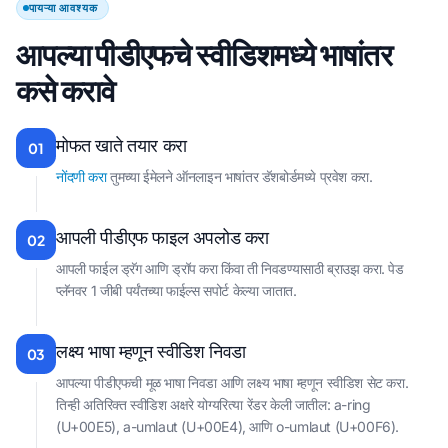
पायऱ्या आवश्यक
आपल्या पीडीएफचे स्वीडिशमध्ये भाषांतर
कसे करावे
मोफत खाते तयार करा
01
नोंदणी करा
तुमच्या ईमेलने ऑनलाइन भाषांतर डॅशबोर्डमध्ये प्रवेश करा.
आपली पीडीएफ फाइल अपलोड करा
02
आपली फाईल ड्रॅग आणि ड्रॉप करा किंवा ती निवडण्यासाठी ब्राउझ करा. पेड
प्लॅनवर 1 जीबी पर्यंतच्या फाईल्स सपोर्ट केल्या जातात.
लक्ष्य भाषा म्हणून स्वीडिश निवडा
03
आपल्या पीडीएफची मूळ भाषा निवडा आणि लक्ष्य भाषा म्हणून स्वीडिश सेट करा.
तिन्ही अतिरिक्त स्वीडिश अक्षरे योग्यरित्या रेंडर केली जातील: a-ring
(U+00E5), a-umlaut (U+00E4), आणि o-umlaut (U+00F6).