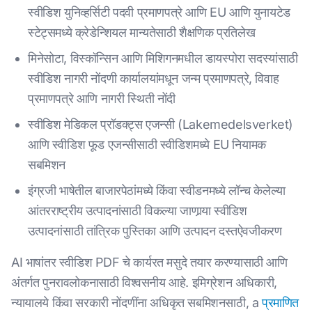
स्वीडिश युनिव्हर्सिटी पदवी प्रमाणपत्रे आणि EU आणि युनायटेड
स्टेट्समध्ये क्रेडेन्शियल मान्यतेसाठी शैक्षणिक प्रतिलेख
मिनेसोटा, विस्कॉन्सिन आणि मिशिगनमधील डायस्पोरा सदस्यांसाठी
स्वीडिश नागरी नोंदणी कार्यालयांमधून जन्म प्रमाणपत्रे, विवाह
प्रमाणपत्रे आणि नागरी स्थिती नोंदी
स्वीडिश मेडिकल प्रॉडक्ट्स एजन्सी (Lakemedelsverket)
आणि स्वीडिश फूड एजन्सीसाठी स्वीडिशमध्ये EU नियामक
सबमिशन
इंग्रजी भाषेतील बाजारपेठांमध्ये किंवा स्वीडनमध्ये लॉन्च केलेल्या
आंतरराष्ट्रीय उत्पादनांसाठी विकल्या जाणार्‍या स्वीडिश
उत्पादनांसाठी तांत्रिक पुस्तिका आणि उत्पादन दस्तऐवजीकरण
AI भाषांतर स्वीडिश PDF चे कार्यरत मसुदे तयार करण्यासाठी आणि
अंतर्गत पुनरावलोकनासाठी विश्वसनीय आहे. इमिग्रेशन अधिकारी,
न्यायालये किंवा सरकारी नोंदणींना अधिकृत सबमिशनसाठी, a
प्रमाणित