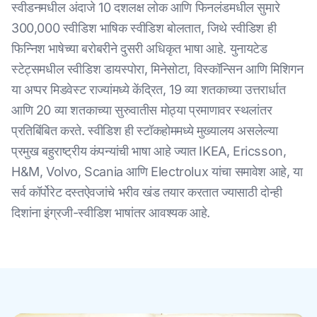
स्वीडनमधील अंदाजे 10 दशलक्ष लोक आणि फिनलंडमधील सुमारे
300,000 स्वीडिश भाषिक स्वीडिश बोलतात, जिथे स्वीडिश ही
फिन्निश भाषेच्या बरोबरीने दुसरी अधिकृत भाषा आहे. युनायटेड
स्टेट्समधील स्वीडिश डायस्पोरा, मिनेसोटा, विस्कॉन्सिन आणि मिशिगन
या अप्पर मिडवेस्ट राज्यांमध्ये केंद्रित, 19 व्या शतकाच्या उत्तरार्धात
आणि 20 व्या शतकाच्या सुरुवातीस मोठ्या प्रमाणावर स्थलांतर
प्रतिबिंबित करते. स्वीडिश ही स्टॉकहोममध्ये मुख्यालय असलेल्या
प्रमुख बहुराष्ट्रीय कंपन्यांची भाषा आहे ज्यात IKEA, Ericsson,
H&M, Volvo, Scania आणि Electrolux यांचा समावेश आहे, या
सर्व कॉर्पोरेट दस्तऐवजांचे भरीव खंड तयार करतात ज्यासाठी दोन्ही
दिशांना इंग्रजी-स्वीडिश भाषांतर आवश्यक आहे.