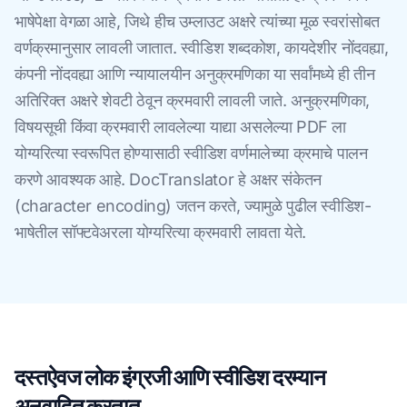
भाषेपेक्षा वेगळा आहे, जिथे हीच उम्लाउट अक्षरे त्यांच्या मूळ स्वरांसोबत
वर्णक्रमानुसार लावली जातात. स्वीडिश शब्दकोश, कायदेशीर नोंदवह्या,
कंपनी नोंदवह्या आणि न्यायालयीन अनुक्रमणिका या सर्वांमध्ये ही तीन
अतिरिक्त अक्षरे शेवटी ठेवून क्रमवारी लावली जाते. अनुक्रमणिका,
विषयसूची किंवा क्रमवारी लावलेल्या याद्या असलेल्या PDF ला
योग्यरित्या स्वरूपित होण्यासाठी स्वीडिश वर्णमालेच्या क्रमाचे पालन
करणे आवश्यक आहे. DocTranslator हे अक्षर संकेतन
(character encoding) जतन करते, ज्यामुळे पुढील स्वीडिश-
भाषेतील सॉफ्टवेअरला योग्यरित्या क्रमवारी लावता येते.
दस्तऐवज लोक इंग्रजी आणि स्वीडिश दरम्यान
अनुवादित करतात