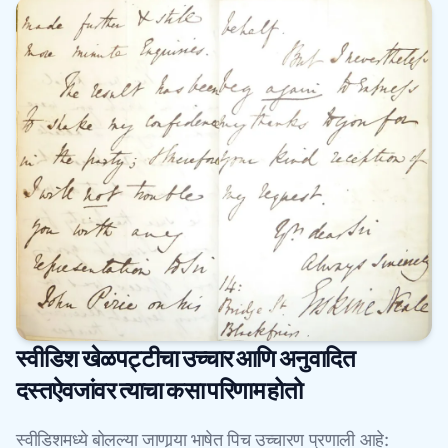
स्वीडिश खेळपट्टीचा उच्चार आणि अनुवादित
दस्तऐवजांवर त्याचा कसा परिणाम होतो
स्वीडिशमध्ये बोलल्या जाणार्‍या भाषेत पिच उच्चारण प्रणाली आहे: