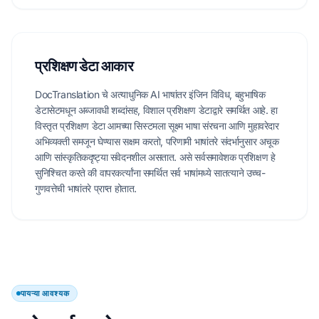
प्रशिक्षण डेटा आकार
DocTranslation चे अत्याधुनिक AI भाषांतर इंजिन विविध, बहुभाषिक
डेटासेटमधून अब्जावधी शब्दांसह, विशाल प्रशिक्षण डेटाद्वारे समर्थित आहे. हा
विस्तृत प्रशिक्षण डेटा आमच्या सिस्टमला सूक्ष्म भाषा संरचना आणि मुहावरेदार
अभिव्यक्ती समजून घेण्यास सक्षम करतो, परिणामी भाषांतरे संदर्भानुसार अचूक
आणि सांस्कृतिकदृष्ट्या संवेदनशील असतात. असे सर्वसमावेशक प्रशिक्षण हे
सुनिश्चित करते की वापरकर्त्यांना समर्थित सर्व भाषांमध्ये सातत्याने उच्च-
गुणवत्तेची भाषांतरे प्राप्त होतात.
पायऱ्या आवश्यक