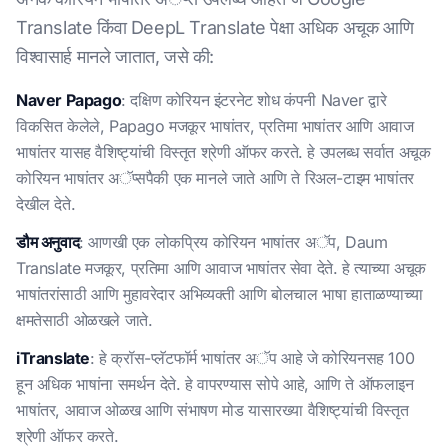
Translate किंवा DeepL Translate पेक्षा अधिक अचूक आणि
विश्वासार्ह मानले जातात, जसे की:
Naver Papago
: दक्षिण कोरियन इंटरनेट शोध कंपनी Naver द्वारे
विकसित केलेले, Papago मजकूर भाषांतर, प्रतिमा भाषांतर आणि आवाज
भाषांतर यासह वैशिष्ट्यांची विस्तृत श्रेणी ऑफर करते. हे उपलब्ध सर्वात अचूक
कोरियन भाषांतर अॅप्सपैकी एक मानले जाते आणि ते रिअल-टाइम भाषांतर
देखील देते.
डौम अनुवाद
: आणखी एक लोकप्रिय कोरियन भाषांतर अॅप, Daum
Translate मजकूर, प्रतिमा आणि आवाज भाषांतर सेवा देते. हे त्याच्या अचूक
भाषांतरांसाठी आणि मुहावरेदार अभिव्यक्ती आणि बोलचाल भाषा हाताळण्याच्या
क्षमतेसाठी ओळखले जाते.
iTranslate
: हे क्रॉस-प्लॅटफॉर्म भाषांतर अॅप आहे जे कोरियनसह 100
हून अधिक भाषांना समर्थन देते. हे वापरण्यास सोपे आहे, आणि ते ऑफलाइन
भाषांतर, आवाज ओळख आणि संभाषण मोड यासारख्या वैशिष्ट्यांची विस्तृत
श्रेणी ऑफर करते.