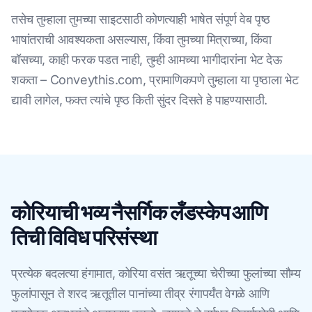
तसेच तुम्हाला तुमच्या साइटसाठी कोणत्याही भाषेत संपूर्ण वेब पृष्ठ
भाषांतराची आवश्यकता असल्यास, किंवा तुमच्या मित्राच्या, किंवा
बॉसच्या, काही फरक पडत नाही, तुम्ही आमच्या भागीदारांना भेट देऊ
शकता – Conveythis.com, प्रामाणिकपणे तुम्हाला या पृष्ठाला भेट
द्यावी लागेल, फक्त त्यांचे पृष्ठ किती सुंदर दिसते हे पाहण्यासाठी.
कोरियाची भव्य नैसर्गिक लँडस्केप आणि
तिची विविध परिसंस्था
प्रत्येक बदलत्या हंगामात, कोरिया वसंत ऋतूच्या चेरीच्या फुलांच्या सौम्य
फुलांपासून ते शरद ऋतूतील पानांच्या तीव्र रंगापर्यंत वेगळे आणि