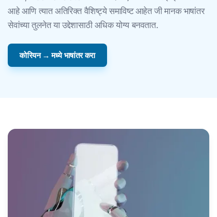
आहे आणि त्यात अतिरिक्त वैशिष्ट्ये समाविष्ट आहेत जी मानक भाषांतर
सेवांच्या तुलनेत या उद्देशासाठी अधिक योग्य बनवतात.
कोरियन → मध्ये भाषांतर करा