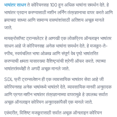
भाषांतर साधन
ते कोरियनसह 100 हून अधिक भाषांना समर्थन देते. हे
भाषांतर प्रदान करण्यासाठी मशीन लर्निंग तंत्रज्ञानाचा वापर करते आणि
बर्‍याचदा साध्या आणि सामान्य वाक्यांशांसाठी अतिशय अचूक मानले
जाते.
मायक्रोसॉफ्ट ट्रान्सलेटर हे आणखी एक लोकप्रिय ऑनलाइन भाषांतर
साधन आहे जे कोरियनसह अनेक भाषांना समर्थन देते. हे मजकूर-ते-
स्पीच, स्वयंचलित भाषा ओळख आणि संपूर्ण वेब पृष्ठे भाषांतरित
करण्याची क्षमता यासारख्या वैशिष्ट्यांची श्रेणी ऑफर करते. त्‍याच्‍या
भाषांतरांमध्‍येही ते अगदी अचूक मानले जाते.
SDL फ्री ट्रान्सलेशन ही एक व्यावसायिक भाषांतर सेवा आहे जी
कोरियनसह अनेक भाषांमध्ये भाषांतरे देते. व्यावसायिक मानवी अनुवादक
आणि प्रगत मशीन भाषांतर तंत्रज्ञानाच्या वापरामुळे हे उपलब्ध सर्वात
अचूक ऑनलाइन कोरियन अनुवादकांपैकी एक मानले जाते.
एकंदरीत, विशिष्ट मजकूरासाठी सर्वात अचूक ऑनलाइन कोरियन