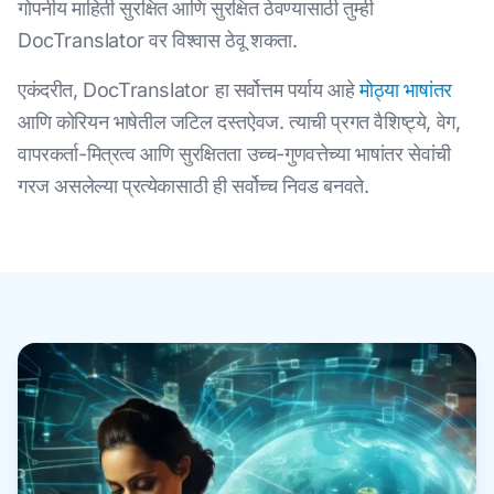
गोपनीय माहिती सुरक्षित आणि सुरक्षित ठेवण्यासाठी तुम्ही
DocTranslator वर विश्वास ठेवू शकता.
एकंदरीत, DocTranslator हा सर्वोत्तम पर्याय आहे
मोठ्या भाषांतर
आणि कोरियन भाषेतील जटिल दस्तऐवज. त्याची प्रगत वैशिष्ट्ये, वेग,
वापरकर्ता-मित्रत्व आणि सुरक्षितता उच्च-गुणवत्तेच्या भाषांतर सेवांची
गरज असलेल्या प्रत्येकासाठी ही सर्वोच्च निवड बनवते.