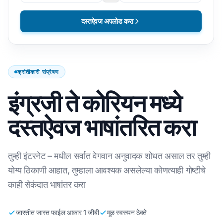
दस्तऐवज अपलोड करा
क्रांतीकारी संप्रेषण
इंग्रजी ते कोरियन मध्ये
दस्तऐवज भाषांतरित करा
तुम्ही इंटरनेट – मधील सर्वात वेगवान अनुवादक शोधत असाल तर तुम्ही
योग्य ठिकाणी आहात, तुम्हाला आवश्यक असलेल्या कोणत्याही गोष्टीचे
काही सेकंदात भाषांतर करा
जास्तीत जास्त फाईल आकार 1 जीबी
मूळ स्वरूपन ठेवते