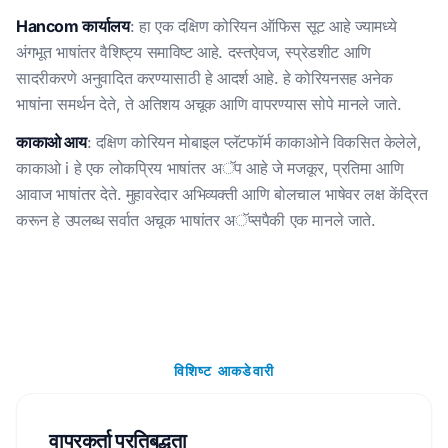
Hancom कार्यालय
: हा एक दक्षिण कोरियन ऑफिस सूट आहे ज्यामध्ये
अंगभूत भाषांतर वैशिष्ट्य समाविष्ट आहे. दस्तऐवज, स्प्रेडशीट आणि
सादरीकरणे अनुवादित करण्यासाठी हे आदर्श आहे. हे कोरियनसह अनेक
भाषांना समर्थन देते, ते अतिशय अचूक आणि वापरण्यास सोपे मानले जाते.
काकाओ आय
: दक्षिण कोरियन मोबाइल प्लॅटफॉर्म काकाओने विकसित केलेले,
काकाओ i हे एक लोकप्रिय भाषांतर अॅप आहे जे मजकूर, प्रतिमा आणि
आवाज भाषांतर देते. मुहावरेदार अभिव्यक्ती आणि बोलचाल भाषेवर लक्ष केंद्रित
करून हे उपलब्ध सर्वात अचूक भाषांतर अॅप्सपैकी एक मानले जाते.
विशिष्ट आकडेवारी
वापरकर्ता प्रतिबद्धता