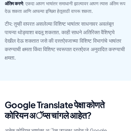
अंतिम करणे
: एकदा आपण भाषांतर समाधानी झाल्यावर आपण त्यास अंतिम रूप
देऊ शकता आणि आपल्या इच्छित हेतूसाठी वापरू शकता.
टीप: तुम्ही वापरत असलेल्या विशिष्‍ट भाषांतर साधनावर अवलंबून
पायऱ्या थोड्याशा बदलू शकतात. काही साधने अतिरिक्त वैशिष्ट्ये
देखील देऊ शकतात जसे की दस्तऐवजाच्या विशिष्ट विभागांचे भाषांतर
करण्याची क्षमता किंवा विशिष्ट स्वरूपात दस्तऐवज अनुवादित करण्याची
क्षमता.
Google Translate पेक्षा कोणते
कोरियन अॅप्स चांगले आहेत?
अनेक कोरियन भाषांतर अॅप्स उपलब्ध आहेत जे Google