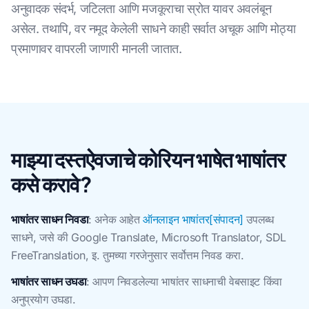
अनुवादक संदर्भ, जटिलता आणि मजकूराचा स्रोत यावर अवलंबून
असेल. तथापि, वर नमूद केलेली साधने काही सर्वात अचूक आणि मोठ्या
प्रमाणावर वापरली जाणारी मानली जातात.
माझ्या दस्तऐवजाचे कोरियन भाषेत भाषांतर
कसे करावे?
भाषांतर साधन निवडा
: अनेक आहेत
ऑनलाइन भाषांतर[संपादन]
उपलब्ध
साधने, जसे की Google Translate, Microsoft Translator, SDL
FreeTranslation, इ. तुमच्या गरजेनुसार सर्वोत्तम निवड करा.
भाषांतर साधन उघडा
: आपण निवडलेल्या भाषांतर साधनाची वेबसाइट किंवा
अनुप्रयोग उघडा.