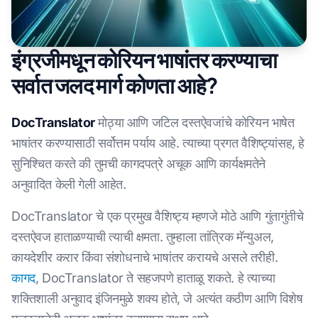
इंग्रजीमधून कोरियन भाषांतर करण्याचा
सर्वात जलद मार्ग कोणता आहे?
DocTranslator
मोठ्या आणि जटिल दस्तऐवजांचे कोरियन भाषेत
भाषांतर करण्यासाठी सर्वोत्तम पर्याय आहे. त्याच्या प्रगत वैशिष्ट्यांसह, हे
सुनिश्चित करते की तुमची कागदपत्रे अचूक आणि कार्यक्षमतेने
अनुवादित केली गेली आहेत.
DocTranslator चे एक प्रमुख वैशिष्ट्य म्हणजे मोठे आणि गुंतागुंतीचे
दस्तऐवज हाताळण्याची त्याची क्षमता. तुम्हाला तांत्रिक मॅन्युअल,
कायदेशीर करार किंवा संशोधनाचे भाषांतर करायचे असले तरीही.
कागद
, DocTranslator ते सहजपणे हाताळू शकते. हे त्याच्या
शक्तिशाली अनुवाद इंजिनमुळे शक्य होते, जे अत्यंत कठीण आणि विशेष