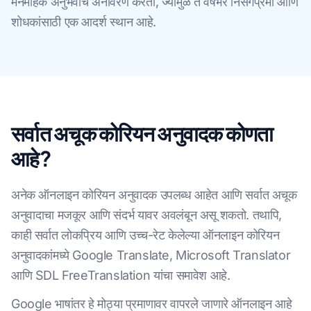
मनमोहक अनुभवांचे अनावरण करतो, ज्यामुळे ते वर्षभर निसर्गप्रेमी आणि
शोधकांसाठी एक आदर्श स्थान आहे.
सर्वात अचूक कोरियन अनुवादक कोणता
आहे?
अनेक ऑनलाइन कोरियन अनुवादक उपलब्ध आहेत आणि सर्वात अचूक
अनुवादाचा मजकूर आणि संदर्भ यावर अवलंबून असू शकतो. तथापि,
काही सर्वात लोकप्रिय आणि उच्च-रेट केलेल्या ऑनलाइन कोरियन
अनुवादकांमध्ये Google Translate, Microsoft Translator
आणि SDL FreeTranslation यांचा समावेश आहे.
Google भाषांतर हे मोठ्या प्रमाणावर वापरले जाणारे ऑनलाइन आहे