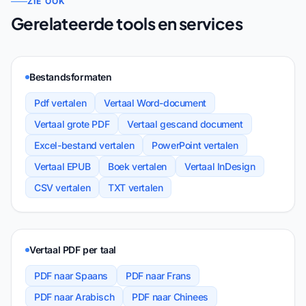
ZIE OOK
Gerelateerde tools en services
Bestandsformaten
Pdf vertalen
Vertaal Word-document
Vertaal grote PDF
Vertaal gescand document
Excel-bestand vertalen
PowerPoint vertalen
Vertaal EPUB
Boek vertalen
Vertaal InDesign
CSV vertalen
TXT vertalen
Vertaal PDF per taal
PDF naar Spaans
PDF naar Frans
PDF naar Arabisch
PDF naar Chinees