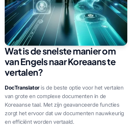
Wat is de snelste manier om
van Engels naar Koreaans te
vertalen?
DocTranslator
is de beste optie voor het vertalen
van grote en complexe documenten in de
Koreaanse taal. Met zijn geavanceerde functies
zorgt het ervoor dat uw documenten nauwkeurig
en efficiënt worden vertaald.