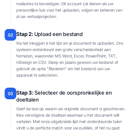
mailadres te bevestigen. Dit account zal dienen als uw
persoonlijke hub voor het uploaden, volgen en beheren van
al uw vertaalprojecten.
Stap 2:
Upload een bestand
02
Na het inloggen is het tijd om je document te uploaden. Ons
systeem ondersteunt een grote verscheidenheid aan
formaten, waaronder MS Word, Excel, PowerPoint, TXT,
InDesign en CSV. Sleep en plaats gewoon uw bestand of
gebruik de optie "Bladeren" om het bestand van uw
apparaat te selecteren.
Stap 3:
Selecteer de oorspronkelijke en
03
doeltalen
Geef de taal op waarin uw originele document is geschreven.
Kies vervolgens de doeltaal waarnaar u het document wilt
vertalen. Met onze uitgebreide lijst met ondersteunde talen
vindt u de perfecte match voor uw publiek, of het nu gaat