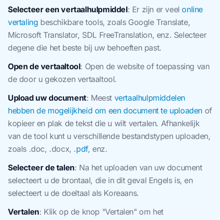
Selecteer een vertaalhulpmiddel
: Er zijn er veel
online
vertaling
beschikbare tools, zoals Google Translate,
Microsoft Translator, SDL FreeTranslation, enz. Selecteer
degene die het beste bij uw behoeften past.
Open de vertaaltool
: Open de website of toepassing van
de door u gekozen vertaaltool.
Upload uw document
: Meest
vertaalhulpmiddelen
hebben de mogelijkheid om een document te uploaden
of
kopieer en plak de tekst die u wilt vertalen. Afhankelijk
van de tool kunt u verschillende bestandstypen uploaden,
zoals .doc, .docx, .
pdf
, enz.
Selecteer de talen
: Na het uploaden van uw document
selecteert u de brontaal, die in dit geval Engels is, en
selecteert u de doeltaal als Koreaans.
Vertalen
: Klik op de knop "Vertalen" om het