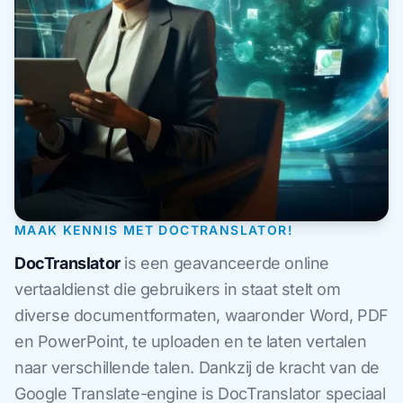
MAAK KENNIS MET DOCTRANSLATOR!
DocTranslator
is een geavanceerde online
vertaaldienst die gebruikers in staat stelt om
diverse documentformaten, waaronder Word, PDF
en PowerPoint, te uploaden en te laten vertalen
naar verschillende talen. Dankzij de kracht van de
Google Translate-engine is DocTranslator speciaal