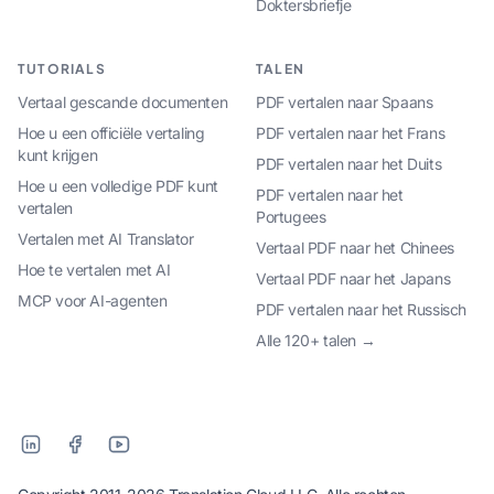
Doktersbriefje
TUTORIALS
TALEN
Vertaal gescande documenten
PDF vertalen naar Spaans
Hoe u een officiële vertaling
PDF vertalen naar het Frans
kunt krijgen
PDF vertalen naar het Duits
Hoe u een volledige PDF kunt
PDF vertalen naar het
vertalen
Portugees
Vertalen met AI Translator
Vertaal PDF naar het Chinees
Hoe te vertalen met AI
Vertaal PDF naar het Japans
MCP voor AI-agenten
PDF vertalen naar het Russisch
Alle 120+ talen →