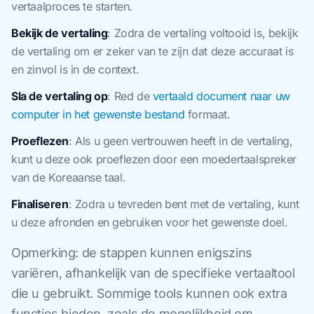
vertaalproces te starten.
Bekijk de vertaling
: Zodra de vertaling voltooid is, bekijk
de vertaling om er zeker van te zijn dat deze accuraat is
en zinvol is in de context.
Sla de vertaling op
: Red de
vertaald document naar uw
computer in het gewenste bestand
formaat.
Proeflezen
: Als u geen vertrouwen heeft in de vertaling,
kunt u deze ook proeflezen door een moedertaalspreker
van de Koreaanse taal.
Finaliseren
: Zodra u tevreden bent met de vertaling, kunt
u deze afronden en gebruiken voor het gewenste doel.
Opmerking: de stappen kunnen enigszins
variëren, afhankelijk van de specifieke vertaaltool
die u gebruikt. Sommige tools kunnen ook extra
functies bieden, zoals de mogelijkheid om