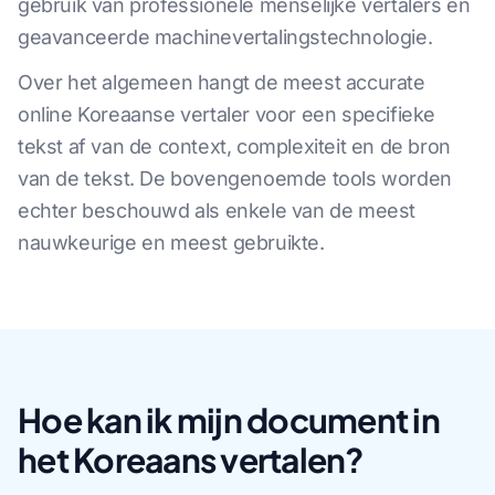
gebruik van professionele menselijke vertalers en
geavanceerde machinevertalingstechnologie.
Over het algemeen hangt de meest accurate
online Koreaanse vertaler voor een specifieke
tekst af van de context, complexiteit en de bron
van de tekst. De bovengenoemde tools worden
echter beschouwd als enkele van de meest
nauwkeurige en meest gebruikte.
Hoe kan ik mijn document in
het Koreaans vertalen?