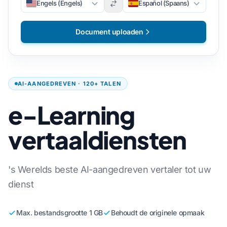
Engels (Engels)
Español (Spaans)
Document uploaden
AI-AANGEDREVEN · 120+ TALEN
e-Learning
vertaaldiensten
's Werelds beste AI-aangedreven vertaler tot uw
dienst
Max. bestandsgrootte 1 GB
Behoudt de originele opmaak