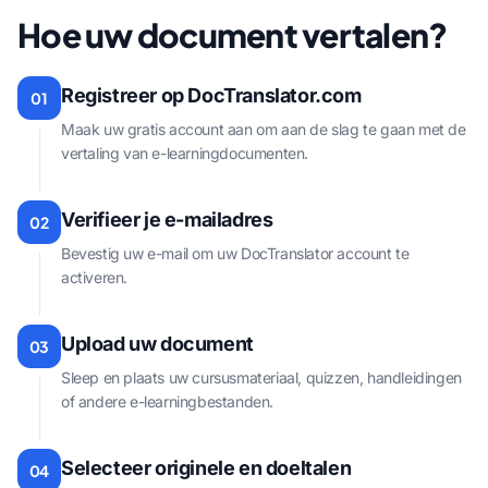
Hoe uw document vertalen?
Registreer op DocTranslator.com
01
Maak uw gratis account aan om aan de slag te gaan met de
vertaling van e-learningdocumenten.
Verifieer je e-mailadres
02
Bevestig uw e-mail om uw DocTranslator account te
activeren.
Upload uw document
03
Sleep en plaats uw cursusmateriaal, quizzen, handleidingen
of andere e-learningbestanden.
Selecteer originele en doeltalen
04