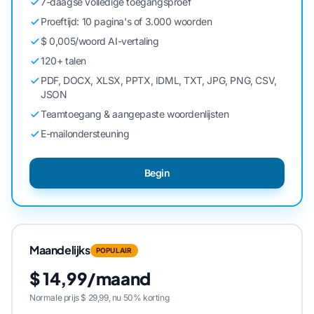
7-daagse volledige toegangsproef
Proeftijd: 10 pagina's of 3.000 woorden
$ 0,005/woord AI-vertaling
120+ talen
PDF, DOCX, XLSX, PPTX, IDML, TXT, JPG, PNG, CSV,
JSON
Teamtoegang & aangepaste woordenlijsten
E-mailondersteuning
Begin
Maandelijks
POPULAIR
$ 14,99/maand
Normale prijs $ 29,99, nu 50% korting