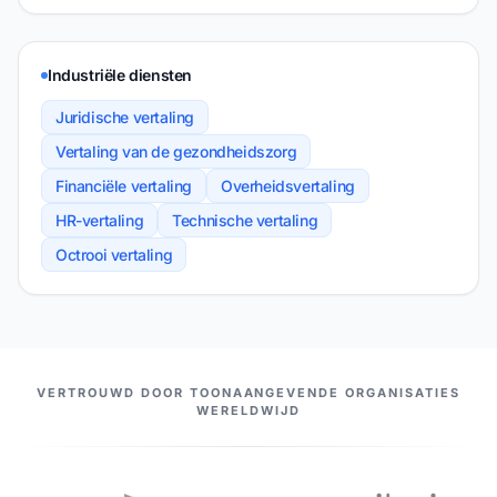
Industriële diensten
Juridische vertaling
Vertaling van de gezondheidszorg
Financiële vertaling
Overheidsvertaling
HR-vertaling
Technische vertaling
Octrooi vertaling
ONZE PARTNERS
VERTROUWD DOOR TOONAANGEVENDE ORGANISATIES
WERELDWIJD