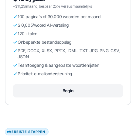
~$11,25/maand, bespaar 25% versus maandelijks
100 pagina's of 30.000 woorden per maand
$ 0,005/woord AI-vertaling
120+ talen
Onbeperkte bestandsopslag
PDF, DOCX, XLSX, PPTX, IDML, TXT, JPG, PNG, CSV,
JSON
Teamtoegang & aangepaste woordenlijsten
Prioriteit e-mailondersteuning
Begin
VEREISTE STAPPEN