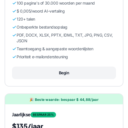
100 pagina's of 30.000 woorden per maand
$ 0,005/woord AI-vertaling
120+ talen
Onbeperkte bestandsopslag
PDF, DOCX, XLSX, PPTX, IDML, TXT, JPG, PNG, CSV,
JSON
Teamtoegang & aangepaste woordenlijsten
Prioriteit e-mailondersteuning
Begin
🎉 Beste waarde: bespaar $ 44,88/jaar
Jaarlijkse
BESPAAR 25%
$135/jaar