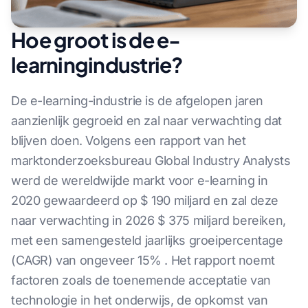
Hoe groot is de e-
learningindustrie?
De e-learning-industrie is de afgelopen jaren
aanzienlijk gegroeid en zal naar verwachting dat
blijven doen. Volgens een rapport van het
marktonderzoeksbureau Global Industry Analysts
werd de wereldwijde markt voor e-learning in
2020 gewaardeerd op $ 190 miljard en zal deze
naar verwachting in 2026 $ 375 miljard bereiken,
met een samengesteld jaarlijks groeipercentage
(CAGR) van ongeveer 15% . Het rapport noemt
factoren zoals de toenemende acceptatie van
technologie in het onderwijs, de opkomst van