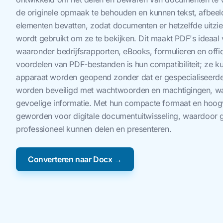
de originele opmaak te behouden en kunnen tekst, afbeel
elementen bevatten, zodat documenten er hetzelfde uitzie
wordt gebruikt om ze te bekijken. Dit maakt PDF's ideaal
waaronder bedrijfsrapporten, eBooks, formulieren en offic
voordelen van PDF-bestanden is hun compatibiliteit; ze k
apparaat worden geopend zonder dat er gespecialiseerde
worden beveiligd met wachtwoorden en machtigingen, wa
gevoelige informatie. Met hun compacte formaat en hoog
geworden voor digitale documentuitwisseling, waardoor g
professioneel kunnen delen en presenteren.
Converteren naar Docx →