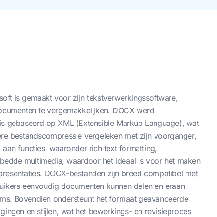
ft is gemaakt voor zijn tekstverwerkingssoftware,
ocumenten te vergemakkelijken. DOCX werd
 is gebaseerd op XML (Extensible Markup Language), wat
ere bestandscompressie vergeleken met zijn voorganger,
aan functies, waaronder rich text formatting,
gebedde multimedia, waardoor het ideaal is voor het maken
presentaties. DOCX-bestanden zijn breed compatibel met
ruikers eenvoudig documenten kunnen delen en eraan
rms. Bovendien ondersteunt het formaat geavanceerde
gingen en stijlen, wat het bewerkings- en revisieproces