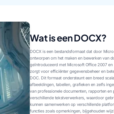
Wat is een DOCX?
DOCX is een bestandsformaat dat door Microso
ontworpen om het maken en bewerken van d
geïntroduceerd met Microsoft Office 2007 en
zorgt voor efficiënter gegevensbeheer en bet
DOC. Dit formaat ondersteunt een breed scala 
afbeeldingen, tabellen, grafieken en zelfs in
van professionele documenten, rapporten en 
verschillende tekstverwerkers, waardoor geb
kunnen samenwerken op verschillende platfo
functies zoals opmerkingen, bijgehouden wijzi