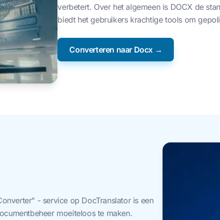
verbetert. Over het algemeen is DOCX de st
biedt het gebruikers krachtige tools om gepoli
Converteren naar Docx →
verter" - service op DocTranslator is een
documentbeheer moeiteloos te maken.