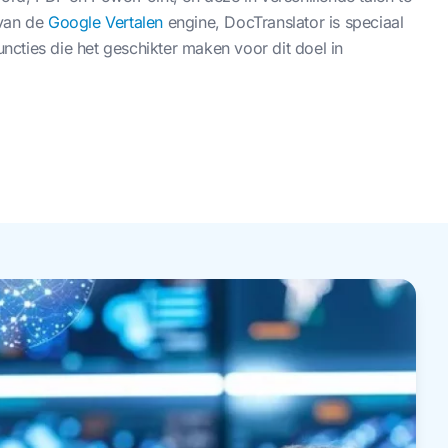
 van de
Google Vertalen
engine, DocTranslator is speciaal
cties die het geschikter maken voor dit doel in