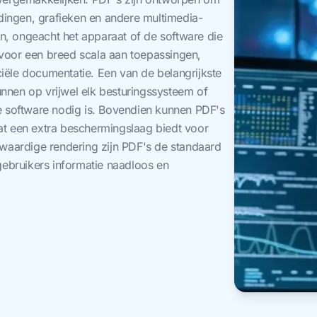
dingen, grafieken en andere multimedia-
n, ongeacht het apparaat of de software die
 voor een breed scala aan toepassingen,
iële documentatie. Een van de belangrijkste
unnen op vrijwel elk besturingssysteem of
 software nodig is. Bovendien kunnen PDF's
t een extra beschermingslaag biedt voor
waardige rendering zijn PDF's de standaard
ebruikers informatie naadloos en