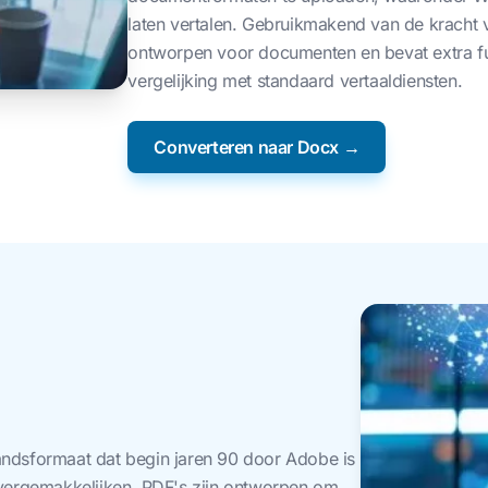
laten vertalen. Gebruikmakend van de kracht
ontworpen voor documenten en bevat extra fun
vergelijking met standaard vertaaldiensten.
Converteren naar Docx →
andsformaat dat begin jaren 90 door Adobe is
vergemakkelijken. PDF's zijn ontworpen om