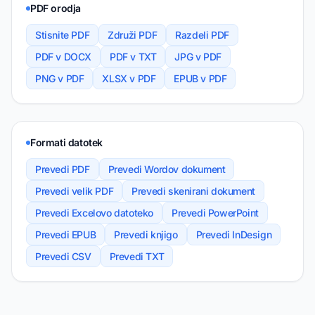
PDF orodja
Stisnite PDF
Združi PDF
Razdeli PDF
PDF v DOCX
PDF v TXT
JPG v PDF
PNG v PDF
XLSX v PDF
EPUB v PDF
Formati datotek
Prevedi PDF
Prevedi Wordov dokument
Prevedi velik PDF
Prevedi skenirani dokument
Prevedi Excelovo datoteko
Prevedi PowerPoint
Prevedi EPUB
Prevedi knjigo
Prevedi InDesign
Prevedi CSV
Prevedi TXT