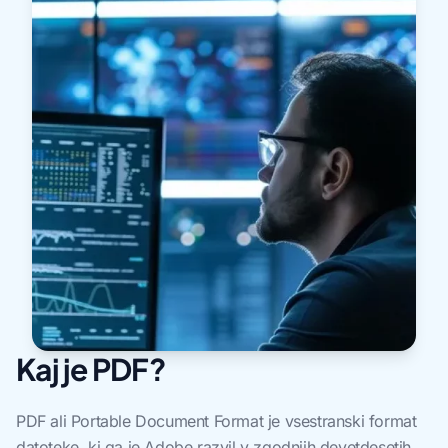
Kaj je PDF?
PDF ali Portable Document Format je vsestranski format
datoteke, ki ga je Adobe razvil v zgodnjih devetdesetih