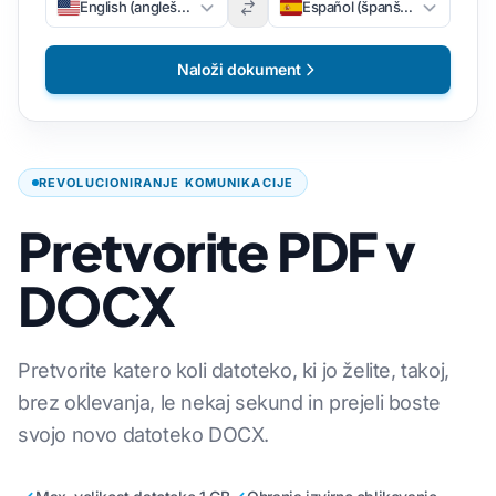
English (angleščina)
Español (španščina)
Naloži dokument
REVOLUCIONIRANJE KOMUNIKACIJE
Pretvorite PDF v
DOCX
Pretvorite katero koli datoteko, ki jo želite, takoj,
brez oklevanja, le nekaj sekund in prejeli boste
svojo novo datoteko DOCX.