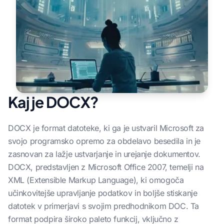
Kaj je DOCX?
DOCX je format datoteke, ki ga je ustvaril Microsoft za
svojo programsko opremo za obdelavo besedila in je
zasnovan za lažje ustvarjanje in urejanje dokumentov.
DOCX, predstavljen z Microsoft Office 2007, temelji na
XML (Extensible Markup Language), ki omogoča
učinkovitejše upravljanje podatkov in boljše stiskanje
datotek v primerjavi s svojim predhodnikom DOC. Ta
format podpira široko paleto funkcij, vključno z