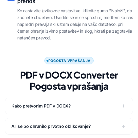
prenos
Ko nastavite jezikovne nastavitve, kliknite gumb "Naloži", da
začnete obdelavo. Usedite se in se sprostite, medtem ko naš
napredni prevajalski sistem deluje na vašo datoteko, pri
čemer ohranja izvirno postavitev in slog, hkrati pa zagotavlja
natančen prevod.
POGOSTA VPRAŠANJA
PDF v DOCX Converter
Pogosta vprašanja
Kako pretvorim PDF v DOCX?
Ali se bo ohranilo prvotno oblikovanje?