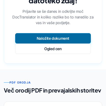
datoteko zdaj!
Prijavite se še danes in odkrijte moč
DocTranslator in koliko razlike bo to naredilo za
vas in vaše podjetje.
Naložite dokument
Ogled cen
PDF ORODJA
Več orodij PDF in prevajalskih storitev