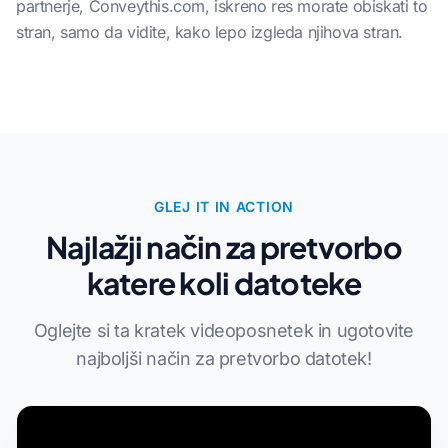
partnerje, Conveythis.com, iskreno res morate obiskati to
stran, samo da vidite, kako lepo izgleda njihova stran.
GLEJ IT IN ACTION
Najlažji način za pretvorbo
katere koli datoteke
Oglejte si ta kratek videoposnetek in ugotovite
najboljši način za pretvorbo datotek!