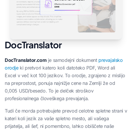
DocTranslator
DocTranslator.com
je samodejni dokument
prevajalsko
orodje
ki pretvori katero koli datoteko PDF, Word ali
Excel v več kot 100 jezikov. To orodje, zgrajeno z mislijo
na preprostost, ponuja najnižje cene na Zemlji že od
0,005 USD/besedo. To je delček stroškov
profesionalnega človeškega prevajanja.
Tudi če morda potrebujete prevod celotne spletne strani v
kateri koli jezik za vaše spletno mesto, ali vašega
prijatelja, ali šef, ni pomembno, lahko obiščete naše