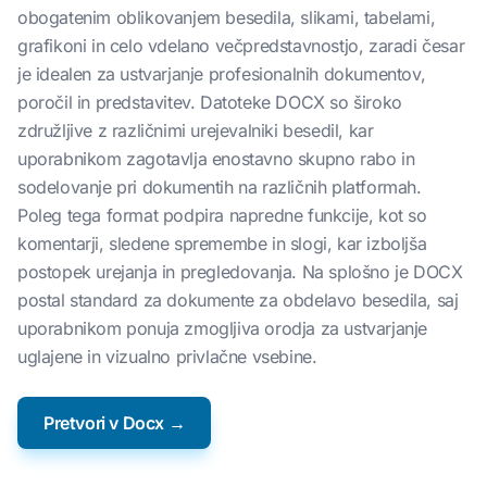
obogatenim oblikovanjem besedila, slikami, tabelami,
grafikoni in celo vdelano večpredstavnostjo, zaradi česar
je idealen za ustvarjanje profesionalnih dokumentov,
poročil in predstavitev. Datoteke DOCX so široko
združljive z različnimi urejevalniki besedil, kar
uporabnikom zagotavlja enostavno skupno rabo in
sodelovanje pri dokumentih na različnih platformah.
Poleg tega format podpira napredne funkcije, kot so
komentarji, sledene spremembe in slogi, kar izboljša
postopek urejanja in pregledovanja. Na splošno je DOCX
postal standard za dokumente za obdelavo besedila, saj
uporabnikom ponuja zmogljiva orodja za ustvarjanje
uglajene in vizualno privlačne vsebine.
Pretvori v Docx →