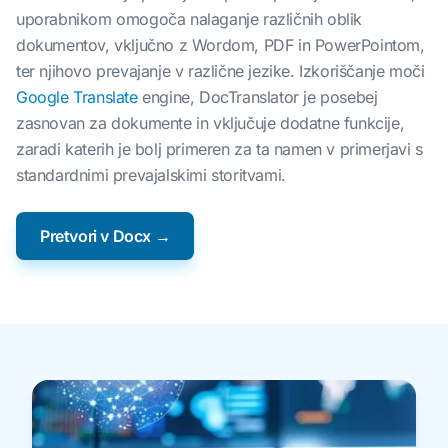
uporabnikom omogoča nalaganje različnih oblik
dokumentov, vključno z Wordom, PDF in PowerPointom,
ter njihovo prevajanje v različne jezike. Izkoriščanje moči
Google Translate
engine, DocTranslator je posebej
zasnovan za dokumente in vključuje dodatne funkcije,
zaradi katerih je bolj primeren za ta namen v primerjavi s
standardnimi prevajalskimi storitvami.
Pretvori v Docx →