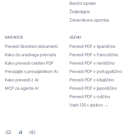
Bančni izpisek
Življenjepis
Zdravnikova opomba
VADNICE
JEZIKI
Prevedi Skenirani dokumenti
Prevedi PDF v španščino
Kako do uradnega prevoda
Prevedi PDF v francoščino
Kako prevesti celoten PDF
Prevedi PDF v nemščino
Prevajajte s prevajalnikom AI
Prevedi PDF v portugalščino
Kako prevesti z AI
Prevedi PDF v kitajščino
MCP za agente AI
Prevedi PDF v japonščino
Prevedi PDF v ruščino
Vseh 120+ jezikov →