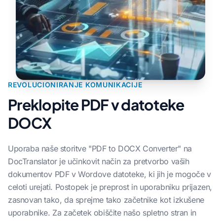
REVOLUCIONIRANJE KOMUNIKACIJE
Preklopite PDF v datoteke
DOCX
Uporaba naše storitve "PDF to DOCX Converter" na
DocTranslator je učinkovit način za pretvorbo vaših
dokumentov PDF v Wordove datoteke, ki jih je mogoče v
celoti urejati. Postopek je preprost in uporabniku prijazen,
zasnovan tako, da sprejme tako začetnike kot izkušene
uporabnike. Za začetek obiščite našo spletno stran in