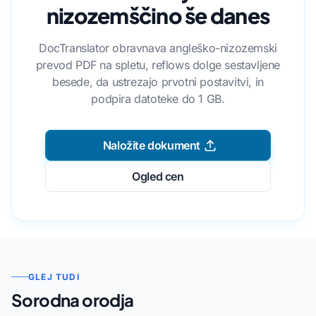
nizozemščino še danes
DocTranslator obravnava angleško-nizozemski
prevod PDF na spletu, reflows dolge sestavljene
besede, da ustrezajo prvotni postavitvi, in
podpira datoteke do 1 GB.
Naložite dokument
Ogled cen
GLEJ TUDI
Sorodna orodja