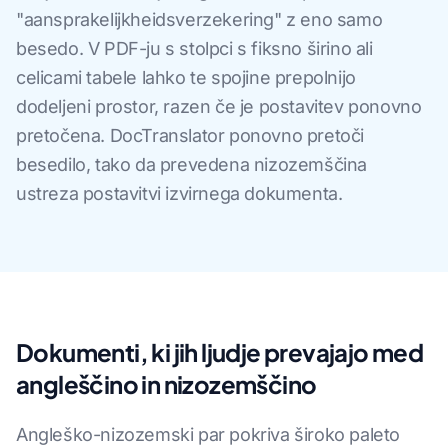
"aansprakelijkheidsverzekering" z eno samo
besedo. V PDF-ju s stolpci s fiksno širino ali
celicami tabele lahko te spojine prepolnijo
dodeljeni prostor, razen če je postavitev ponovno
pretočena. DocTranslator ponovno pretoči
besedilo, tako da prevedena nizozemščina
ustreza postavitvi izvirnega dokumenta.
Dokumenti, ki jih ljudje prevajajo med
angleščino in nizozemščino
Angleško-nizozemski par pokriva široko paleto