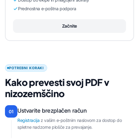
Prednostna e-poštna podpora
Začnite
POTREBNI KORAKI
Kako prevesti svoj PDF v
nizozemščino
Ustvarite brezplačen račun
01
Registracija
z vašim e-poštnim naslovom za dostop do
spletne nadzorne plošče za prevajanje.