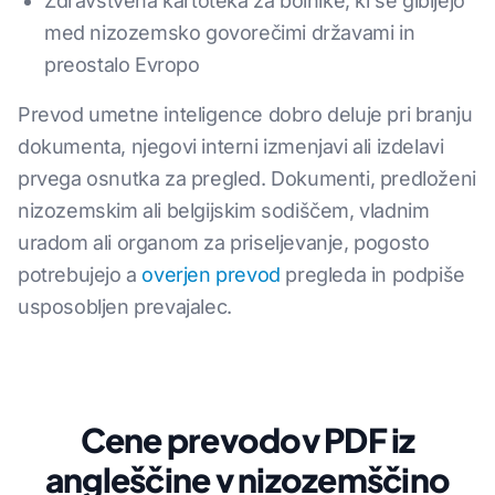
Zdravstvena kartoteka za bolnike, ki se gibljejo
med nizozemsko govorečimi državami in
preostalo Evropo
Prevod umetne inteligence dobro deluje pri branju
dokumenta, njegovi interni izmenjavi ali izdelavi
prvega osnutka za pregled. Dokumenti, predloženi
nizozemskim ali belgijskim sodiščem, vladnim
uradom ali organom za priseljevanje, pogosto
potrebujejo a
overjen prevod
pregleda in podpiše
usposobljen prevajalec.
Cene prevodov PDF iz
angleščine v nizozemščino