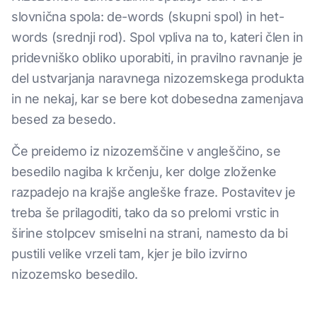
slovnična spola: de-words (skupni spol) in het-
words (srednji rod). Spol vpliva na to, kateri člen in
pridevniško obliko uporabiti, in pravilno ravnanje je
del ustvarjanja naravnega nizozemskega produkta
in ne nekaj, kar se bere kot dobesedna zamenjava
besed za besedo.
Če preidemo iz nizozemščine v angleščino, se
besedilo nagiba k krčenju, ker dolge zloženke
razpadejo na krajše angleške fraze. Postavitev je
treba še prilagoditi, tako da so prelomi vrstic in
širine stolpcev smiselni na strani, namesto da bi
pustili velike vrzeli tam, kjer je bilo izvirno
nizozemsko besedilo.