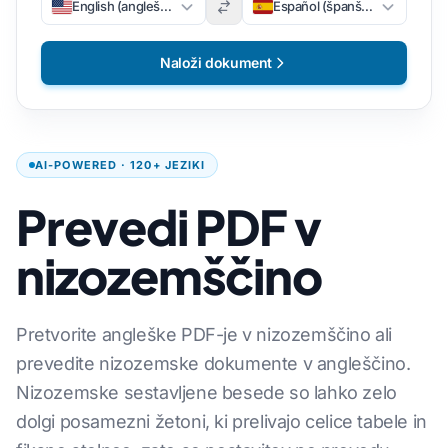
English (angleščina)
Español (španščina)
Naloži dokument
AI-POWERED · 120+ JEZIKI
Prevedi PDF v
nizozemščino
Pretvorite angleške PDF-je v nizozemščino ali
prevedite nizozemske dokumente v angleščino.
Nizozemske sestavljene besede so lahko zelo
dolgi posamezni žetoni, ki prelivajo celice tabele in