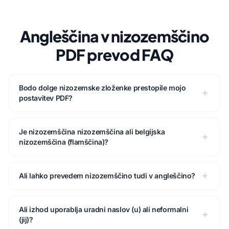
Angleščina v nizozemščino
PDF prevod FAQ
Bodo dolge nizozemske zloženke prestopile mojo
postavitev PDF?
Je nizozemščina nizozemščina ali belgijska
nizozemščina (flamščina)?
Ali lahko prevedem nizozemščino tudi v angleščino?
Ali izhod uporablja uradni naslov (u) ali neformalni
(jij)?