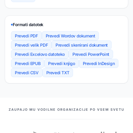
Formati datotek
Prevedi PDF
Prevedi Wordov dokument
Prevedi velik PDF
Prevedi skenirani dokument
Prevedi Excelovo datoteko
Prevedi PowerPoint
Prevedi EPUB
Prevedi knjigo
Prevedi InDesign
Prevedi CSV
Prevedi TXT
NAŠI PARTNERJI
ZAUPAJO MU VODILNE ORGANIZACIJE PO VSEM SVETU