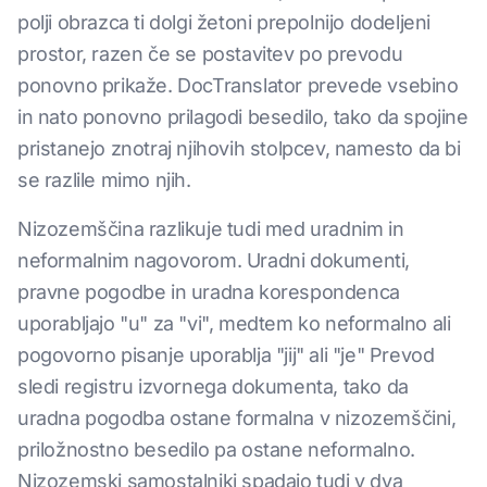
polji obrazca ti dolgi žetoni prepolnijo dodeljeni
prostor, razen če se postavitev po prevodu
ponovno prikaže. DocTranslator prevede vsebino
in nato ponovno prilagodi besedilo, tako da spojine
pristanejo znotraj njihovih stolpcev, namesto da bi
se razlile mimo njih.
Nizozemščina razlikuje tudi med uradnim in
neformalnim nagovorom. Uradni dokumenti,
pravne pogodbe in uradna korespondenca
uporabljajo "u" za "vi", medtem ko neformalno ali
pogovorno pisanje uporablja "jij" ali "je" Prevod
sledi registru izvornega dokumenta, tako da
uradna pogodba ostane formalna v nizozemščini,
priložnostno besedilo pa ostane neformalno.
Nizozemski samostalniki spadajo tudi v dva