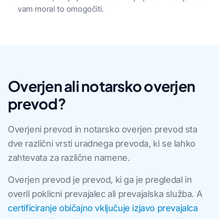
vam moral to omogočiti.
Overjen ali notarsko overjen
prevod?
Overjeni prevod in notarsko overjen prevod sta
dve različni vrsti uradnega prevoda, ki se lahko
zahtevata za različne namene.
Overjen prevod je prevod, ki ga je pregledal in
overil poklicni prevajalec ali prevajalska služba. A
certificiranje običajno vključuje izjavo prevajalca