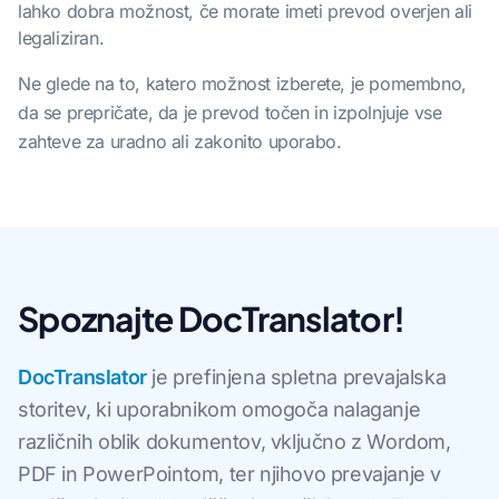
lahko dobra možnost, če morate imeti prevod overjen ali
legaliziran.
Ne glede na to, katero možnost izberete, je pomembno,
da se prepričate, da je prevod točen in izpolnjuje vse
zahteve za uradno ali zakonito uporabo.
Spoznajte DocTranslator!
DocTranslator
je prefinjena spletna prevajalska
storitev, ki uporabnikom omogoča nalaganje
različnih oblik dokumentov, vključno z Wordom,
PDF in PowerPointom, ter njihovo prevajanje v