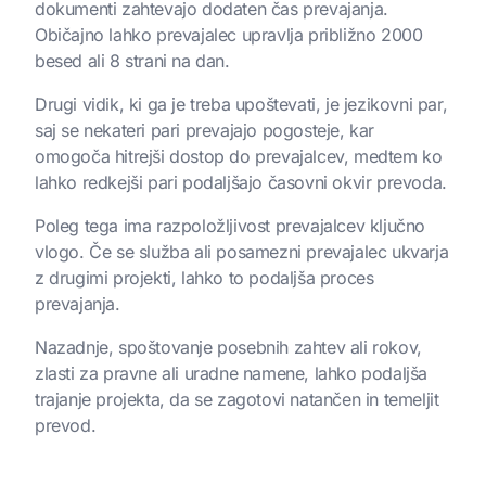
dokumenti zahtevajo dodaten čas prevajanja.
Običajno lahko prevajalec upravlja približno 2000
besed ali 8 strani na dan.
Drugi vidik, ki ga je treba upoštevati, je jezikovni par,
saj se nekateri pari prevajajo pogosteje, kar
omogoča hitrejši dostop do prevajalcev, medtem ko
lahko redkejši pari podaljšajo časovni okvir prevoda.
Poleg tega ima razpoložljivost prevajalcev ključno
vlogo. Če se služba ali posamezni prevajalec ukvarja
z drugimi projekti, lahko to podaljša proces
prevajanja.
Nazadnje, spoštovanje posebnih zahtev ali rokov,
zlasti za pravne ali uradne namene, lahko podaljša
trajanje projekta, da se zagotovi natančen in temeljit
prevod.