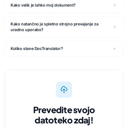
Kako velik je lahko moj dokument?
Kako natančno je spletno strojno prevajanje za
uradno uporabo?
Koliko stane DocTranslator?
Prevedite svojo
datoteko zdaj!