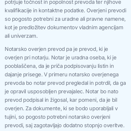
potrjuje točnost in popolnost prevoda ter njihove
kvalifikacije in kontaktne podatke. Overjeni prevodi
so pogosto potrebni za uradne ali pravne namene,
kot je predložitev dokumentov vladnim agencijam
ali univerzam.
Notarsko overjen prevod pa je prevod, ki je
overjen pri notarju. Notar je uradna oseba, ki je
pooblaščena, da je priča podpisovanju listin in
dajanje prisege. V primeru notarsko overjenega
prevoda bo notar prevod pregledal in potrdil, da ga
je opravil usposobljen prevajalec. Notar bo nato
prevod podpisal in žigosal, kar pomeni, da je bil
overjen. Za dokumente, ki se bodo uporabljali v
tujini, so pogosto potrebni notarsko overjeni
prevodi, saj zagotavljajo dodatno stopnjo overitve.