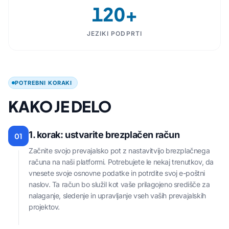
120+
JEZIKI PODPRTI
POTREBNI KORAKI
KAKO JE DELO
1. korak: ustvarite brezplačen račun
01
Začnite svojo prevajalsko pot z nastavitvijo brezplačnega
računa na naši platformi. Potrebujete le nekaj trenutkov, da
vnesete svoje osnovne podatke in potrdite svoj e-poštni
naslov. Ta račun bo služil kot vaše prilagojeno središče za
nalaganje, sledenje in upravljanje vseh vaših prevajalskih
projektov.