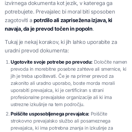
izvirnega dokumenta kot jezik, v katerega ga
potrebujete. Prevajalec bi moral biti sposoben
zagotoviti a
potrdilo ali zaprisežena izjava, ki
navaja, da je prevod točen in popoln
.
Tukaj je nekaj korakov, ki jih lahko uporabite za
uradni prevod dokumenta:
Ugotovite svoje potrebe po prevodu:
Določite namen
prevoda in morebitne posebne zahteve ali smernice, ki
jih je treba upoštevati. Če je na primer prevod za
zakonito ali uradno uporabo, boste morda morali
uporabiti prevajalca, ki je certificiran s strani
profesionalne prevajalske organizacije ali ki ima
ustrezne izkušnje na tem področju.
Poiščite usposobljenega prevajalca:
Poiščite
strokovno prevajalsko službo ali posameznega
prevajalca, ki ima potrebna znanja in izkušnje za