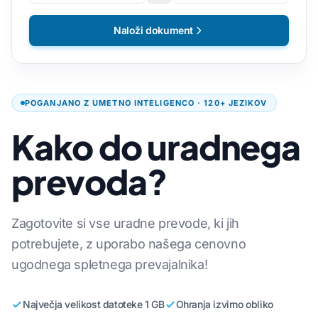
Naloži dokument
POGANJANO Z UMETNO INTELIGENCO · 120+ JEZIKOV
Kako do uradnega
prevoda?
Zagotovite si vse uradne prevode, ki jih
potrebujete, z uporabo našega cenovno
ugodnega spletnega prevajalnika!
Največja velikost datoteke 1 GB
Ohranja izvirno obliko