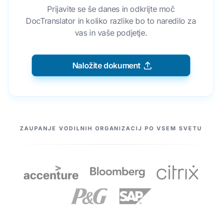
Prijavite se še danes in odkrijte moč
DocTranslator in koliko razlike bo to naredilo za
vas in vaše podjetje.
Naložite dokument
NAŠI PARTNERJI
ZAUPANJE VODILNIH ORGANIZACIJ PO VSEM SVETU