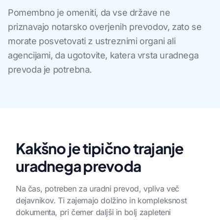
Pomembno je omeniti, da vse države ne
priznavajo notarsko overjenih prevodov, zato se
morate posvetovati z ustreznimi organi ali
agencijami, da ugotovite, katera vrsta uradnega
prevoda je potrebna.
Kakšno je tipično trajanje
uradnega prevoda
Na čas, potreben za uradni prevod, vpliva več
dejavnikov. Ti zajemajo dolžino in kompleksnost
dokumenta, pri čemer daljši in bolj zapleteni