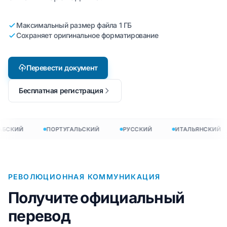
Максимальный размер файла 1 ГБ
Сохраняет оригинальное форматирование
Перевести документ
Бесплатная регистрация
БСКИЙ
ПОРТУГАЛЬСКИЙ
РУССКИЙ
ИТАЛЬЯНСКИЙ
РЕВОЛЮЦИОННАЯ КОММУНИКАЦИЯ
Получите официальный
перевод