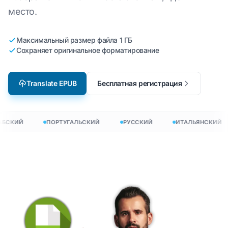
место.
Максимальный размер файла 1 ГБ
Сохраняет оригинальное форматирование
Translate EPUB
Бесплатная регистрация
БСКИЙ
ПОРТУГАЛЬСКИЙ
РУССКИЙ
ИТАЛЬЯНСКИЙ