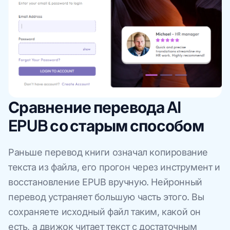
Сравнение перевода AI
EPUB со старым способом
Раньше перевод книги означал копирование
текста из файла, его прогон через инструмент и
восстановление EPUB вручную. Нейронный
перевод устраняет большую часть этого. Вы
сохраняете исходный файл таким, какой он
есть, а движок читает текст с достаточным