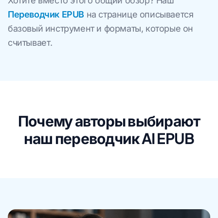
Хотите вместо этого общий обзор? Наш
Переводчик EPUB
на странице описывается
базовый инструмент и форматы, которые он
считывает.
Почему авторы выбирают
наш переводчик AI EPUB