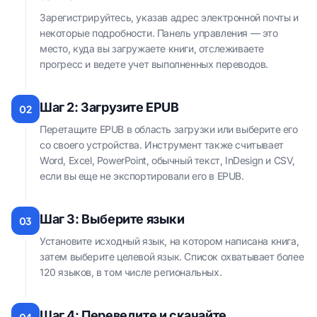
Зарегистрируйтесь, указав адрес электронной почты и
некоторые подробности. Панель управления — это
место, куда вы загружаете книги, отслеживаете
прогресс и ведете учет выполненных переводов.
Шаг 2: Загрузите EPUB
02
Перетащите EPUB в область загрузки или выберите его
со своего устройства. Инструмент также считывает
Word, Excel, PowerPoint, обычный текст, InDesign и CSV,
если вы еще не экспортировали его в EPUB.
Шаг 3: Выберите языки
03
Установите исходный язык, на котором написана книга,
затем выберите целевой язык. Список охватывает более
120 языков, в том числе региональных.
Шаг 4: Переведите и скачайте