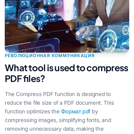
РЕВОЛЮЦИОННАЯ КОММУНИКАЦИЯ
What tool is used to compress
PDF files?
The Compress PDF function is designed to
reduce the file size of a PDF document. This
function optimizes the
Формат pdf
by
compressing images, simplifying fonts, and
removing unnecessary data, making the