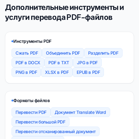
Дополнительные инструменты и
услуги перевода PDF-файлов
Инструменты PDF
Сжать PDF
Объединить PDF
Разделить PDF
PDF в DOCX
PDF в TXT
JPG в PDF
PNG в PDF
XLSX в PDF
EPUB в PDF
Форматы файлов
Перевести PDF
Документ Translate Word
Перевести большой PDF
Перевести отсканированный документ