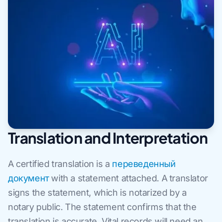
Translation and Interpretation
A certified translation is a
переведенный
документ
with a statement attached. A translator
signs the statement, which is notarized by a
notary public. The statement confirms that the
translation is accurate. Vital records will need an