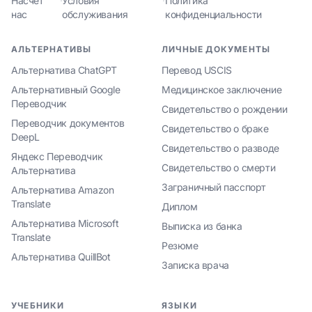
Насчет
·
Условия
·
Политика
нас
обслуживания
конфиденциальности
АЛЬТЕРНАТИВЫ
ЛИЧНЫЕ ДОКУМЕНТЫ
Альтернатива ChatGPT
Перевод USCIS
Альтернативный Google
Медицинское заключение
Переводчик
Свидетельство о рождении
Переводчик документов
Свидетельство о браке
DeepL
Свидетельство о разводе
Яндекс Переводчик
Свидетельство о смерти
Альтернатива
Заграничный пасспорт
Альтернатива Amazon
Translate
Диплом
Альтернатива Microsoft
Выписка из банка
Translate
Резюме
Альтернатива QuillBot
Записка врача
УЧЕБНИКИ
ЯЗЫКИ