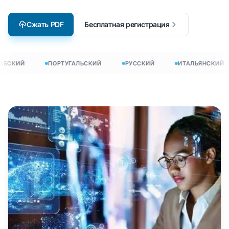
Сжать PDF
Бесплатная регистрация
АБСКИЙ
ПОРТУГАЛЬСКИЙ
РУССКИЙ
ИТАЛЬЯНСКИЙ