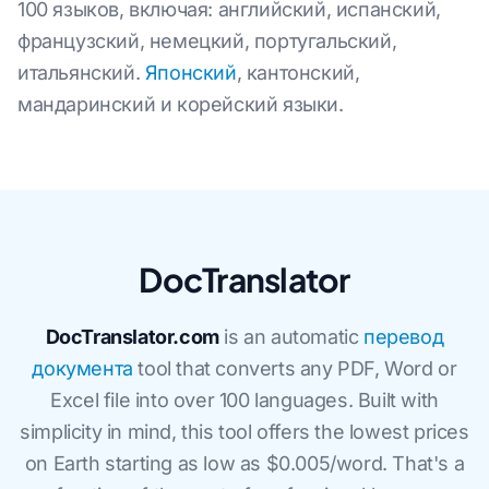
100 языков, включая: английский, испанский,
французский, немецкий, португальский,
итальянский.
Японский
, кантонский,
мандаринский и корейский языки.
DocTranslator
DocTranslator.com
is an automatic
перевод
документа
tool that converts any PDF, Word or
Excel file into over 100 languages. Built with
simplicity in mind, this tool offers the lowest prices
on Earth starting as low as $0.005/word. That's a