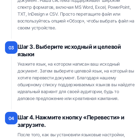
документ. Наша система поддерживает широкий
спектр форматов, включая MS Word, Excel, PowerPoint,
TXT, InDesign и CSV. Просто перетащите файл или
воспользуйтесь опцией «Обзор», чтобы выбрать файл на
своем устройстве.
Шаг 3. Выберите исходный и целевой
03
языки
Укажите язык, на котором написан ваш исходный
документ. Затем выберите целевой язык, на который вы
хотите перевести документ. Благодаря нашему
обширному списку поддерживаемых языков вы найдете
идеальный вариант для своей аудитории, будь то
деловое предложение или креативная кампания.
Шаг 4. Нажмите кнопку «Перевести» и
04
загрузите.
После того, как вы установили языковые настройки,