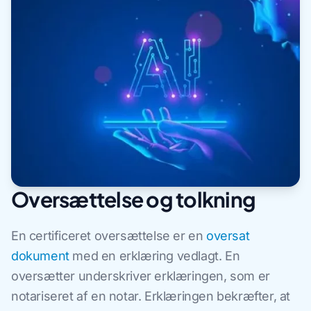
Oversættelse og tolkning
En certificeret oversættelse er en
oversat
dokument
med en erklæring vedlagt. En
oversætter underskriver erklæringen, som er
notariseret af en notar. Erklæringen bekræfter, at