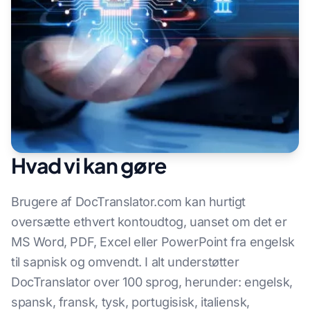
Hvad vi kan gøre
Brugere af DocTranslator.com kan hurtigt
oversætte ethvert kontoudtog, uanset om det er
MS Word, PDF, Excel eller PowerPoint fra engelsk
til sapnisk og omvendt. I alt understøtter
DocTranslator over 100 sprog, herunder: engelsk,
spansk, fransk, tysk, portugisisk, italiensk,