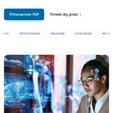
Komprimer PDF
Tilmeld dig gratis
BISK
PORTUGISISK
RUSSISK
ITALIENSK
KOREA