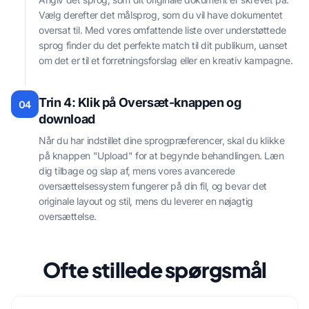
Vælg derefter det målsprog, som du vil have dokumentet
oversat til. Med vores omfattende liste over understøttede
sprog finder du det perfekte match til dit publikum, uanset
om det er til et forretningsforslag eller en kreativ kampagne.
Trin 4: Klik på Oversæt-knappen og
04
download
Når du har indstillet dine sprogpræferencer, skal du klikke
på knappen "Upload" for at begynde behandlingen. Læn
dig tilbage og slap af, mens vores avancerede
oversættelsessystem fungerer på din fil, og bevar det
originale layout og stil, mens du leverer en nøjagtig
oversættelse.
Ofte stillede spørgsmål