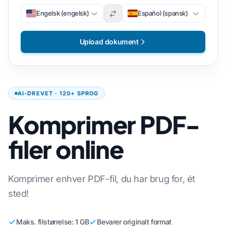
Engelsk (engelsk)
Español (spansk)
Upload dokument
AI-DREVET · 120+ SPROG
Komprimer PDF-
filer online
Komprimer enhver PDF-fil, du har brug for, ét
sted!
Maks. filstørrelse: 1 GB
Bevarer originalt format