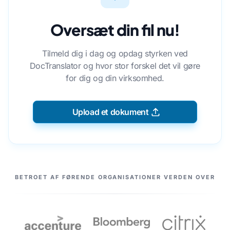
Oversæt din fil nu!
Tilmeld dig i dag og opdag styrken ved
DocTranslator og hvor stor forskel det vil gøre
for dig og din virksomhed.
Upload et dokument
VORES PARTNERE
BETROET AF FØRENDE ORGANISATIONER VERDEN OVER