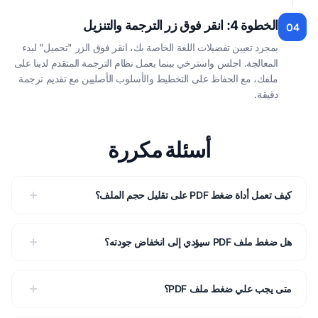
الخطوة 4: انقر فوق زر الترجمة والتنزيل
04
بمجرد تعيين تفضيلات اللغة الخاصة بك، انقر فوق الزر "تحميل" لبدء
المعالجة. اجلس واسترخي بينما يعمل نظام الترجمة المتقدم لدينا على
ملفك، مع الحفاظ على التخطيط والأسلوب الأصليين مع تقديم ترجمة
دقيقة.
أسئلة مكررة
كيف تعمل أداة ضغط PDF على تقليل حجم الملف؟
هل ضغط ملف PDF سيؤدي إلى انخفاض جودته؟
متى يجب علي ضغط ملف PDF؟