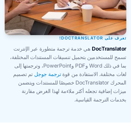
تعرف على DOCTRANSLATOR!
DocTranslator
هي خدمة ترجمة متطورة عبر الإنترنت
تسمح للمستخدمين بتحميل تنسيقات المستندات المختلفة،
بما في ذلك Word وPDF وPowerPoint، وترجمتها إلى
لغات مختلفة. الاستفادة من قوة
ترجمة جوجل
تم تصميم
المحرك DocTranslator خصيصًا للمستندات ويتضمن
ميزات إضافية تجعله أكثر ملاءمة لهذا الغرض مقارنة
بخدمات الترجمة القياسية.