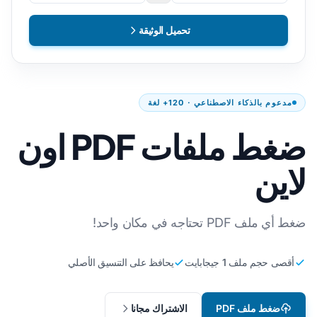
تحميل الوثيقة
مدعوم بالذكاء الاصطناعي · 120+ لغة
ضغط ملفات PDF اون
لاين
ضغط أي ملف PDF تحتاجه في مكان واحد!
أقصى حجم ملف 1 جيجابايت
يحافظ على التنسيق الأصلي
ضغط ملف PDF
الاشتراك مجانا