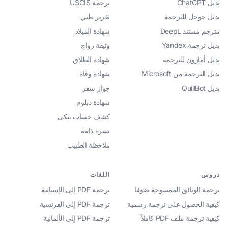
بديل ChatGPT
ترجمة USCIS
بديل جوجل للترجمة
تقرير طبي
مترجم مستند DeepL
شهادة الميلاد
بديل ترجمة Yandex
وثيقة زواج
بديل أمازون للترجمة
شهادة الطلاق
بديل الترجمة من Microsoft
شهادة وفاة
بديل QuillBot
جواز سفر
شهادة دبلوم
كشف حساب بنكى
سيرة ذاتية
ملاحظة الطبيب
دروس
اللغات
ترجمة الوثائق الممسوحة ضوئيا
ترجمة PDF إلى الإسبانية
كيفية الحصول على ترجمة رسمية
ترجمة PDF إلى الفرنسية
كيفية ترجمة ملف PDF كاملاً
ترجمة PDF إلى الألمانية