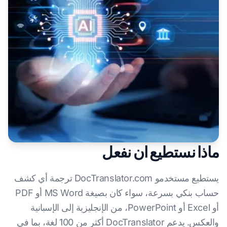
ماذا نستطيع ان نفعل
يستطيع مستخدمو DocTranslator.com ترجمة أي كشف
حساب بنكي بسرعة، سواء كان بصيغة MS Word أو PDF
أو Excel أو PowerPoint، من الإنجليزية إلى الإسبانية
والعكس. يدعم DocTranslator أكثر من 100 لغة، بما في