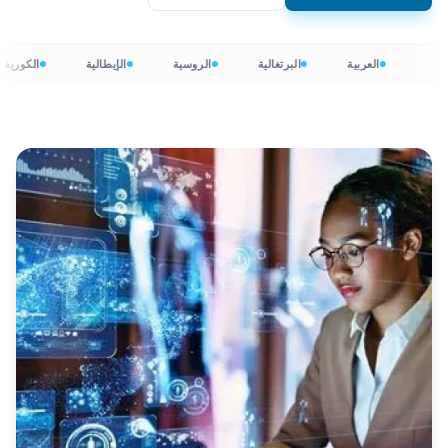
العربية
البرتغالية
الروسية
الإيطالية
الكورية