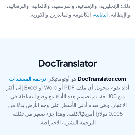
ذلك: الإنجليزية، والإسبانية، والفرنسية، والألمانية، والبرتغالية،
والإيطالية.
اليابانية
، الكانتونية والماندرين والكورية.
DocTranslator
DocTranslator.com
هو أوتوماتيكي
ترجمة المستندات
أداة تقوم بتحويل أي ملف PDF أو Word أو Excel إلى أكثر
من 100 لغة. تم تصميم هذه الأداة مع وضع البساطة في
الاعتبار، وهي تقدم أدنى الأسعار على وجه الأرض بدءًا من
0.005 دولارًا أمريكيًا/كلمة. وهذا جزء صغير من تكلفة
الترجمة البشرية الاحترافية.