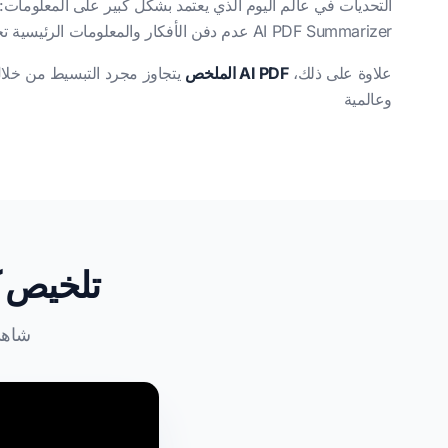
التحديات في عالم اليوم الذي يعتمد بشكل كبير على المعلومات: ال
AI PDF Summarizer عدم دفن الأفكار والمعلومات الرئيسية تحت صفحات النص، بل يمكن الوصول إليها على الفور للمستخدمين من جميع الخلفيات اللغوية.
علاوة على ذلك،
AI PDF الملخص
يتجاوز مجرد التبسيط من خلال 
وعالمية
تلخيص كل ملفات DF
شاهد 