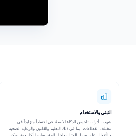
التبني والاستخدام
شهدت أدوات تلخيص الذكاء الاصطناعي اعتماداً متزايداً في
مختلف القطاعات، بما في ذلك التعليم والقانون والرعاية الصحية
والأعمال. على سبيل المثال، داخل المؤسسات الأكاديمية، يمكن