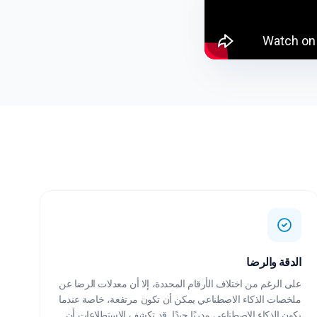
الدقة والرضا
على الرغم من اختلاف الأرقام المحددة، إلا أن معدلات الرضا عن
ملخصات الذكاء الاصطناعي يمكن أن تكون مرتفعة، خاصة عندما
يكون الذكاء الاصطناعي مدربًا جيدًا. قد تكشف الاستطلاعات أن