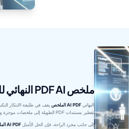
ملخص PDF AI النهائي للتواصل السلس
النهائي
AI PDF الملخص
يقف في طليعة الابتكار التكن
تقطير مستندات PDF الطويلة إلى ملخصات موجزة وسهلة الهضم
إلى جانب مجرد الراحة، فإن الحل الأمثل
AI PDF الملخص