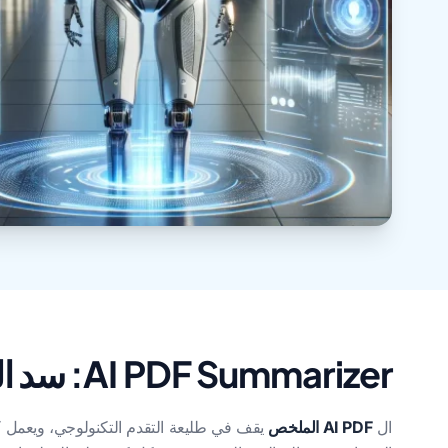
AI PDF Summarizer: سد الفجوات اللغوية باستخدام الذكاء الاصطناعي المتطور
ال
AI PDF الملخص
يقف في طليعة التقدم التكنولوجي، ويعمل كأد