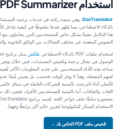
استخدام AI PDF Summarizer
DocTranslator
بالذكاء الاصطناعي، مما يُظهر تقدمًا ملحوظًا في كيفية تفاعل ال
هذا التكامل مفيدًا بشكل خاص للمستخدمين الذين يتعاملون مع ا
النصوص المعقدة عبر مختلف المجالات، من الوثائق القانونية والطبية
استخدام ملفات PDF بالذكاء الاصطناعي
مُلخّص
تساعد هذه الأداة المستخدمين على تحديد المعلومات الأكثر أهمية
لغتهم المفضلة. وهذا لا يوفر الوقت فحسب، بل يضمن أيضًا عدم 
الأصلي أثناء الترجمة. بالنسبة للشركات العاملة في سياق عالمي
اللغات والثقافات. أما بالنسبة للمستخدمين الأفراد، فيعني ذلك
الاستخدام المبتكر للتكنولوجيا لتعزيز عالم أكثر ترابطًا وفهمًا.
تلخيص ملف PDF الخاص بك →