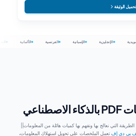
حميل الوثيقة
السويدية
الإنجليزية
الإسبانية
الفرنسية
الألمانية
طناعي
بدأ بحرية
لطريقة التي نعالج بها ونفهم بها كميات هائلة من المعلومات||
 بي دي إف
تعمل الملخصات على تحويل استهلاك المعلومات،