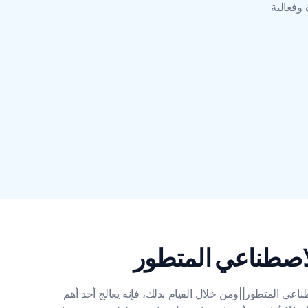
 وفعالية
اعي المتطور||ومن خلال القيام بذلك، فإنه يعالج أحد أهم