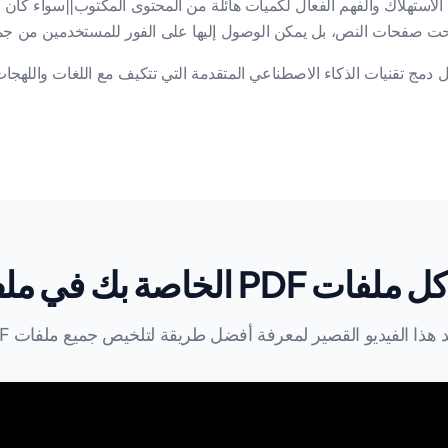
استهلاك والفهم الفعال لكميات هائلة من المحتوى المكتوب||سواء كان أوراق
دمج تقنيات الذكاء الاصطناعي المتقدمة التي تتكيف مع اللغات واللهجات 
P الخاصة بك في ملف واحد
هذا الفيديو القصير لمعرفة أفضل طريقة لتلخيص جميع ملفات PDF!