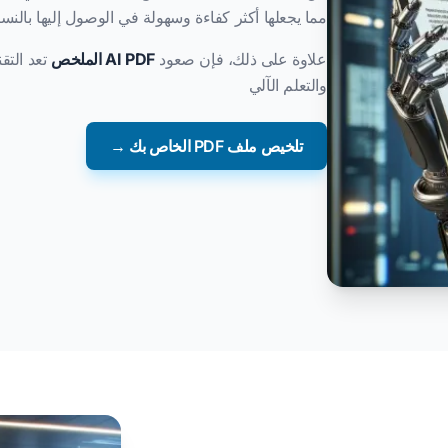
مما يجعلها أكثر كفاءة وسهولة في الوصول إليها بالنسب
علاوة على ذلك، فإن صعود
AI PDF الملخص
تعد التق
والتعلم الآلي
تلخيص ملف PDF الخاص بك →