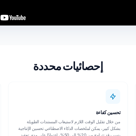
إحصائيات محددة
تحسين كفاءة
من خلال تقليل الوقت اللازم لاستيعاب المستندات الطويلة
بشكل كبير، يمكن لملخصات الذكاء الاصطناعي تحسين الإنتاجية
بنسب قد تتراوح من 20% إلى 50%، اعتمادًا على مدى تعقيد