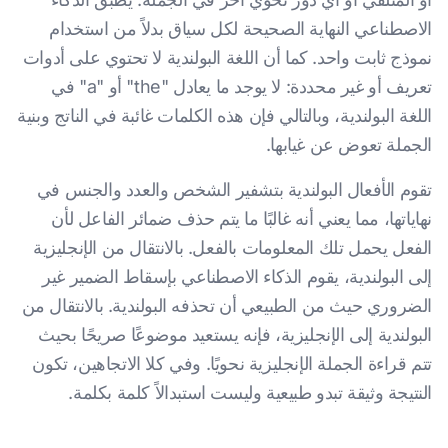
الاصطناعي النهاية الصحيحة لكل سياق بدلاً من استخدام
نموذج ثابت واحد. كما أن اللغة البولندية لا تحتوي على أدوات
تعريف أو غير محددة: لا يوجد ما يعادل "the" أو "a" في
اللغة البولندية، وبالتالي فإن هذه الكلمات غائبة في الناتج وبنية
الجملة تعوض عن غيابها.
تقوم الأفعال البولندية بتشفير الشخص والعدد والجنس في
نهاياتها، مما يعني أنه غالبًا ما يتم حذف ضمائر الفاعل لأن
الفعل يحمل تلك المعلومات بالفعل. بالانتقال من الإنجليزية
إلى البولندية، يقوم الذكاء الاصطناعي بإسقاط الضمير غير
الضروري حيث من الطبيعي أن تحذفه البولندية. بالانتقال من
البولندية إلى الإنجليزية، فإنه يستعيد موضوعًا صريحًا بحيث
تتم قراءة الجملة الإنجليزية نحويًا. وفي كلا الاتجاهين، تكون
النتيجة وثيقة تبدو طبيعية وليست استبدالاً كلمة بكلمة.