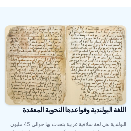
اللغة البولندية وقواعدها النحوية المعقدة
البولندية هي لغة سلافية غربية يتحدث بها حوالي 45 مليون