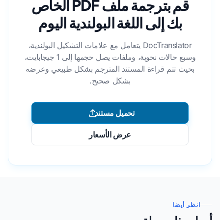
قم بترجمة ملف PDF الخاص
بك إلى اللغة البولندية اليوم
DocTranslator يتعامل مع علامات التشكيل البولندية،
وسبع حالات نحوية، وملفات يصل حجمها إلى 1 جيجابايت،
بحيث تتم قراءة المستند المترجم بشكل طبيعي وعرضه
بشكل صحيح.
تحميل مستند
عرض الأسعار
انظر أيضا