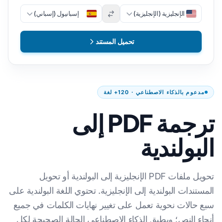
الإنجليزية (الإنجليزية)
إسبانيول (إسباني)
تحميل المستند
مدعوم بالذكاء الاصطناعي · 120+ لغة
ترجمة PDF إلى
البولندية
تحويل ملفات PDF الإنجليزية إلى البولندية أو تحويل
المستندات البولندية إلى الإنجليزية. تحتوي اللغة البولندية على
سبع حالات نحوية تعمل على تغيير نهايات الكلمات في جميع
أنحاء النص؛ ويطبق الذكاء الاصطناعي الحالة الصحيحة لكل