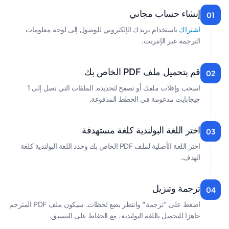
إنشاء حساب مجاني
01
اشتراك
باستخدام بريدك الإلكتروني للوصول إلى لوحة معلومات
الترجمة عبر الإنترنت.
قم بتحميل ملف PDF الخاص بك
02
اسحب وإفلات ملفك أو تصفح لتحديده. الملفات التي تصل إلى 1
جيجابايت مدعومة في الخطط المدفوعة.
اختر اللغة البولندية كلغة مستهدفة
03
اختر اللغة الأصلية لملف PDF الخاص بك وحدد اللغة البولندية كلغة
الهدف.
ترجمة وتنزيل
04
اضغط على "ترجمة" وانتظر بضع لحظات. سيكون ملف PDF المترجم
جاهزا للتحميل باللغة البولندية، مع الحفاظ على التنسيق.