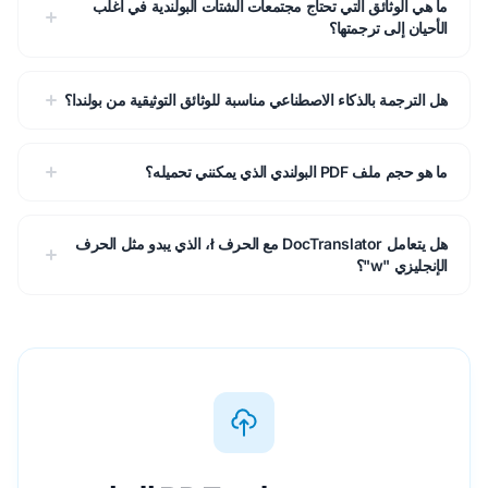
ما هي الوثائق التي تحتاج مجتمعات الشتات البولندية في أغلب
الأحيان إلى ترجمتها؟
هل الترجمة بالذكاء الاصطناعي مناسبة للوثائق التوثيقية من بولندا؟
ما هو حجم ملف PDF البولندي الذي يمكنني تحميله؟
هل يتعامل DocTranslator مع الحرف ł، الذي يبدو مثل الحرف
الإنجليزي "w"؟