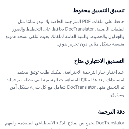
تنسيق التنسيق محفوظ
حافظ على ملفات PDF المترجمة الخاصة بك تبدو تمامًا مثل
الملفات الأصلية. DocTranslator يحافظ على التخطيط والصور
والجداول والخطوط والبنية العامة لملفاتك بحيث تتلقى نسخة همونغ
منسقة بشكل مثالي دون تحرير يدوي.
التصديق الاختياري متاح
عند اختيار خيار الترجمة الاحترافية، يمكنك طلب توثيق معتمد
لمستنداتك. يعد هذا مثاليًا للمساهمات الرسمية التي تتطلب ترجمات
تم التحقق منها. DocTranslator يتعامل مع كل شيء بشكل آمن
وموثوق.
دقة الترجمة
DocTranslator يجمع بين نماذج الذكاء الاصطناعي المتقدمة والفهم