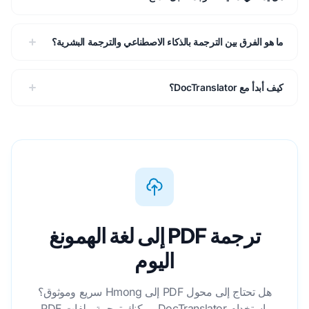
ما هو الفرق بين الترجمة بالذكاء الاصطناعي والترجمة البشرية؟
كيف أبدأ مع DocTranslator؟
ترجمة PDF إلى لغة الهمونغ
اليوم
هل تحتاج إلى محول PDF إلى Hmong سريع وموثوق؟
باستخدام DocTranslator، يمكنك ترجمة ملفات PDF