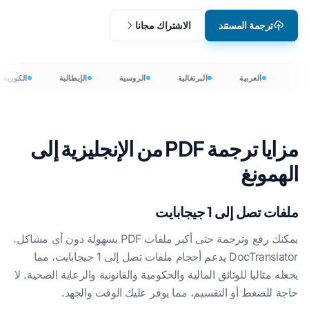
ترجمة المستند
الاشتراك مجانا
العربية
البرتغالية
الروسية
الإيطالية
الكورية
مزايا ترجمة PDF من الإنجليزية إلى
الهمونغ
ملفات تصل إلى 1 جيجابايت
يمكنك رفع وترجمة حتى أكبر ملفات PDF بسهولة دون أي مشاكل.
DocTranslator يدعم أحجام ملفات تصل إلى 1 جيجابايت، مما
يجعله مثاليا للوثائق المالية والحكومية والقانونية والرعاية الصحية. لا
حاجة للضغط أو التقسيم، مما يوفر عليك الوقت والجهد.