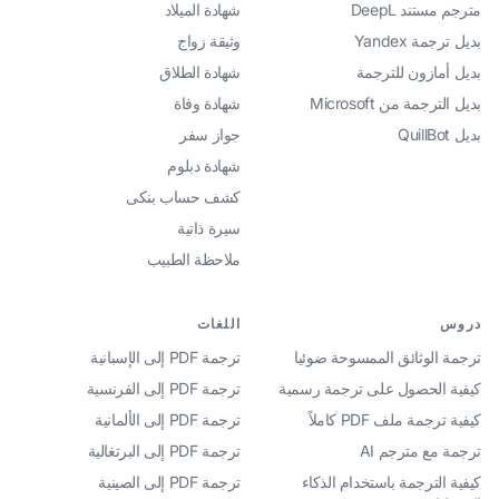
مترجم مستند DeepL
شهادة الميلاد
بديل ترجمة Yandex
وثيقة زواج
بديل أمازون للترجمة
شهادة الطلاق
بديل الترجمة من Microsoft
شهادة وفاة
بديل QuillBot
جواز سفر
شهادة دبلوم
كشف حساب بنكى
سيرة ذاتية
ملاحظة الطبيب
دروس
اللغات
ترجمة الوثائق الممسوحة ضوئيا
ترجمة PDF إلى الإسبانية
كيفية الحصول على ترجمة رسمية
ترجمة PDF إلى الفرنسية
كيفية ترجمة ملف PDF كاملاً
ترجمة PDF إلى الألمانية
ترجمة مع مترجم AI
ترجمة PDF إلى البرتغالية
كيفية الترجمة باستخدام الذكاء
ترجمة PDF إلى الصينية