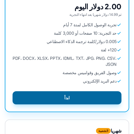
2.00 دولار اليوم
ثم 14.99 دولار شهريا بعد انتهاء التجربة
تجربة الوصول الكامل لمدة 7 أيام
حد التجربة: 10 صفحات أو 3,000 كلمة
0.005 دولار/كلمة ترجمة الذكاء الاصطناعي
120+ لغة
PDF، DOCX، XLSX، PPTX، IDML، TXT، JPG، PNG، CSV،
JSON
وصول الفريق وقواميس مخصصة
دعم البريد الإلكتروني
ابدأ
شهريا
الشعبية