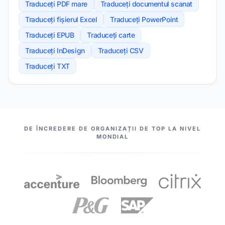
Traduceți PDF mare
Traduceți documentul scanat
Traduceți fișierul Excel
Traduceți PowerPoint
Traduceți EPUB
Traduceți carte
Traduceți InDesign
Traduceți CSV
Traduceți TXT
PARTENERII NOȘTRI
DE ÎNCREDERE DE ORGANIZAȚII DE TOP LA NIVEL
MONDIAL