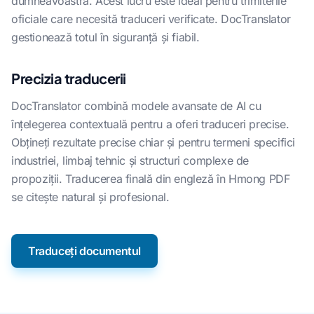
dumneavoastră. Acest lucru este ideal pentru trimiterile
oficiale care necesită traduceri verificate. DocTranslator
gestionează totul în siguranță și fiabil.
Precizia traducerii
DocTranslator combină modele avansate de AI cu
înțelegerea contextuală pentru a oferi traduceri precise.
Obțineți rezultate precise chiar și pentru termeni specifici
industriei, limbaj tehnic și structuri complexe de
propoziții. Traducerea finală din engleză în Hmong PDF
se citește natural și profesional.
Traduceți documentul