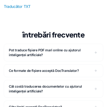
Traducător TXT
întrebări frecvente
Pot traduce fișiere PDF mari online cu ajutorul
inteligenței artificiale?
Ce formate de fișiere acceptă DocTranslator?
Cât costă traducerea documentelor cu ajutorul
inteligenței artificiale?
Câte limbi acceptă DocTranslator?