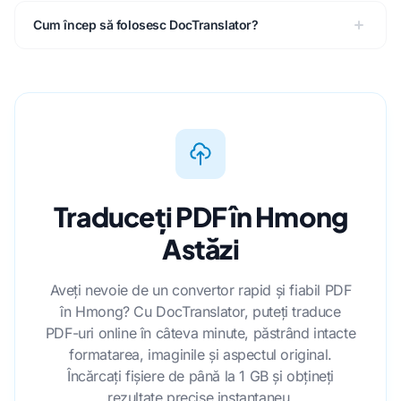
Cum încep să folosesc DocTranslator?
Traduceți PDF în Hmong
Astăzi
Aveți nevoie de un convertor rapid și fiabil PDF
în Hmong? Cu DocTranslator, puteți traduce
PDF-uri online în câteva minute, păstrând intacte
formatarea, imaginile și aspectul original.
Încărcați fișiere de până la 1 GB și obțineți
rezultate precise instantaneu.