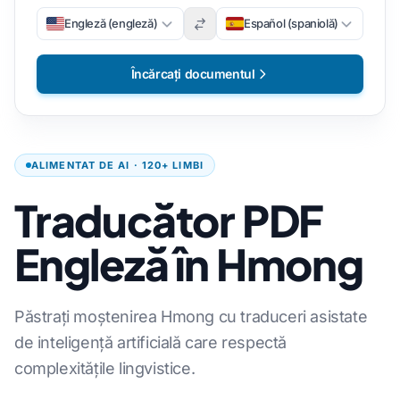
Engleză (engleză)
Español (spaniolă)
Încărcați documentul
ALIMENTAT DE AI · 120+ LIMBI
Traducător PDF
Engleză în Hmong
Păstrați moștenirea Hmong cu traduceri asistate
de inteligență artificială care respectă
complexitățile lingvistice.