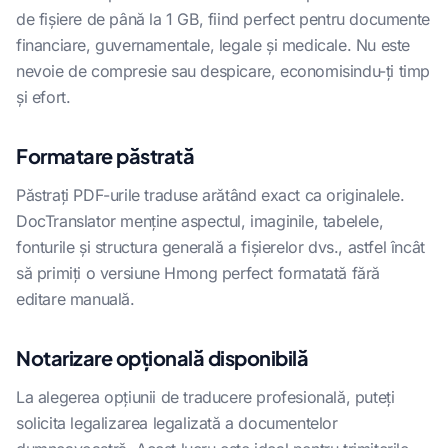
de fișiere de până la 1 GB, fiind perfect pentru documente
financiare, guvernamentale, legale și medicale. Nu este
nevoie de compresie sau despicare, economisindu-ți timp
și efort.
Formatare păstrată
Păstrați PDF-urile traduse arătând exact ca originalele.
DocTranslator menține aspectul, imaginile, tabelele,
fonturile și structura generală a fișierelor dvs., astfel încât
să primiți o versiune Hmong perfect formatată fără
editare manuală.
Notarizare opțională disponibilă
La alegerea opțiunii de traducere profesională, puteți
solicita legalizarea legalizată a documentelor