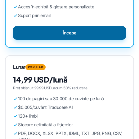
Acces în echipă & glosare personalizate
Suport prin email
Începe
Lunar
POPULAR
14,99 USD/lună
Preț obișnuit 29,99 USD, acum 50% reducere
100 de pagini sau 30.000 de cuvinte pe lună
$0.005/cuvânt Traducere AI
120+ limbi
Stocare nelimitată a fișierelor
PDF, DOCX, XLSX, PPTX, IDML, TXT, JPG, PNG, CSV,