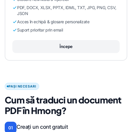
PDF, DOCX, XLSX, PPTX, IDML, TXT, JPG, PNG, CSV,
JSON
Acces în echipă & glosare personalizate
Suport prioritar prin email
Începe
PAȘI NECESARI
Cum să traduci un document
PDF în Hmong?
Creați un cont gratuit
01