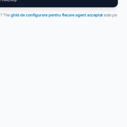
nt? The
ghid de configurare pentru fiecare agent acceptat
este pe