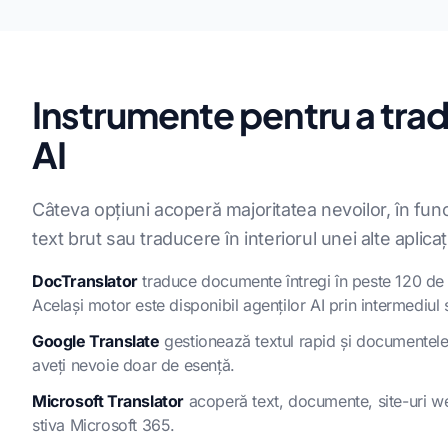
Instrumente pentru a tr
AI
Câteva opțiuni acoperă majoritatea nevoilor, în funcț
text brut sau traducere în interiorul unei alte aplicați
DocTranslator
traduce documente întregi în peste 120 de l
Același motor este disponibil agenților AI prin intermediul
Google Translate
gestionează textul rapid și documentele 
aveți nevoie doar de esență.
Microsoft Translator
acoperă text, documente, site-uri web
stiva Microsoft 365.