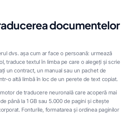
raducerea documentelor
erul dvs. așa cum ar face o persoană: urmează
bsol, traduce textul în limba pe care o alegeți și scrie
rcați un contract, un manual sau un pachet de
ntr-o altă limbă în loc de un perete de text copiat.
n motor de traducere neuronală care acoperă mai
 de până la 1 GB sau 5.000 de pagini și citește
orporat. Fonturile, formatarea și ordinea paginilor