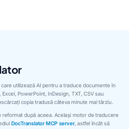
lator
 care utilizează AI pentru a traduce documente în
F, Excel, PowerPoint, InDesign, TXT, CSV sau
 descărcați copia tradusă câteva minute mai târziu.
de reformat după aceea. Același motor de traducere
mediul
DocTranslator MCP server
, astfel încât să