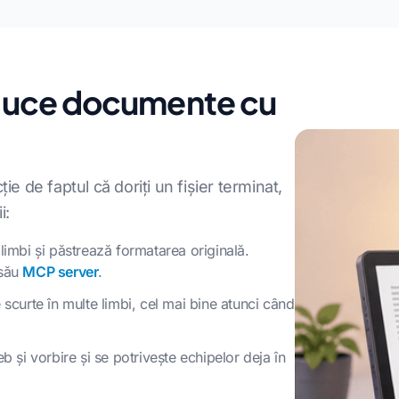
aduce documente cu
ie de faptul că doriți un fișier terminat,
i:
imbi și păstrează formatarea originală.
 său
MCP server
.
scurte în multe limbi, cel mai bine atunci când
 și vorbire și se potrivește echipelor deja în