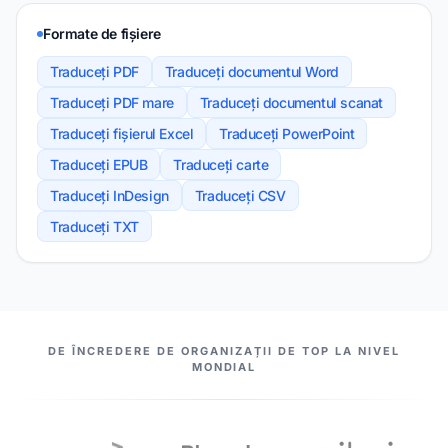
Formate de fișiere
Traduceți PDF
Traduceți documentul Word
Traduceți PDF mare
Traduceți documentul scanat
Traduceți fișierul Excel
Traduceți PowerPoint
Traduceți EPUB
Traduceți carte
Traduceți InDesign
Traduceți CSV
Traduceți TXT
PARTENERII NOȘTRI
DE ÎNCREDERE DE ORGANIZAȚII DE TOP LA NIVEL
MONDIAL