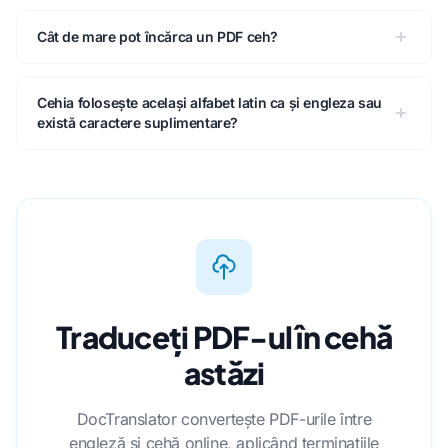
Cât de mare pot încărca un PDF ceh?
Cehia folosește același alfabet latin ca și engleza sau
există caractere suplimentare?
Traduceți PDF-ul în cehă
astăzi
DocTranslator convertește PDF-urile între
engleză și cehă online, aplicând terminațiile