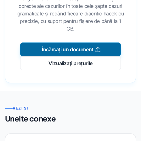
corecte ale cazurilor în toate cele șapte cazuri
gramaticale și redând fiecare diacritic hacek cu
precizie, cu suport pentru fișiere de până la 1
GB.
Încărcați un document
Vizualizați prețurile
VEZI ȘI
Unelte conexe