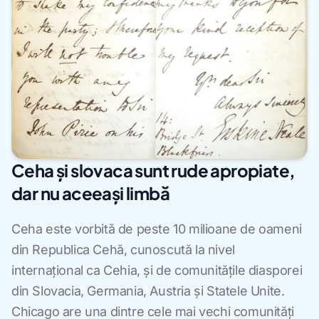
Ceha și slovaca sunt rude apropiate,
dar nu aceeași limbă
Ceha este vorbită de peste 10 milioane de oameni
din Republica Cehă, cunoscută la nivel
internațional ca Cehia, și de comunitățile diasporei
din Slovacia, Germania, Austria și Statele Unite.
Chicago are una dintre cele mai vechi comunități