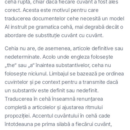
cehă ruptă, chiar dacă fiecare cuvânt a fost ales
corect. Acesta este motivul pentru care
traducerea documentelor cehe necesită un model
AI instruit pe gramatica cehă, mai degrabă decât o
abordare de substituție cuvânt cu cuvânt.
Cehia nu are, de asemenea, articole definitive sau
nedeterminate. Acolo unde engleza folosește
„the“ sau „a“ înaintea substantivelor, ceha nu
folosește niciunul. Limbajul se bazează pe ordinea
cuvintelor și pe context pentru a transmite dacă
un substantiv este definit sau nedefinit.
Traducerea în cehă înseamnă renunțarea
completă a articolelor și ajustarea ritmului
propoziției. Accentul cuvântului în cehă cade
întotdeauna pe prima silabă a fiecărui cuvânt,