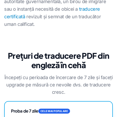
autoritate guvernamentală, un birou de imigrare
sau o instanță necesită de obicei a
traducere
certificată
revizuit și semnat de un traducător
uman calificat.
Prețuri de traducere PDF din
engleză în cehă
Începeți cu perioada de încercare de 7 zile și faceți
upgrade pe măsură ce nevoile dvs. de traducere
cresc.
Proba de 7 zile
CELE MAI POPULARE