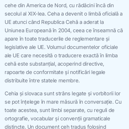
cehe din America de Nord, cu rădăcini încă din
secolul al XIX-lea. Ceha a devenit o limbă oficială a
UE atunci când Republica Cehă a aderat la
Uniunea Europeană în 2004, ceea ce înseamnă că
apare în toate traducerile de reglementare și
legislative ale UE. Volumul documentelor oficiale
ale UE care necesită o traducere exactă în limba
cehă este substanțial, acoperind directive,
rapoarte de conformitate și notificări legale
distribuite între statele membre.
Cehia și slovaca sunt strâns legate și vorbitorii lor
se pot înțelege în mare măsură în conversație. Cu
toate acestea, sunt limbi separate, cu reguli de
ortografie, vocabular și convenții gramaticale
distincte. Un document ceh tradus folosind