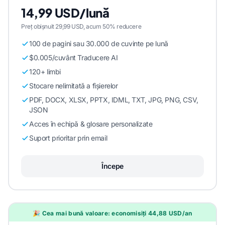
14,99 USD/lună
Preț obișnuit 29,99 USD, acum 50% reducere
100 de pagini sau 30.000 de cuvinte pe lună
$0.005/cuvânt Traducere AI
120+ limbi
Stocare nelimitată a fișierelor
PDF, DOCX, XLSX, PPTX, IDML, TXT, JPG, PNG, CSV,
JSON
Acces în echipă & glosare personalizate
Suport prioritar prin email
Începe
🎉 Cea mai bună valoare: economisiți 44,88 USD/an