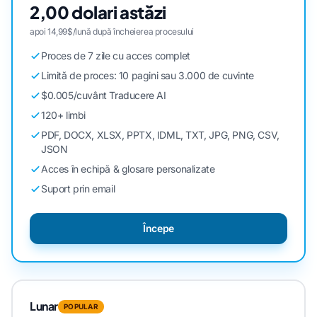
2,00 dolari astăzi
apoi 14,99$/lună după încheierea procesului
Proces de 7 zile cu acces complet
Limită de proces: 10 pagini sau 3.000 de cuvinte
$0.005/cuvânt Traducere AI
120+ limbi
PDF, DOCX, XLSX, PPTX, IDML, TXT, JPG, PNG, CSV,
JSON
Acces în echipă & glosare personalizate
Suport prin email
Începe
Lunar
POPULAR