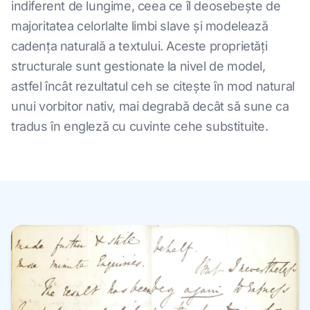
indiferent de lungime, ceea ce îl deosebește de
majoritatea celorlalte limbi slave și modelează
cadența naturală a textului. Aceste proprietăți
structurale sunt gestionate la nivel de model,
astfel încât rezultatul ceh se citește în mod natural
unui vorbitor nativ, mai degrabă decât să sune ca
tradus în engleză cu cuvinte cehe substituite.