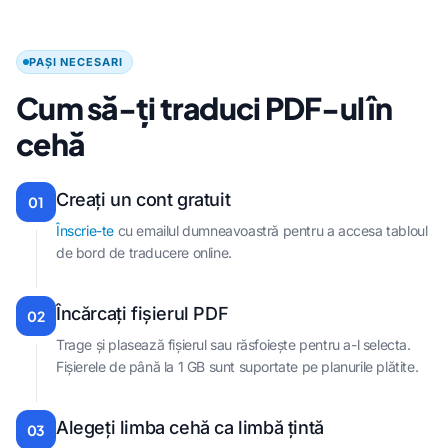
PAȘI NECESARI
Cum să-ți traduci PDF-ul în
cehă
Creați un cont gratuit
01
Înscrie-te
cu emailul dumneavoastră pentru a accesa tabloul
de bord de traducere online.
Încărcați fișierul PDF
02
Trage și plasează fișierul sau răsfoiește pentru a-l selecta.
Fișierele de până la 1 GB sunt suportate pe planurile plătite.
Alegeți limba cehă ca limbă țintă
03