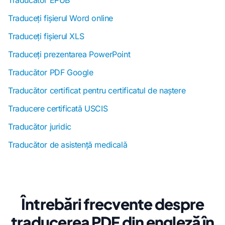
Traducător EPUB
Traduceți fișierul Word online
Traduceți fișierul XLS
Traduceți prezentarea PowerPoint
Traducător PDF Google
Traducător certificat pentru certificatul de naștere
Traducere certificată USCIS
Traducător juridic
Traducător de asistență medicală
Întrebări frecvente despre
traducerea PDF din engleză în