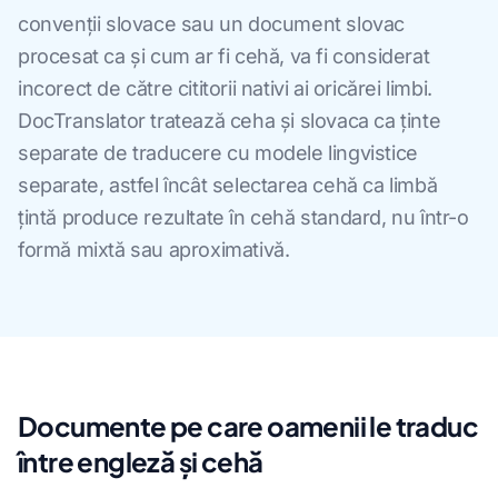
convenții slovace sau un document slovac
procesat ca și cum ar fi cehă, va fi considerat
incorect de către cititorii nativi ai oricărei limbi.
DocTranslator tratează ceha și slovaca ca ținte
separate de traducere cu modele lingvistice
separate, astfel încât selectarea cehă ca limbă
țintă produce rezultate în cehă standard, nu într-o
formă mixtă sau aproximativă.
Documente pe care oamenii le traduc
între engleză și cehă