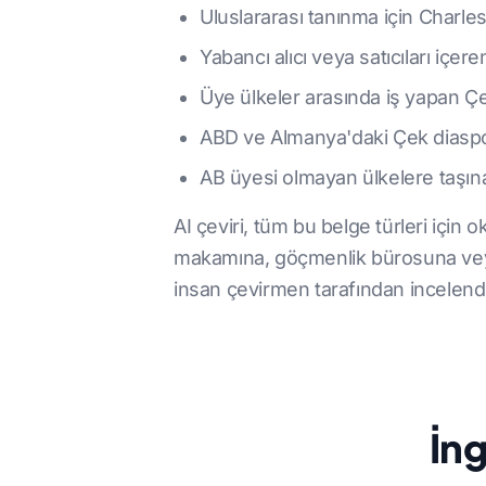
Uluslararası tanınma için Charle
Yabancı alıcı veya satıcıları içe
Üye ülkeler arasında iş yapan Çe
ABD ve Almanya'daki Çek diaspora
AB üyesi olmayan ülkelere taşına
AI çeviri, tüm bu belge türleri için o
makamına, göçmenlik bürosuna veya
insan çevirmen tarafından incelendi
İng