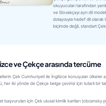
okuyucuları tarafından yanl
ve Slovakçayı ayrı dil modelle
dolayısıyla hedef dil olarak
biçimde değil, standart Çekçe
ilizce ve Çekçe arasında tercüme
lerin Çek Cumhuriyeti ile İngilizce konuşulan ülkeler 
, her iki yönde de Çekçe belge çevirisi için tutarlı bir 
t başvuruları için Çek ulusal kimlik kartları (obcansky 