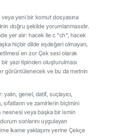
si veya yeni bir komut dosyasına
rinin doğru şekilde yorumlanmasıdır.
e yer alır: hacek ile c "ch", hacek
 başka hiçbir dilde eşdeğeri olmayan,
üretilmesi en zor Çek sesi olarak
bir yazı tipinden oluşturulması
fler görüntülenecek ve bu da metnin
yalın, genel, datif, suçlayıcı,
sıfatların ve zamirlerin biçimini
atın nesnesi veya başka bir ismin
ış durum sonlarını uygulayan
lime ikame yaklaşımı yerine Çekçe