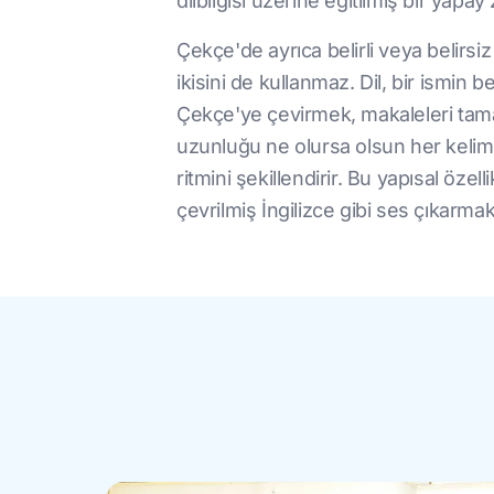
dilbilgisi üzerine eğitilmiş bir yapay
Çekçe'de ayrıca belirli veya belirsiz
ikisini de kullanmaz. Dil, bir ismin 
Çekçe'ye çevirmek, makaleleri tam
uzunluğu ne olursa olsun her kelime
ritmini şekillendirir. Bu yapısal özel
çevrilmiş İngilizce gibi ses çıkarmak