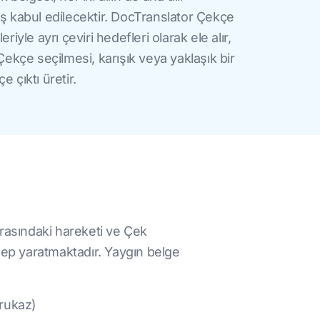
ış kabul edilecektir. DocTranslator Çekçe
riyle ayrı çeviri hedefleri olarak ele alır,
 Çekçe seçilmesi, karışık veya yaklaşık bir
 çıktı üretir.
arasındaki hareketi ve Çek
talep yaratmaktadır. Yaygın belge
prukaz)