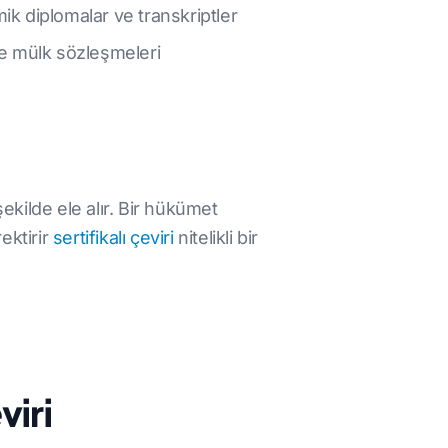
ik diplomalar ve transkriptler
 ve mülk sözleşmeleri
şekilde ele alır. Bir hükümet
ektirir
sertifikalı çeviri
nitelikli bir
viri