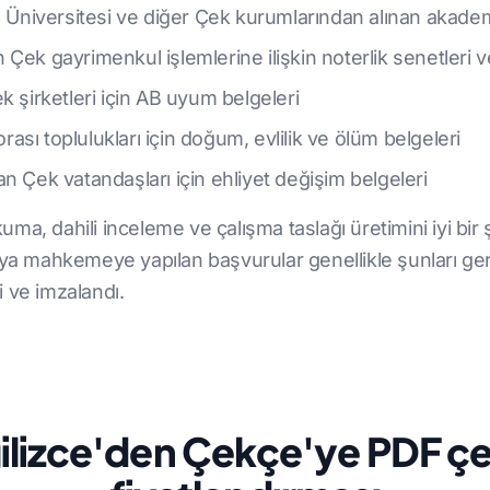
s Üniversitesi ve diğer Çek kurumlarından alınan akadem
ren Çek gayrimenkul işlemlerine ilişkin noterlik senetleri
k şirketleri için AB uyum belgeleri
sı toplulukları için doğum, evlilik ve ölüm belgeleri
n Çek vatandaşları için ehliyet değişim belgeleri
kuma, dahili inceleme ve çalışma taslağı üretimini iyi bir 
 mahkemeye yapılan başvurular genellikle şunları ger
 ve imzalandı.
ilizce'den Çekçe'ye PDF çe