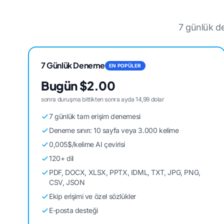
7 günlük de
7 Günlük Deneme
EN POPÜLER
Bugün $2.00
sonra duruşma bittikten sonra ayda 14,99 dolar
7 günlük tam erişim denemesi
Deneme sınırı: 10 sayfa veya 3.000 kelime
0,005$/kelime AI çevirisi
120+ dil
PDF, DOCX, XLSX, PPTX, IDML, TXT, JPG, PNG,
CSV, JSON
Ekip erişimi ve özel sözlükler
E-posta desteği