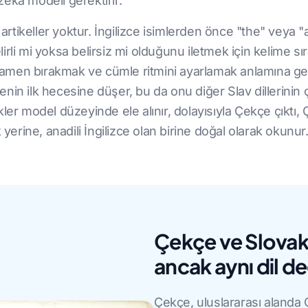
 zeka modeli gerektirir.
 artikeller yoktur. İngilizce isimlerden önce "the" veya 
belirli mi yoksa belirsiz mi olduğunu iletmek için kelime 
amen bırakmak ve cümle ritmini ayarlamak anlamına gel
nin ilk hecesine düşer, bu da onu diğer Slav dillerinin
likler model düzeyinde ele alınır, dolayısıyla Çekçe çıktı, 
 yerine, anadili İngilizce olan birine doğal olarak okunur
Çekçe ve Slovakç
ancak aynı dil de
Çekçe, uluslararası alanda