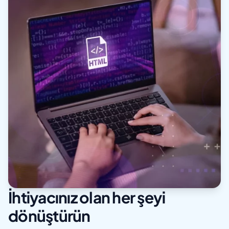
İhtiyacınız olan her şeyi
dönüştürün