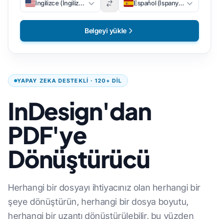
İngilizce (İngilizce)
Español (İspanyolca)
Belgeyi yükle
YAPAY ZEKA DESTEKLI · 120+ DIL
InDesign'dan
PDF'ye
Dönüştürücü
Herhangi bir dosyayı ihtiyacınız olan herhangi bir
şeye dönüştürün, herhangi bir dosya boyutu,
herhangi bir uzantı dönüştürülebilir, bu yüzden