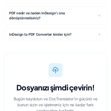
PDF nedir ve neden InDesign'ı ona
dönüştürmelisiniz?
InDesign to PDF Converter kimler için?
Dosyanızı şimdi çevirin!
Bugün kaydolun ve DocTranslator'ın gücünü ve
bunun sizin ve işletmeniz için ne kadar fark
yaratacağını keşfedin.