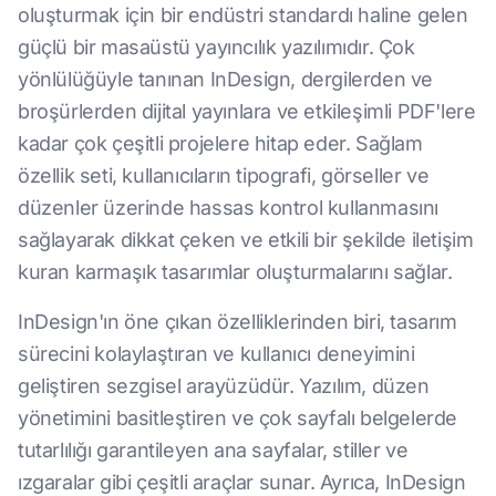
oluşturmak için bir endüstri standardı haline gelen
güçlü bir masaüstü yayıncılık yazılımıdır. Çok
yönlülüğüyle tanınan InDesign, dergilerden ve
broşürlerden dijital yayınlara ve etkileşimli PDF'lere
kadar çok çeşitli projelere hitap eder. Sağlam
özellik seti, kullanıcıların tipografi, görseller ve
düzenler üzerinde hassas kontrol kullanmasını
sağlayarak dikkat çeken ve etkili bir şekilde iletişim
kuran karmaşık tasarımlar oluşturmalarını sağlar.
InDesign'ın öne çıkan özelliklerinden biri, tasarım
sürecini kolaylaştıran ve kullanıcı deneyimini
geliştiren sezgisel arayüzüdür. Yazılım, düzen
yönetimini basitleştiren ve çok sayfalı belgelerde
tutarlılığı garantileyen ana sayfalar, stiller ve
ızgaralar gibi çeşitli araçlar sunar. Ayrıca, InDesign