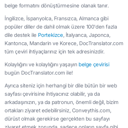
belge formatını dönüştürmesine olanak tanır.
İngilizce, İspanyolca, Fransızca, Almanca gibi
popüler diller de dahil olmak üzere 100'den fazla
dile destek ile
Portekizce
, İtalyanca, Japonca,
Kantonca, Mandarin ve Korece, DocTranslator.com
tüm çeviri ihtiyaçlarınız için tek adresinizdir.
Kolaylığını ve kolaylığını yaşayın
belge çevirisi
bugün DocTranslator.com ile!
Ayrıca siteniz için herhangi bir dile bütün bir web
sayfası çevirisine ihtiyacınız olabilir, ya da
arkadaşınızın, ya da patronun, önemli değil, bizim
ortakları ziyaret edebilirsiniz, Conveythis.com,
dürüst olmak gerekirse gerçekten bu sayfayı
ziyaret etmek zorunda, sadece onların sayfa gibi