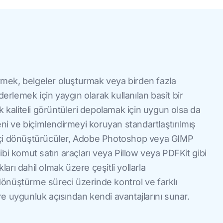
mek, belgeler oluşturmak veya birden fazla
derlemek için yaygın olarak kullanılan basit bir
k kaliteli görüntüleri depolamak için uygun olsa da
eni ve biçimlendirmeyi koruyan standartlaştırılmış
içi dönüştürücüler, Adobe Photoshop veya GIMP
bi komut satırı araçları veya Pillow veya PDFKit gibi
ları dahil olmak üzere çeşitli yollarla
, dönüştürme süreci üzerinde kontrol ve farklı
lere uygunluk açısından kendi avantajlarını sunar.