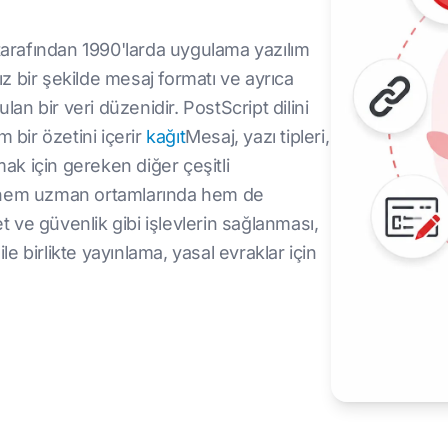
 tarafından 1990'larda uygulama yazılım
 bir şekilde mesaj formatı ve ayrıca
lan bir veri düzenidir. PostScript dilini
 bir özetini içerir
kağıt
Mesaj, yazı tipleri,
mak için gereken diğer çeşitli
 ve hem uzman ortamlarında hem de
t ve güvenlik gibi işlevlerin sağlanması,
le birlikte yayınlama, yasal evraklar için