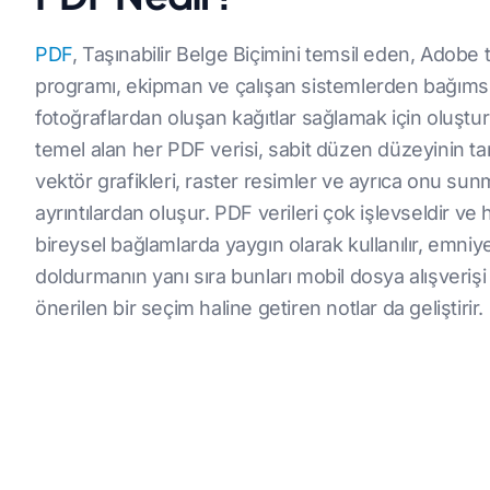
PDF
, Taşınabilir Belge Biçimini temsil eden, Adobe
programı, ekipman ve çalışan sistemlerden bağımsız
fotoğraflardan oluşan kağıtlar sağlamak için oluşturu
temel alan her PDF verisi, sabit düzen düzeyinin tam
vektör grafikleri, raster resimler ve ayrıca onu sun
ayrıntılardan oluşur. PDF verileri çok işlevseldir
bireysel bağlamlarda yaygın olarak kullanılır, emniye
doldurmanın yanı sıra bunları mobil dosya alışverişi i
önerilen bir seçim haline getiren notlar da geliştirir.