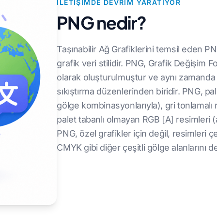
İLETIŞIMDE DEVRIM YARATIYOR
PNG nedir?
Taşınabilir Ağ Grafiklerini temsil eden PNG
grafik veri stilidir. PNG, Grafik Değişim For
olarak oluşturulmuştur ve aynı zamanda ç
sıkıştırma düzenlerinden biridir. PNG, pa
gölge kombinasyonlarıyla), gri tonlamalı 
palet tabanlı olmayan RGB [A] resimleri (a
PNG, özel grafikler için değil, resimleri 
CMYK gibi diğer çeşitli gölge alanlarını 