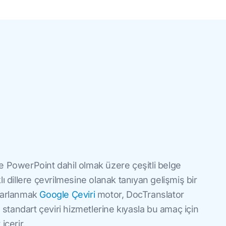
e PowerPoint dahil olmak üzere çeşitli belge
ı dillere çevrilmesine olanak tanıyan gelişmiş bir
ararlanmak
Google Çeviri
motor, DocTranslator
e standart çeviri hizmetlerine kıyasla bu amaç için
içerir.