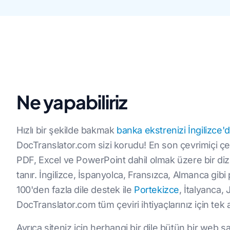
Ne yapabiliriz
Hızlı bir şekilde bakmak
banka ekstrenizi İngilizce'
DocTranslator.com sizi korudu! En son çevrimiçi çev
PDF, Excel ve PowerPoint dahil olmak üzere bir di
tanır. İngilizce, İspanyolca, Fransızca, Almanca gibi
100'den fazla dile destek ile
Portekizce
, İtalyanca
DocTranslator.com tüm çeviri ihtiyaçlarınız için tek 
Ayrıca siteniz için herhangi bir dile bütün bir web say