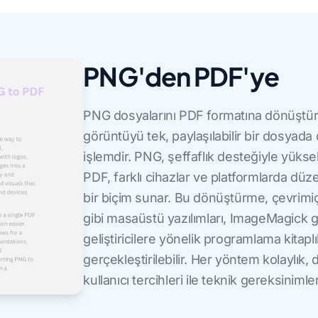
PNG'den PDF'ye
PNG dosyalarını PDF formatına dönüştür
görüntüyü tek, paylaşılabilir bir dosyada 
işlemdir. PNG, şeffaflık desteğiyle yükse
PDF, farklı cihazlar ve platformlarda düz
bir biçim sunar. Bu dönüştürme, çevrim
gibi masaüstü yazılımları, ImageMagick gi
geliştiricilere yönelik programlama kitaplık
gerçekleştirilebilir. Her yöntem kolaylık
kullanıcı tercihleri ile teknik gereksinim