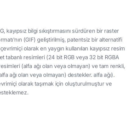
, kayıpsız bilgi sıkıştırmasını sürdüren bir raster
matı'nın (GIF) geliştirilmiş, patentsiz bir alternatifi
evrimiçi olarak en yaygın kullanılan kayıpsız resim
let tabanlı resimleri (24 bit RGB veya 32 bit RGBA
resimleri (alfa ağı olan veya olmayan) ve tam renkli,
lfa ağı olan veya olmayan) destekler. alfa ağı).
çevrimiçi olarak taşımak için oluşturulmuştur ve
desteklemez.