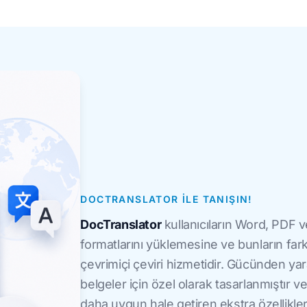
DOCTRANSLATOR ILE TANIŞIN!
DocTranslator
kullanıcıların Word, PDF v
formatlarını yüklemesine ve bunların farkl
çevrimiçi çeviri hizmetidir. Gücünden y
belgeler için özel olarak tasarlanmıştır v
daha uygun hale getiren ekstra özellikler 