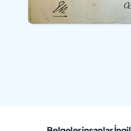
Belgeler insanlar İngi