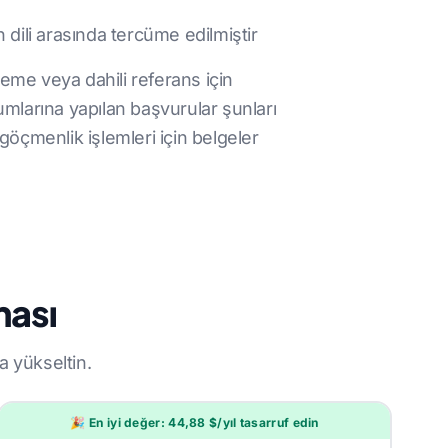
in dili arasında tercüme edilmiştir
celeme veya dahili referans için
mlarına yapılan başvurular şunları
göçmenlik işlemleri için belgeler
ması
a yükseltin.
🎉 En iyi değer: 44,88 $/yıl tasarruf edin