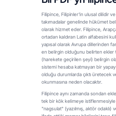
Filipince, Filipinler'in ulusal dilidi
takımadalar genelinde hükümet belgel
olarak hizmet eder. Filipince, Arap
ortadan kaldıran Latin alfabesini ku
yapısal olarak Avrupa dillerinden fark
en belirgin olduğunu belirten ekler 
(harekete geçirilen şeyi) belirgin ol
sistemi hesaba katmayan bir yapay zek
olduğu durumlarda çıktı üretecek ve 
okunmasına neden olacaktır.
Filipince aynı zamanda sondan ekleme
tek bir kök kelimeye istiflenmesiyle
"nagsulat" (yazılmış, aktör odaklı) ve