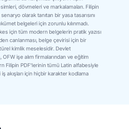
esimleri, dövmeleri ve markalamaları. Filipin
senaryo olarak tanıtan bir yasa tasarısını
kümet belgeleri için zorunlu kılınmadı.
kes için tüm modern belgelerin pratik yazısı
den canlanması, belge çevirisi için bir
türel kimlik meselesidir. Devlet
, OFW işe alım firmalarından ve eğitim
 Filipin PDF'lerinin tümü Latin alfabesiyle
i iş akışları için hiçbir karakter kodlama
e