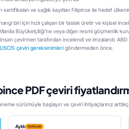
n sertifikaları ve sağlık kayıtları Filipince ile hedef ülken
angi biri için hızlı çalışan bir taslak üretir ve kişisel in
anila Büyükelçiliği'ne veya diğer resmi göçmenlik kuru
ir insan çevirmen tarafından incelendi ve imzalandı. ABD 
USCIS çeviri gereksinimleri
göndermeden önce.
ipince PDF çeviri fiyatlandır
neme sürümüyle başlayın ve çeviri ihtiyaçlarınız arttıkç
Aylık
POPÜLER