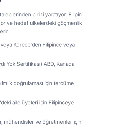
leplerinden birini yaratıyor. Filipin
uyor ve hedef ülkelerdeki göçmenlik
erir:
a veya Korece'den Filipince veya
ydı Yok Sertifikası) ABD, Kanada
a kimlik doğrulaması için tercüme
eki aile üyeleri için Filipinceye
ler, mühendisler ve öğretmenler için