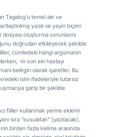
olan Tagalog'u temel alır ve
laştırılmış yazılı ve yayın biçimi
t dosyası oluşturma sorunlarını
nduğunu doğrudan etkileyecek şekilde
i fiiller, cümledeki hangi argümanın
lerken, -in son eki hastayı
manı belirgin olarak işaretler. Bu
vredeki isim ifadeleriyle tutarsız
nuşmacıya garip bir şekilde
ı fiiller kullanmak yerine eklerin
yanı sıra "susulatan" (yazılacak),
zcenin birden fazla kelime arasında