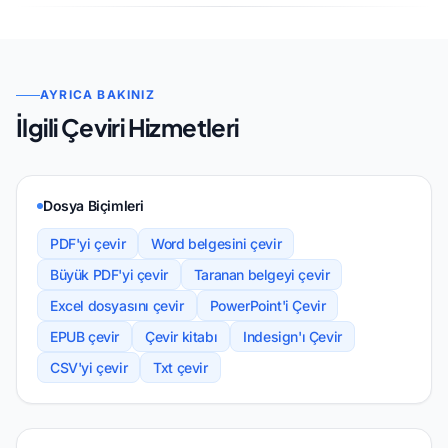
AYRICA BAKINIZ
İlgili Çeviri Hizmetleri
Dosya Biçimleri
PDF'yi çevir
Word belgesini çevir
Büyük PDF'yi çevir
Taranan belgeyi çevir
Excel dosyasını çevir
PowerPoint'i Çevir
EPUB çevir
Çevir kitabı
Indesign'ı Çevir
CSV'yi çevir
Txt çevir