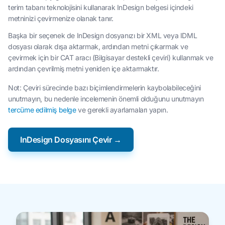
terim tabanı teknolojisini kullanarak InDesign belgesi içindeki
metninizi çevirmenize olanak tanır.
Başka bir seçenek de InDesign dosyanızı bir XML veya IDML
dosyası olarak dışa aktarmak, ardından metni çıkarmak ve
çevirmek için bir CAT aracı (Bilgisayar destekli çeviri) kullanmak ve
ardından çevrilmiş metni yeniden içe aktarmaktır.
Not: Çeviri sürecinde bazı biçimlendirmelerin kaybolabileceğini
unutmayın, bu nedenle incelemenin önemli olduğunu unutmayın
tercüme edilmiş belge
ve gerekli ayarlamaları yapın.
InDesign Dosyasını Çevir →