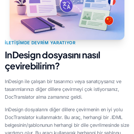
İLETIŞIMDE DEVRIM YARATIYOR
InDesign dosyasını nasıl
çevirebilirim?
InDesign ile çalışan bir tasarımcı veya sanatçıysanız ve
tasarımlarınızı diğer dillere çevirmeyi çok istiyorsanız,
DocTranslator alma zamanınız geldi.
InDesign dosyalarını diğer dillere çevirmenin en iyi yolu
DocTranslator kullanmaktır. Bu araç, herhangi bir .IDML
belgesinin/şablonunun herhangi bir dile çevrilmesinde size
yardımcı olur. Bu aracı kullanarak herhangi bir şablonu