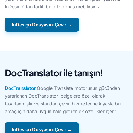
InDesign'dan farklı bir dile dönüştürebilirsiniz.
InDesign Dosyasını Çevir →
DocTranslator ile tanışın!
DocTranslator
Google Translate motorunun gücünden
yararlanan DocTranslator, belgelere özel olarak
tasarlanmıştır ve standart çeviri hizmetlerine kıyasla bu
amaç için daha uygun hale getiren ek özellikler içerir.
InDesign Dosyasını Çevir →