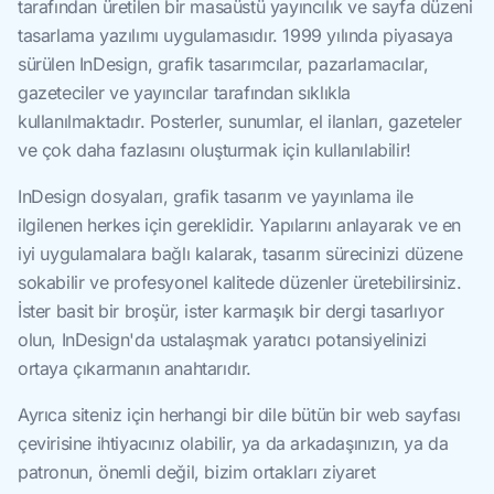
tarafından üretilen bir masaüstü yayıncılık ve sayfa düzeni
tasarlama yazılımı uygulamasıdır. 1999 yılında piyasaya
sürülen InDesign, grafik tasarımcılar, pazarlamacılar,
gazeteciler ve yayıncılar tarafından sıklıkla
kullanılmaktadır. Posterler, sunumlar, el ilanları, gazeteler
ve çok daha fazlasını oluşturmak için kullanılabilir!
InDesign dosyaları, grafik tasarım ve yayınlama ile
ilgilenen herkes için gereklidir. Yapılarını anlayarak ve en
iyi uygulamalara bağlı kalarak, tasarım sürecinizi düzene
sokabilir ve profesyonel kalitede düzenler üretebilirsiniz.
İster basit bir broşür, ister karmaşık bir dergi tasarlıyor
olun, InDesign'da ustalaşmak yaratıcı potansiyelinizi
ortaya çıkarmanın anahtarıdır.
Ayrıca siteniz için herhangi bir dile bütün bir web sayfası
çevirisine ihtiyacınız olabilir, ya da arkadaşınızın, ya da
patronun, önemli değil, bizim ortakları ziyaret