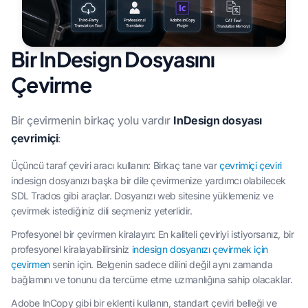
Bir InDesign Dosyasını
Çevirme
Bir çevirmenin birkaç yolu vardır
InDesign dosyası
çevrimiçi
:
Üçüncü taraf çeviri aracı kullanın: Birkaç tane var
çevrimiçi çeviri
indesign dosyanızı başka bir dile çevirmenize yardımcı olabilecek
SDL Trados gibi araçlar. Dosyanızı web sitesine yüklemeniz ve
çevirmek istediğiniz dili seçmeniz yeterlidir.
Profesyonel bir çevirmen kiralayın: En kaliteli çeviriyi istiyorsanız, bir
profesyonel kiralayabilirsiniz
indesign dosyanızı çevirmek için
çevirmen
senin için. Belgenin sadece dilini değil aynı zamanda
bağlamını ve tonunu da tercüme etme uzmanlığına sahip olacaklar.
Adobe InCopy gibi bir eklenti kullanın, standart çeviri belleği ve