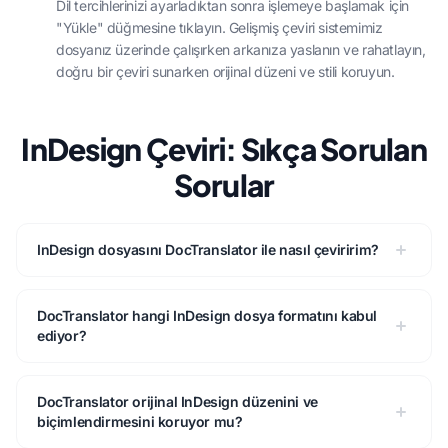
Dil tercihlerinizi ayarladıktan sonra işlemeye başlamak için
"Yükle" düğmesine tıklayın. Gelişmiş çeviri sistemimiz
dosyanız üzerinde çalışırken arkanıza yaslanın ve rahatlayın,
doğru bir çeviri sunarken orijinal düzeni ve stili koruyun.
InDesign Çeviri: Sıkça Sorulan
Sorular
InDesign dosyasını DocTranslator ile nasıl çeviririm?
DocTranslator hangi InDesign dosya formatını kabul
ediyor?
DocTranslator orijinal InDesign düzenini ve
biçimlendirmesini koruyor mu?