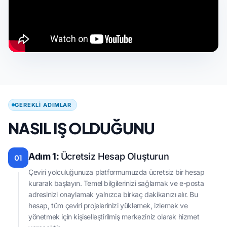
GEREKLI ADIMLAR
NASIL IŞ OLDUĞUNU
Adım 1:
Ücretsiz Hesap Oluşturun
01
Çeviri yolculuğunuza platformumuzda ücretsiz bir hesap
kurarak başlayın. Temel bilgilerinizi sağlamak ve e-posta
adresinizi onaylamak yalnızca birkaç dakikanızı alır. Bu
hesap, tüm çeviri projelerinizi yüklemek, izlemek ve
yönetmek için kişiselleştirilmiş merkeziniz olarak hizmet