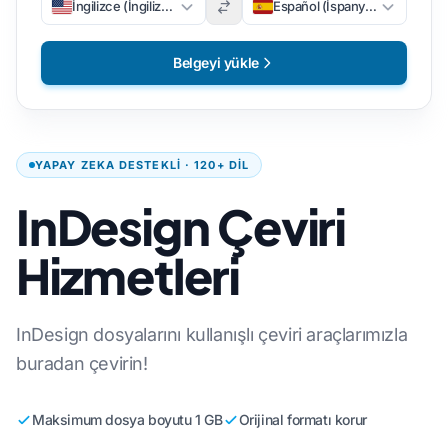
İngilizce (İngilizce)
Español (İspanyolca)
Belgeyi yükle
YAPAY ZEKA DESTEKLI · 120+ DIL
InDesign Çeviri
Hizmetleri
InDesign dosyalarını kullanışlı çeviri araçlarımızla
buradan çevirin!
Maksimum dosya boyutu 1 GB
Orijinal formatı korur