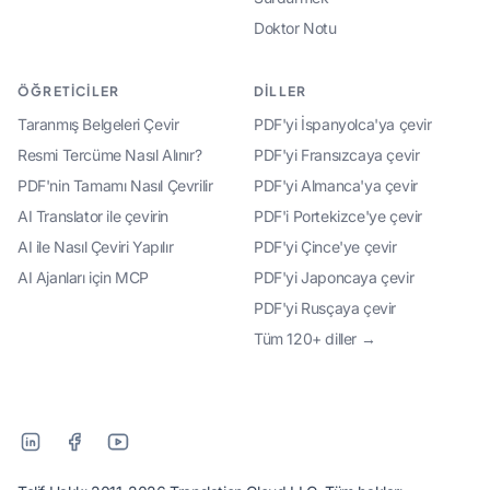
Doktor Notu
ÖĞRETICILER
DILLER
Taranmış Belgeleri Çevir
PDF'yi İspanyolca'ya çevir
Resmi Tercüme Nasıl Alınır?
PDF'yi Fransızcaya çevir
PDF'nin Tamamı Nasıl Çevrilir
PDF'yi Almanca'ya çevir
AI Translator ile çevirin
PDF'i Portekizce'ye çevir
AI ile Nasıl Çeviri Yapılır
PDF'yi Çince'ye çevir
AI Ajanları için MCP
PDF'yi Japoncaya çevir
PDF'yi Rusçaya çevir
Tüm 120+ diller →