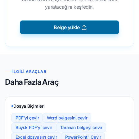
yaratacağını keşfedin.
Belge yükle
İLGILI ARAÇLAR
Daha Fazla Araç
Dosya Biçimleri
PDF'yi çevir
Word belgesini çevir
Büyük PDF'yi çevir
Taranan belgeyi çevir
Excel dosyasını çevir
PowerPoint'i Çevir