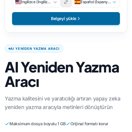
İngilizce (İngilizce)
Español (İspanyolca)
Belgeyi yükle
AI YENIDEN YAZMA ARACI
AI Yeniden Yazma
Aracı
Yazma kalitesini ve yaratıcılığı artıran yapay zeka
yeniden yazma aracıyla metinleri dönüştürün
Maksimum dosya boyutu 1 GB
Orijinal formatı korur