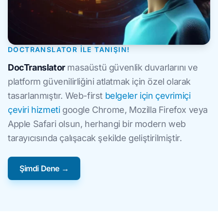
DOCTRANSLATOR ILE TANIŞIN!
DocTranslator
masaüstü güvenlik duvarlarını ve
platform güvenilirliğini atlatmak için özel olarak
tasarlanmıştır. Web-first
belgeler için çevrimiçi
çeviri hizmeti
google Chrome, Mozilla Firefox veya
Apple Safari olsun, herhangi bir modern web
tarayıcısında çalışacak şekilde geliştirilmiştir.
Şimdi Dene →