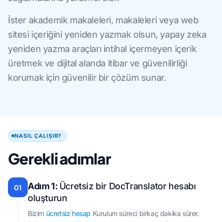
İster akademik makaleleri, makaleleri veya web
sitesi içeriğini yeniden yazmak olsun, yapay zeka
yeniden yazma araçları intihal içermeyen içerik
üretmek ve dijital alanda itibar ve güvenilirliği
korumak için güvenilir bir çözüm sunar.
NASIL ÇALIŞIR?
Gerekli adımlar
Adım 1:
Ücretsiz bir DocTranslator hesabı
01
oluşturun
Bizim
ücretsiz hesap
Kurulum süreci birkaç dakika sürer.