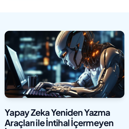
Yapay Zeka Yeniden Yazma
Araçları ile İntihal İçermeyen