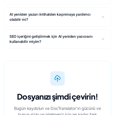
AI yeniden yazarı intihalden kaçınmaya yardımcı
olabilir mi?
SEO içeriğini geliştirmek için AI yeniden yazıcısını
kullanabilir miyim?
Dosyanızı şimdi çevirin!
Bugün kaydolun ve DocTranslator'ın gücünü ve
bunun sizin ve işletmeniz için ne kadar fark