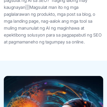
pagsulat ng AI sa SEO?" naging lalong may
kaugnayan|||Magsulat man ito ng mga
paglalarawan ng produkto, mga post sa blog, o
mga landing page, nag-aalok ang mga tool sa
muling manunulat ng AI ng maginhawa at
epektibong solusyon para sa pagpapabuti ng SEO
at pagmamaneho ng tagumpay sa online.