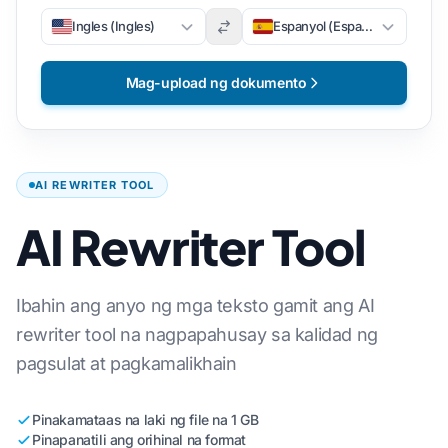
Ingles (Ingles)
Espanyol (Espanyol)
Mag-upload ng dokumento
AI REWRITER TOOL
AI Rewriter Tool
Ibahin ang anyo ng mga teksto gamit ang AI
rewriter tool na nagpapahusay sa kalidad ng
pagsulat at pagkamalikhain
Pinakamataas na laki ng file na 1 GB
Pinapanatili ang orihinal na format