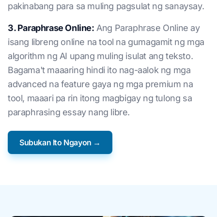
pakinabang para sa muling pagsulat ng sanaysay.
3. Paraphrase Online:
Ang Paraphrase Online ay
isang libreng online na tool na gumagamit ng mga
algorithm ng AI upang muling isulat ang teksto.
Bagama't maaaring hindi ito nag-aalok ng mga
advanced na feature gaya ng mga premium na
tool, maaari pa rin itong magbigay ng tulong sa
paraphrasing essay nang libre.
Subukan Ito Ngayon →