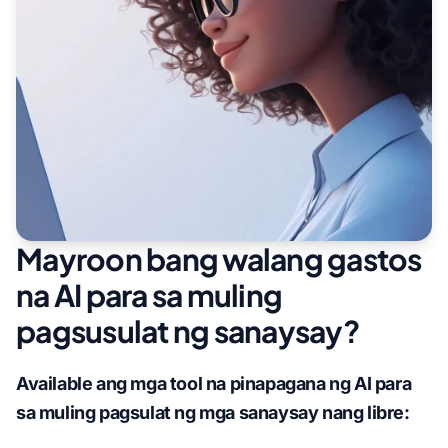
Mayroon bang walang gastos
na AI para sa muling
pagsusulat ng sanaysay?
Available ang mga tool na pinapagana ng AI para
sa muling pagsulat ng mga sanaysay nang libre: