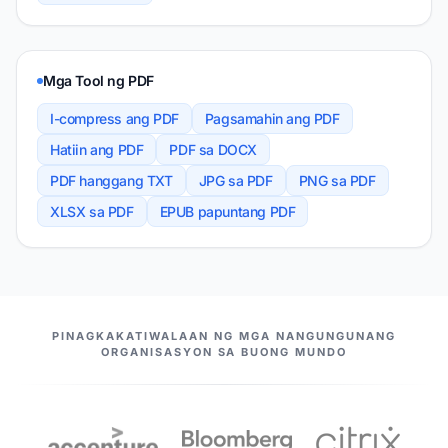
Mga Tool ng PDF
I-compress ang PDF
Pagsamahin ang PDF
Hatiin ang PDF
PDF sa DOCX
PDF hanggang TXT
JPG sa PDF
PNG sa PDF
XLSX sa PDF
EPUB papuntang PDF
ANG AMING MGA KASOSYO
PINAGKAKATIWALAAN NG MGA NANGUNGUNANG
ORGANISASYON SA BUONG MUNDO