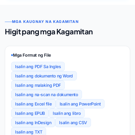
MGA KAUGNAY NA KAGAMITAN
Higit pang mga Kagamitan
Mga Format ng File
Isalin ang PDF Sa Ingles
Isalin ang dokumento ng Word
Isalin ang malaking PDF
Isalin ang na-scan na dokumento
Isalin ang Excel file
Isalin ang PowerPoint
Isalin ang EPUB
Isalin ang libro
Isalin ang InDesign
Isalin ang CSV
Isalin ang TXT