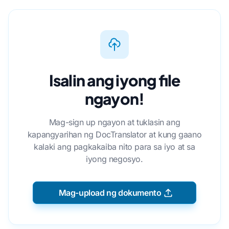
Isalin ang iyong file
ngayon!
Mag-sign up ngayon at tuklasin ang
kapangyarihan ng DocTranslator at kung gaano
kalaki ang pagkakaiba nito para sa iyo at sa
iyong negosyo.
Mag-upload ng dokumento