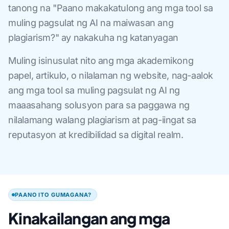
tanong na "Paano makakatulong ang mga tool sa
muling pagsulat ng AI na maiwasan ang
plagiarism?" ay nakakuha ng katanyagan
Muling isinusulat nito ang mga akademikong
papel, artikulo, o nilalaman ng website, nag-aalok
ang mga tool sa muling pagsulat ng AI ng
maaasahang solusyon para sa paggawa ng
nilalamang walang plagiarism at pag-iingat sa
reputasyon at kredibilidad sa digital realm.
PAANO ITO GUMAGANA?
Kinakailangan ang mga