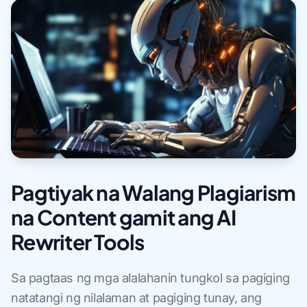
Pagtiyak na Walang Plagiarism
na Content gamit ang AI
Rewriter Tools
Sa pagtaas ng mga alalahanin tungkol sa pagiging
natatangi ng nilalaman at pagiging tunay, ang