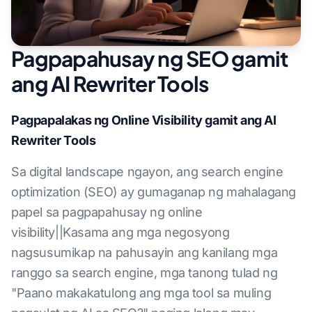
Pagpapahusay ng SEO gamit
ang AI Rewriter Tools
Pagpapalakas ng Online Visibility gamit ang AI
Rewriter Tools
Sa digital landscape ngayon, ang search engine
optimization (SEO) ay gumaganap ng mahalagang
papel sa pagpapahusay ng online
visibility||Kasama ang mga negosyong
nagsusumikap na pahusayin ang kanilang mga
ranggo sa search engine, mga tanong tulad ng
"Paano makakatulong ang mga tool sa muling