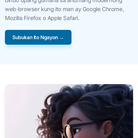
binuo upang gumana sa anumang modernong
web-browser kung ito man ay Google Chrome,
Mozilla Firefox o Apple Safari.
Subukan Ito Ngayon →