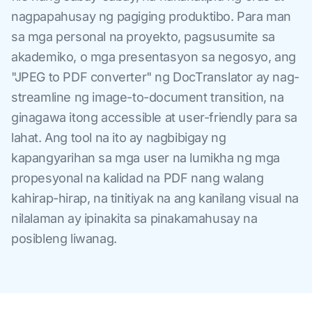
nagpapahusay ng pagiging produktibo. Para man
sa mga personal na proyekto, pagsusumite sa
akademiko, o mga presentasyon sa negosyo, ang
"JPEG to PDF converter" ng DocTranslator ay nag-
streamline ng image-to-document transition, na
ginagawa itong accessible at user-friendly para sa
lahat. Ang tool na ito ay nagbibigay ng
kapangyarihan sa mga user na lumikha ng mga
propesyonal na kalidad na PDF nang walang
kahirap-hirap, na tinitiyak na ang kanilang visual na
nilalaman ay ipinakita sa pinakamahusay na
posibleng liwanag.