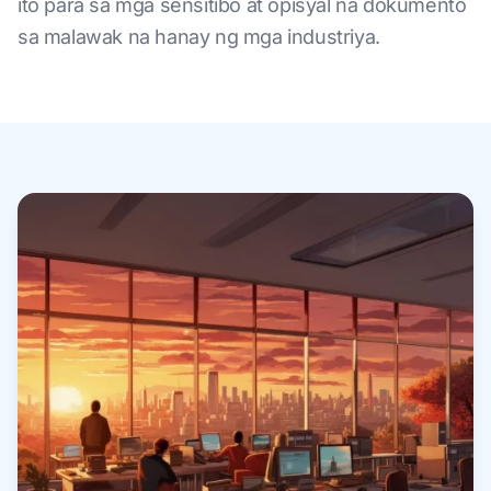
ito para sa mga sensitibo at opisyal na dokumento
sa malawak na hanay ng mga industriya.