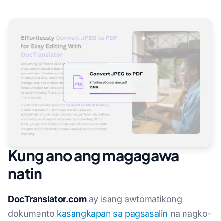
Kung ano ang magagawa
natin
DocTranslator.com
ay isang awtomatikong
dokumento
kasangkapan sa pagsasalin
na nagko-