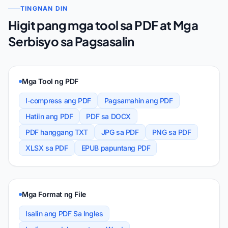
TINGNAN DIN
Higit pang mga tool sa PDF at Mga
Serbisyo sa Pagsasalin
Mga Tool ng PDF
I-compress ang PDF
Pagsamahin ang PDF
Hatiin ang PDF
PDF sa DOCX
PDF hanggang TXT
JPG sa PDF
PNG sa PDF
XLSX sa PDF
EPUB papuntang PDF
Mga Format ng File
Isalin ang PDF Sa Ingles