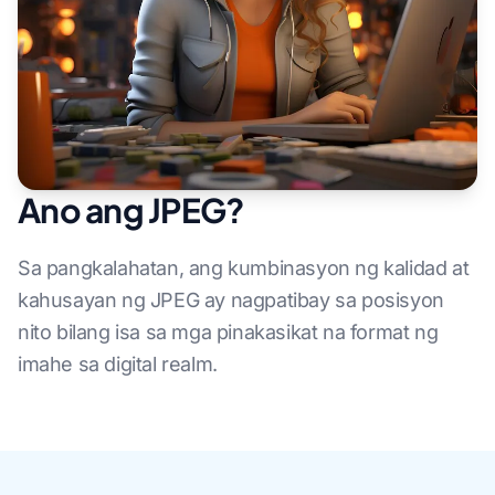
Ano ang JPEG?
Sa pangkalahatan, ang kumbinasyon ng kalidad at
kahusayan ng JPEG ay nagpatibay sa posisyon
nito bilang isa sa mga pinakasikat na format ng
imahe sa digital realm.