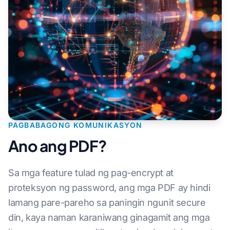
PAGBABAGONG KOMUNIKASYON
Ano ang PDF?
Sa mga feature tulad ng pag-encrypt at
proteksyon ng password, ang mga PDF ay hindi
lamang pare-pareho sa paningin ngunit secure
din, kaya naman karaniwang ginagamit ang mga