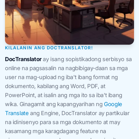
KILALANIN ANG DOCTRANSLATOR!
DocTranslator
ay isang sopistikadong serbisyo sa
online na pagsasalin na nagbibigay-daan sa mga
user na mag-upload ng iba't ibang format ng
dokumento, kabilang ang Word, PDF, at
PowerPoint, at isalin ang mga ito sa iba't ibang
wika. Ginagamit ang kapangyarihan ng
Google
Translate
ang Engine, DocTranslator ay partikular
na idinisenyo para sa mga dokumento at may
kasamang mga karagdagang feature na