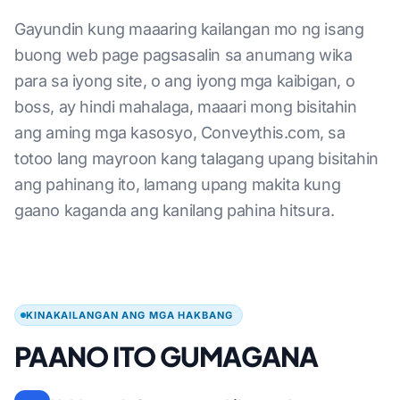
Gayundin kung maaaring kailangan mo ng isang
buong web page pagsasalin sa anumang wika
para sa iyong site, o ang iyong mga kaibigan, o
boss, ay hindi mahalaga, maaari mong bisitahin
ang aming mga kasosyo, Conveythis.com, sa
totoo lang mayroon kang talagang upang bisitahin
ang pahinang ito, lamang upang makita kung
gaano kaganda ang kanilang pahina hitsura.
KINAKAILANGAN ANG MGA HAKBANG
PAANO ITO GUMAGANA