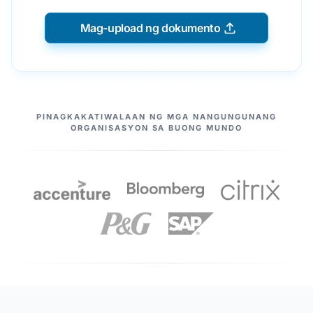
Mag-upload ng dokumento
ANG AMING MGA KASOSYO
PINAGKAKATIWALAAN NG MGA NANGUNGUNANG
ORGANISASYON SA BUONG MUNDO