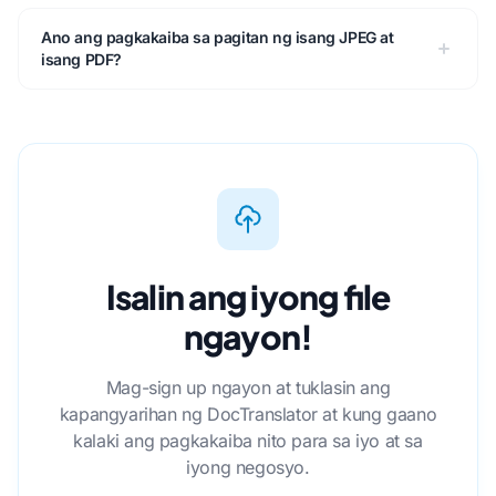
Ano ang pagkakaiba sa pagitan ng isang JPEG at
isang PDF?
Isalin ang iyong file
ngayon!
Mag-sign up ngayon at tuklasin ang
kapangyarihan ng DocTranslator at kung gaano
kalaki ang pagkakaiba nito para sa iyo at sa
iyong negosyo.