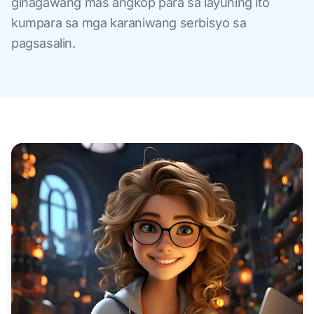
ginagawang mas angkop para sa layuning ito
kumpara sa mga karaniwang serbisyo sa
pagsasalin.