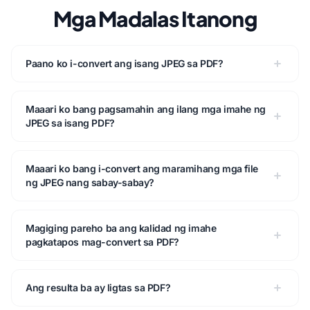
Mga Madalas Itanong
Paano ko i-convert ang isang JPEG sa PDF?
Maaari ko bang pagsamahin ang ilang mga imahe ng
JPEG sa isang PDF?
Maaari ko bang i-convert ang maramihang mga file
ng JPEG nang sabay-sabay?
Magiging pareho ba ang kalidad ng imahe
pagkatapos mag-convert sa PDF?
Ang resulta ba ay ligtas sa PDF?