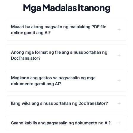
Mga Madalas Itanong
Maaari ba akong magsalin ng malalaking PDF file
online gamit ang AI?
Anong mga format ng file ang sinusuportahan ng
DocTranslator?
Magkano ang gastos sa pagsasalin ng mga
dokumento gamit ang AI?
Ilang wika ang sinusuportahan ng DocTranslator?
Gaano kabilis ang pagsasalin ng dokumento ng AI?