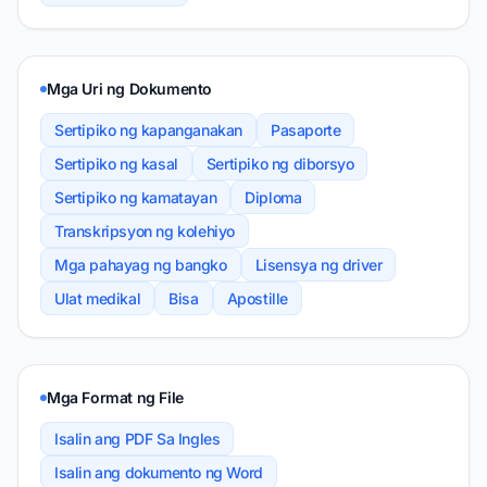
Mga Uri ng Dokumento
Sertipiko ng kapanganakan
Pasaporte
Sertipiko ng kasal
Sertipiko ng diborsyo
Sertipiko ng kamatayan
Diploma
Transkripsyon ng kolehiyo
Mga pahayag ng bangko
Lisensya ng driver
Ulat medikal
Bisa
Apostille
Mga Format ng File
Isalin ang PDF Sa Ingles
Isalin ang dokumento ng Word