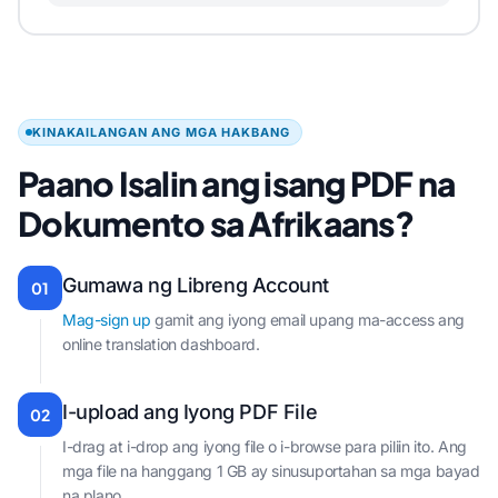
KINAKAILANGAN ANG MGA HAKBANG
Paano Isalin ang isang PDF na
Dokumento sa Afrikaans?
Gumawa ng Libreng Account
01
Mag-sign up
gamit ang iyong email upang ma-access ang
online translation dashboard.
I-upload ang Iyong PDF File
02
I-drag at i-drop ang iyong file o i-browse para piliin ito. Ang
mga file na hanggang 1 GB ay sinusuportahan sa mga bayad
na plano.