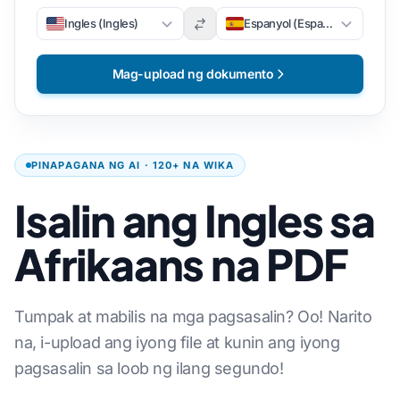
Ingles (Ingles)
Espanyol (Espanyol)
Mag-upload ng dokumento
PINAPAGANA NG AI · 120+ NA WIKA
Isalin ang Ingles sa
Afrikaans na PDF
Tumpak at mabilis na mga pagsasalin? Oo! Narito
na, i-upload ang iyong file at kunin ang iyong
pagsasalin sa loob ng ilang segundo!