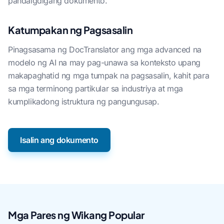
pandaigdigang dokumento.
Katumpakan ng Pagsasalin
Pinagsasama ng DocTranslator ang mga advanced na
modelo ng AI na may pag-unawa sa konteksto upang
makapaghatid ng mga tumpak na pagsasalin, kahit para
sa mga terminong partikular sa industriya at mga
kumplikadong istruktura ng pangungusap.
Isalin ang dokumento
Mga Pares ng Wikang Popular