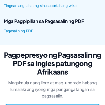
Tingnan ang lahat ng sinusuportahang wika
Mga Pagpipilian sa Pagsasalin ng PDF
Tagasalin ng PDF
Pagpepresyo ng Pagsasalin ng
PDF sa Ingles patungong
Afrikaans
Magsimula nang libre at mag-upgrade habang
lumalaki ang iyong mga pangangailangan sa
pagsasalin.