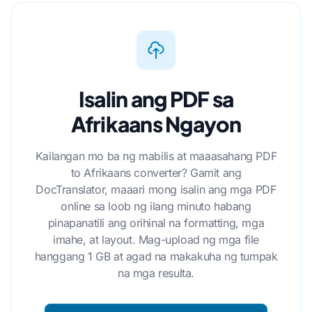
Isalin ang PDF sa
Afrikaans Ngayon
Kailangan mo ba ng mabilis at maaasahang PDF
to Afrikaans converter? Gamit ang
DocTranslator, maaari mong isalin ang mga PDF
online sa loob ng ilang minuto habang
pinapanatili ang orihinal na formatting, mga
imahe, at layout. Mag-upload ng mga file
hanggang 1 GB at agad na makakuha ng tumpak
na mga resulta.