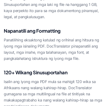
Sinusuportahan ang mga laki ng file na hanggang 1 GB,
kaya perpekto ito para sa mga dokumentong pinansyal,
legal, at pangkalusugan.
Napanatili ang Formatting
Panatilihing eksaktong katulad ng orihinal ang hitsura ng
iyong mga isinaling PDF. DocTranslator pinapanatili ang
layout, mga imahe, mga talahanayan, mga font, at
pangkalahatang istruktura ng iyong mga file.
120+ Wikang Sinusuportahan
Isalin ang iyong mga PDF mula sa mahigit 120 wika sa
Afrikaans nang walang kahirap-hirap. DocTranslator
gumagana sa mga multilingual na file at tinitiyak na
makakapagtrabaho ka nang walang kahirap-hirap sa mga