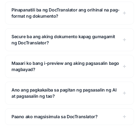
Pinapanatili ba ng DocTranslator ang orihinal na pag-
format ng dokumento?
Secure ba ang aking dokumento kapag gumagamit
ng DocTranslator?
Maaari ko bang i-preview ang aking pagsasalin bago
magbayad?
Ano ang pagkakaiba sa pagitan ng pagsasalin ng AI
at pagsasalin ng tao?
Paano ako magsisimula sa DocTranslator?