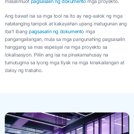
masalimuot
pagsasalin ng dokumento
mga proyekto.
Ang bawat isa sa mga tool na ito ay nag-aalok ng mga
natatanging tampok at kakayahan upang matugunan ang
iba't ibang
pagsasalin ng dokumento
mga
pangangailangan, mula sa mga pangunahing pagsasalin
hanggang sa mas espesyal na mga proyekto sa
lokalisasyon. Piliin ang isa na pinakamahusay na
tumutugma sa iyong mga tiyak na mga kinakailangan at
daloy ng trabaho.