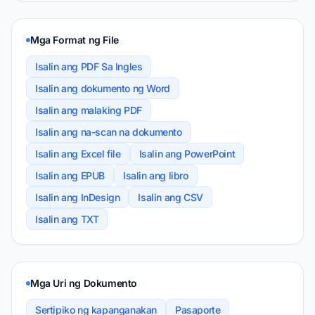
Mga Format ng File
Isalin ang PDF Sa Ingles
Isalin ang dokumento ng Word
Isalin ang malaking PDF
Isalin ang na-scan na dokumento
Isalin ang Excel file
Isalin ang PowerPoint
Isalin ang EPUB
Isalin ang libro
Isalin ang InDesign
Isalin ang CSV
Isalin ang TXT
Mga Uri ng Dokumento
Sertipiko ng kapanganakan
Pasaporte