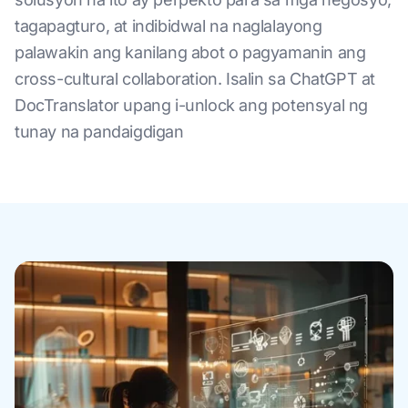
tagapagturo, at indibidwal na naglalayong
palawakin ang kanilang abot o pagyamanin ang
cross-cultural collaboration. Isalin sa ChatGPT at
DocTranslator upang i-unlock ang potensyal ng
tunay na pandaigdigan