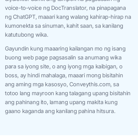
voice-to-voice ng DocTranslator, na pinapagana
ng ChatGPT, maaari kang walang kahirap-hirap na
kumonekta sa sinuman, kahit saan, sa kanilang
katutubong wika.
Gayundin kung maaaring kailangan mo ng isang
buong web page pagsasalin sa anumang wika
para sa iyong site, o ang iyong mga kaibigan, o
boss, ay hindi mahalaga, maaari mong bisitahin
ang aming mga kasosyo, Conveythis.com, sa
totoo lang mayroon kang talagang upang bisitahin
ang pahinang ito, lamang upang makita kung
gaano kaganda ang kanilang pahina hitsura.