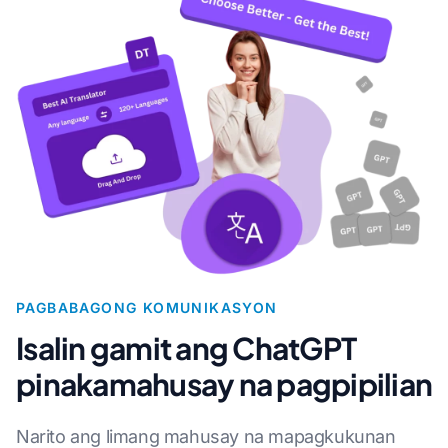
PAGBABAGONG KOMUNIKASYON
Isalin gamit ang ChatGPT
pinakamahusay na pagpipilian
Narito ang limang mahusay na mapagkukunan