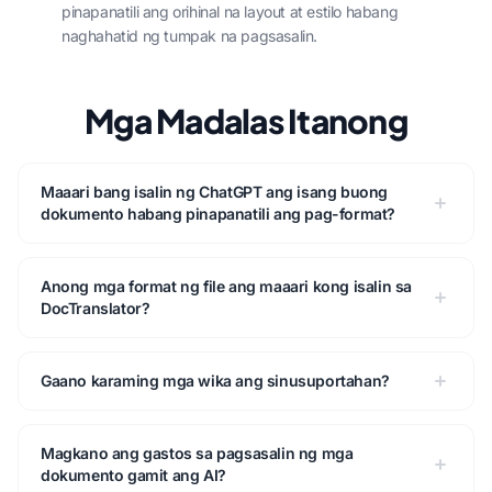
pinapanatili ang orihinal na layout at estilo habang
naghahatid ng tumpak na pagsasalin.
Mga Madalas Itanong
Maaari bang isalin ng ChatGPT ang isang buong
dokumento habang pinapanatili ang pag-format?
Anong mga format ng file ang maaari kong isalin sa
DocTranslator?
Gaano karaming mga wika ang sinusuportahan?
Magkano ang gastos sa pagsasalin ng mga
dokumento gamit ang AI?