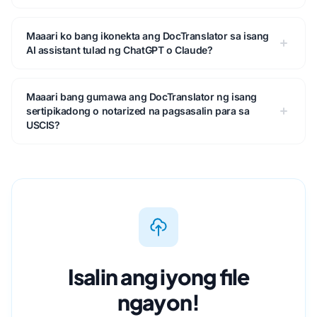
Maaari ko bang ikonekta ang DocTranslator sa isang
AI assistant tulad ng ChatGPT o Claude?
Maaari bang gumawa ang DocTranslator ng isang
sertipikadong o notarized na pagsasalin para sa
USCIS?
Isalin ang iyong file
ngayon!