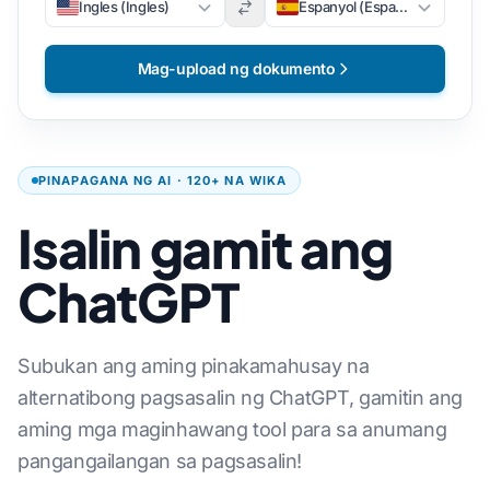
Ingles (Ingles)
Espanyol (Espanyol)
Mag-upload ng dokumento
PINAPAGANA NG AI · 120+ NA WIKA
Isalin gamit ang
ChatGPT
Subukan ang aming pinakamahusay na
alternatibong pagsasalin ng ChatGPT, gamitin ang
aming mga maginhawang tool para sa anumang
pangangailangan sa pagsasalin!