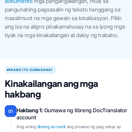
dokumento
mga pangangailangan, mula sa
pangunahing pagsasalin ng teksto hanggang sa
masalimuot na mga gawain sa lokalisasyon. Piliin
ang isa na aligns pinakamahusay na sa iyong mga
tiyak na mga kinakailangan at daloy ng trabaho.
PAANO ITO GUMAGANA?
Kinakailangan ang mga
hakbang
Hakbang 1:
Gumawa ng libreng DocTranslator
01
account
Ang aming
libreng account
ang proseso ng pag-setup ay