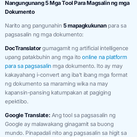
Nangungunang 5 Mga Tool Para Magsalin ng mga
Dokumento
Narito ang pangunahin
5 mapagkukunan
para sa
pagsasalin ng mga dokumento:
DocTranslator
gumagamit ng artificial intelligence
upang patakbuhin ang mga ito
online na platform
para sa pagsasalin
mga dokumento. Ito ay may
kakayahang i-convert ang iba't ibang mga format
ng dokumento sa maraming wika na may
kapansin-pansing katumpakan at pagiging
epektibo.
Google Translate:
Ang tool sa pagsasalin ng
Google ay malawakang ginagamit sa buong
mundo. Pinapadali nito ang pagsasalin sa higit sa