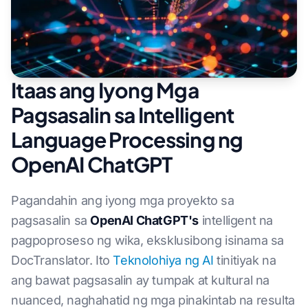
Itaas ang Iyong Mga
Pagsasalin sa Intelligent
Language Processing ng
OpenAI ChatGPT
Pagandahin ang iyong mga proyekto sa
pagsasalin sa
OpenAI ChatGPT's
intelligent na
pagpoproseso ng wika, eksklusibong isinama sa
DocTranslator. Ito
Teknolohiya ng AI
tinitiyak na
ang bawat pagsasalin ay tumpak at kultural na
nuanced, naghahatid ng mga pinakintab na resulta