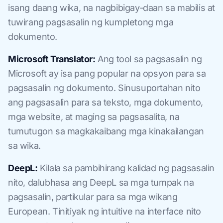
isang daang wika, na nagbibigay-daan sa mabilis at
tuwirang pagsasalin ng kumpletong mga
dokumento.
Microsoft Translator:
Ang tool sa pagsasalin ng
Microsoft ay isa pang popular na opsyon para sa
pagsasalin ng dokumento. Sinusuportahan nito
ang pagsasalin para sa teksto, mga dokumento,
mga website, at maging sa pagsasalita, na
tumutugon sa magkakaibang mga kinakailangan
sa wika.
DeepL:
Kilala sa pambihirang kalidad ng pagsasalin
nito, dalubhasa ang DeepL sa mga tumpak na
pagsasalin, partikular para sa mga wikang
European. Tinitiyak ng intuitive na interface nito