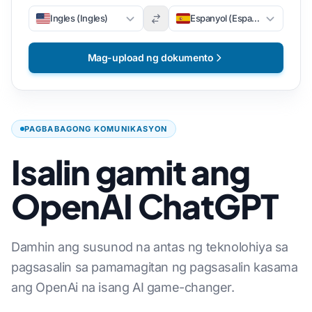
Ingles (Ingles)
Espanyol (Espanyol)
Mag-upload ng dokumento
PAGBABAGONG KOMUNIKASYON
Isalin gamit ang
OpenAI ChatGPT
Damhin ang susunod na antas ng teknolohiya sa
pagsasalin sa pamamagitan ng pagsasalin kasama
ang OpenAi na isang AI game-changer.