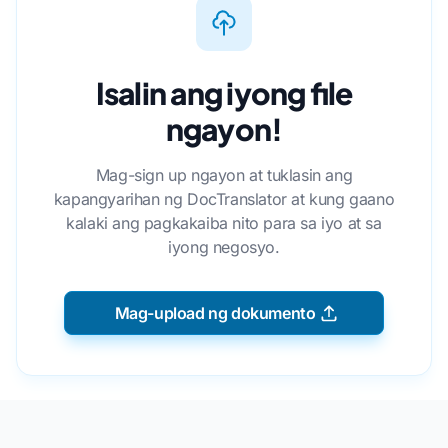
Isalin ang iyong file
ngayon!
Mag-sign up ngayon at tuklasin ang
kapangyarihan ng DocTranslator at kung gaano
kalaki ang pagkakaiba nito para sa iyo at sa
iyong negosyo.
Mag-upload ng dokumento