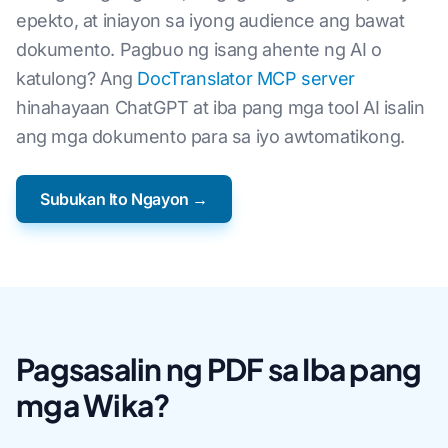
epekto, at iniayon sa iyong audience ang bawat
dokumento. Pagbuo ng isang ahente ng AI o
katulong? Ang
DocTranslator MCP server
hinahayaan ChatGPT at iba pang mga tool AI isalin
ang mga dokumento para sa iyo awtomatikong.
Subukan Ito Ngayon →
Pagsasalin ng PDF sa Iba pang
mga Wika?