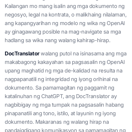
Kailangan mo mang isalin ang mga dokumento ng
negosyo, legal na kontrata, o malikhaing nilalaman,
ang kapangyarihan ng modelo ng wika ng OpenAI
ay ginagawang posible na mag-navigate sa mga
hadlang sa wika nang walang kahirap-hirap.
DocTranslator
walang putol na isinasama ang mga
makabagong kakayahan sa pagsasalin ng OpenAI
upang maghatid ng mga de-kalidad na resulta na
nagpapanatili ng integridad ng iyong orihinal na
dokumento. Sa pamamagitan ng paggamit ng
katalinuhan ng ChatGPT, ang DocTranslator ay
nagbibigay ng mga tumpak na pagsasalin habang
pinapanatili ang tono, istilo, at layunin ng iyong
dokumento. Makaranas ng walang hirap na
pandaigdigang komunikasyon sa pamamagitan ng