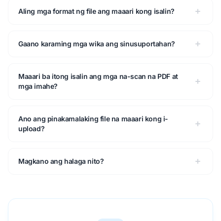
Aling mga format ng file ang maaari kong isalin?
Gaano karaming mga wika ang sinusuportahan?
Maaari ba itong isalin ang mga na-scan na PDF at
mga imahe?
Ano ang pinakamalaking file na maaari kong i-
upload?
Magkano ang halaga nito?