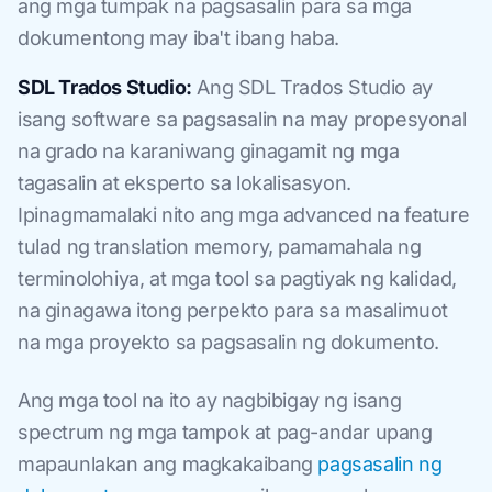
ang mga tumpak na pagsasalin para sa mga
dokumentong may iba't ibang haba.
SDL Trados Studio:
Ang SDL Trados Studio ay
isang software sa pagsasalin na may propesyonal
na grado na karaniwang ginagamit ng mga
tagasalin at eksperto sa lokalisasyon.
Ipinagmamalaki nito ang mga advanced na feature
tulad ng translation memory, pamamahala ng
terminolohiya, at mga tool sa pagtiyak ng kalidad,
na ginagawa itong perpekto para sa masalimuot
na mga proyekto sa pagsasalin ng dokumento.
Ang mga tool na ito ay nagbibigay ng isang
spectrum ng mga tampok at pag-andar upang
mapaunlakan ang magkakaibang
pagsasalin ng