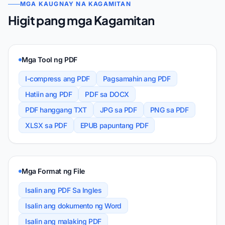
MGA KAUGNAY NA KAGAMITAN
Higit pang mga Kagamitan
Mga Tool ng PDF
I-compress ang PDF
Pagsamahin ang PDF
Hatiin ang PDF
PDF sa DOCX
PDF hanggang TXT
JPG sa PDF
PNG sa PDF
XLSX sa PDF
EPUB papuntang PDF
Mga Format ng File
Isalin ang PDF Sa Ingles
Isalin ang dokumento ng Word
Isalin ang malaking PDF