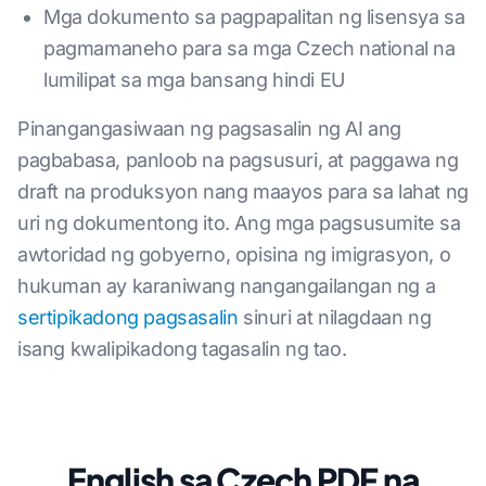
Mga dokumento sa pagpapalitan ng lisensya sa
pagmamaneho para sa mga Czech national na
lumilipat sa mga bansang hindi EU
Pinangangasiwaan ng pagsasalin ng AI ang
pagbabasa, panloob na pagsusuri, at paggawa ng
draft na produksyon nang maayos para sa lahat ng
uri ng dokumentong ito. Ang mga pagsusumite sa
awtoridad ng gobyerno, opisina ng imigrasyon, o
hukuman ay karaniwang nangangailangan ng a
sertipikadong pagsasalin
sinuri at nilagdaan ng
isang kwalipikadong tagasalin ng tao.
English sa Czech PDF na