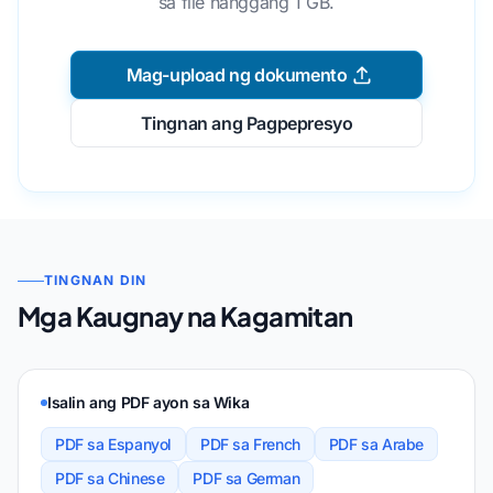
sa file hanggang 1 GB.
Mag-upload ng dokumento
Tingnan ang Pagpepresyo
TINGNAN DIN
Mga Kaugnay na Kagamitan
Isalin ang PDF ayon sa Wika
PDF sa Espanyol
PDF sa French
PDF sa Arabe
PDF sa Chinese
PDF sa German