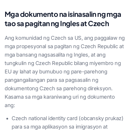
Mga dokumento na isinasalin ng mga
tao sa pagitan ng Ingles at Czech
Ang komunidad ng Czech sa US, ang paggalaw ng
mga propesyonal sa pagitan ng Czech Republic at
mga bansang nagsasalita ng Ingles, at ang
tungkulin ng Czech Republic bilang miyembro ng
EU ay lahat ay bumubuo ng pare-parehong
pangangailangan para sa pagsasalin ng
dokumentong Czech sa parehong direksyon.
Kasama sa mga karaniwang uri ng dokumento
ang:
Czech national identity card (obcansky prukaz)
para sa mga aplikasyon sa imigrasyon at