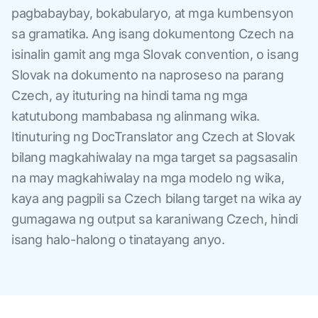
pagbabaybay, bokabularyo, at mga kumbensyon
sa gramatika. Ang isang dokumentong Czech na
isinalin gamit ang mga Slovak convention, o isang
Slovak na dokumento na naproseso na parang
Czech, ay ituturing na hindi tama ng mga
katutubong mambabasa ng alinmang wika.
Itinuturing ng DocTranslator ang Czech at Slovak
bilang magkahiwalay na mga target sa pagsasalin
na may magkahiwalay na mga modelo ng wika,
kaya ang pagpili sa Czech bilang target na wika ay
gumagawa ng output sa karaniwang Czech, hindi
isang halo-halong o tinatayang anyo.