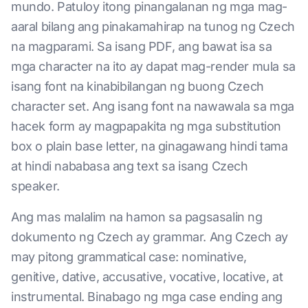
mundo. Patuloy itong pinangalanan ng mga mag-
aaral bilang ang pinakamahirap na tunog ng Czech
na magparami. Sa isang PDF, ang bawat isa sa
mga character na ito ay dapat mag-render mula sa
isang font na kinabibilangan ng buong Czech
character set. Ang isang font na nawawala sa mga
hacek form ay magpapakita ng mga substitution
box o plain base letter, na ginagawang hindi tama
at hindi nababasa ang text sa isang Czech
speaker.
Ang mas malalim na hamon sa pagsasalin ng
dokumento ng Czech ay grammar. Ang Czech ay
may pitong grammatical case: nominative,
genitive, dative, accusative, vocative, locative, at
instrumental. Binabago ng mga case ending ang