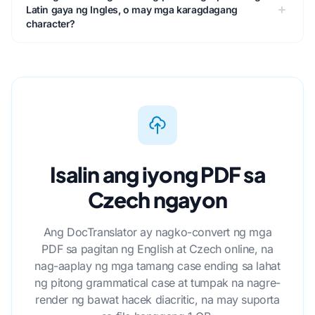
Latin gaya ng Ingles, o may mga karagdagang
character?
Isalin ang iyong PDF sa
Czech ngayon
Ang DocTranslator ay nagko-convert ng mga
PDF sa pagitan ng English at Czech online, na
nag-aaplay ng mga tamang case ending sa lahat
ng pitong grammatical case at tumpak na nagre-
render ng bawat hacek diacritic, na may suporta