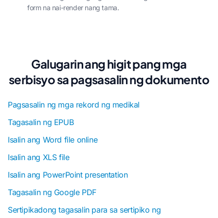
form na nai-render nang tama.
Galugarin ang higit pang mga
serbisyo sa pagsasalin ng dokumento
Pagsasalin ng mga rekord ng medikal
Tagasalin ng EPUB
Isalin ang Word file online
Isalin ang XLS file
Isalin ang PowerPoint presentation
Tagasalin ng Google PDF
Sertipikadong tagasalin para sa sertipiko ng