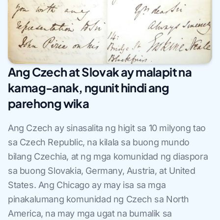
Ang Czech at Slovak ay malapit na
kamag-anak, ngunit hindi ang
parehong wika
Ang Czech ay sinasalita ng higit sa 10 milyong tao
sa Czech Republic, na kilala sa buong mundo
bilang Czechia, at ng mga komunidad ng diaspora
sa buong Slovakia, Germany, Austria, at United
States. Ang Chicago ay may isa sa mga
pinakalumang komunidad ng Czech sa North
America, na may mga ugat na bumalik sa