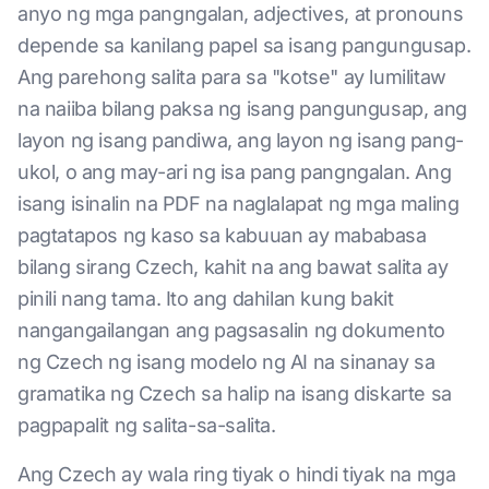
anyo ng mga pangngalan, adjectives, at pronouns
depende sa kanilang papel sa isang pangungusap.
Ang parehong salita para sa "kotse" ay lumilitaw
na naiiba bilang paksa ng isang pangungusap, ang
layon ng isang pandiwa, ang layon ng isang pang-
ukol, o ang may-ari ng isa pang pangngalan. Ang
isang isinalin na PDF na naglalapat ng mga maling
pagtatapos ng kaso sa kabuuan ay mababasa
bilang sirang Czech, kahit na ang bawat salita ay
pinili nang tama. Ito ang dahilan kung bakit
nangangailangan ang pagsasalin ng dokumento
ng Czech ng isang modelo ng AI na sinanay sa
gramatika ng Czech sa halip na isang diskarte sa
pagpapalit ng salita-sa-salita.
Ang Czech ay wala ring tiyak o hindi tiyak na mga