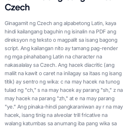
Czech
Ginagamit ng Czech ang alpabetong Latin, kaya
hindi kailangang baguhin ng isinalin na PDF ang
direksyon ng teksto o magpalit sa isang bagong
script. Ang kailangan nito ay tamang pag-render
ng mga pinahabang Latin na character na
nakasalalay sa Czech. Ang hacek diacritic (ang
maliit na kawit o caret na inilagay sa itaas ng isang
titik) ay sentro ng wika: c na may hacek na tunog
tulad ng "ch," s na may hacek ay parang "sh," z na
may hacek na parang "zh," at e na may parang
"ye." Ang pinaka-hindi pangkaraniwan ay r na may
hacek, isang tinig na alveolar trill fricative na
walang katumbas sa anumang iba pang wika sa