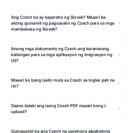
Ang Czech ba ay kapareho ng Slovak? Maaari ba
akong gumamit ng pagsasalin ng Czech para sa mga
mambabasa ng Slovak?
Anong mga dokumento ng Czech ang karaniwang
kailangan para sa mga aplikasyon ng imigrasyon ng
US?
Maaari ko bang isalin mula sa Czech sa Ingles pati na
rin?
Gaano kalaki ang isang Czech PDF maaari kong i-
upload?
Gumagamit ba ang Czech ng parehong alpabetong