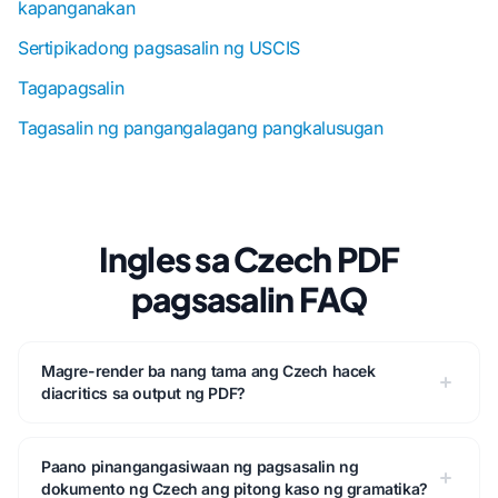
kapanganakan
Sertipikadong pagsasalin ng USCIS
Tagapagsalin
Tagasalin ng pangangalagang pangkalusugan
Ingles sa Czech PDF
pagsasalin FAQ
Magre-render ba nang tama ang Czech hacek
diacritics sa output ng PDF?
Paano pinangangasiwaan ng pagsasalin ng
dokumento ng Czech ang pitong kaso ng gramatika?