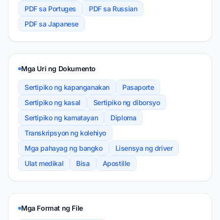
PDF sa Portuges
PDF sa Russian
PDF sa Japanese
Mga Uri ng Dokumento
Sertipiko ng kapanganakan
Pasaporte
Sertipiko ng kasal
Sertipiko ng diborsyo
Sertipiko ng kamatayan
Diploma
Transkripsyon ng kolehiyo
Mga pahayag ng bangko
Lisensya ng driver
Ulat medikal
Bisa
Apostille
Mga Format ng File