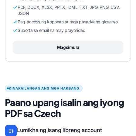
PDF, DOCX, XLSX, PPTX, IDML, TXT, JPG, PNG, CSV,
JSON
Pag-access ng koponan at mga pasadyang glosaryo
Suporta sa email na may prayoridad
Magsimula
KINAKAILANGAN ANG MGA HAKBANG
Paano upang isalin ang iyong
PDF sa Czech
Lumikha ng isang libreng account
01