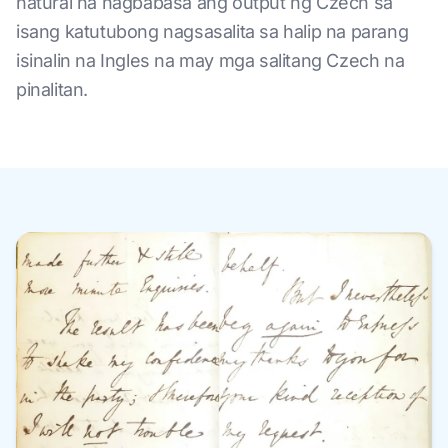
natural na nagbabasa ang output ng Czech sa
isang katutubong nagsasalita sa halip na parang
isinalin na Ingles na may mga salitang Czech na
pinalitan.