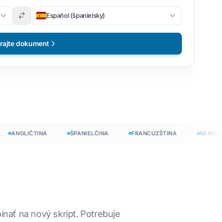
Español (španielsky)
rajte dokument
ANGLIČTINA
ŠPANIELČINA
FRANCÚZŠTINA
NEMČINA
nať na nový skript. Potrebuje