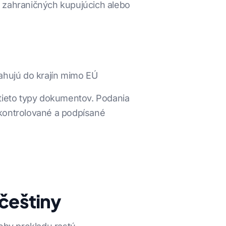
e zahraničných kupujúcich alebo
ahujú do krajín mimo EÚ
 tieto typy dokumentov. Podania
ontrolované a podpísané
 češtiny